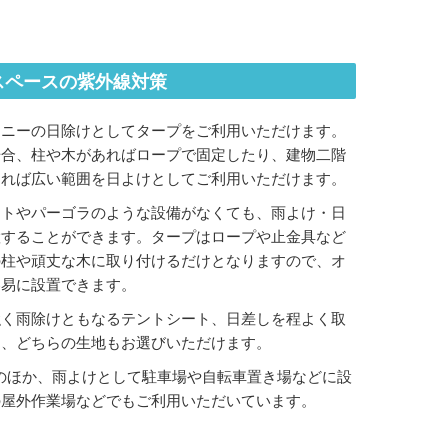
スペースの紫外線対策
コニーの日除けとしてタープをご利用いただけます。
場合、柱や木があればロープで固定したり、建物二階
すれば広い範囲を日よけとしてご利用いただけます。
ントやパーゴラのような設備がなくても、雨よけ・日
置することができます。タープはロープや止金具など
の柱や頑丈な木に取り付けるだけとなりますので、オ
容易に設置できます。
強く雨除けともなるテントシート、日差しを程よく取
ト、どちらの生地もお選びいただけます。
のほか、雨よけとして駐車場や自転車置き場などに設
の屋外作業場などでもご利用いただいています。