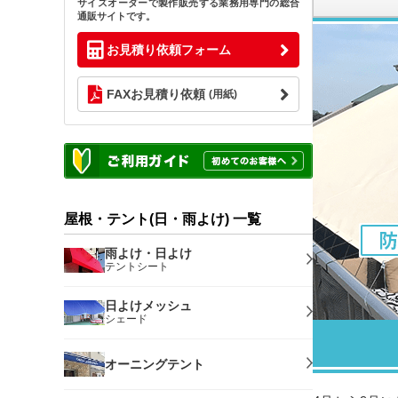
サイズオーダーで製作販売する業務用専門の総合
通販サイトです。
お見積り依頼フォーム
FAXお見積り依頼
(用紙)
屋根・テント(日・雨よけ) 一覧
雨よけ・日よけ
テントシート
日よけメッシュ
シェード
オーニングテント