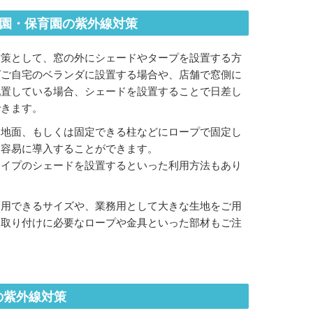
稚園・保育園の紫外線対策
対策として、窓の外にシェードやタープを設置する方
ばご自宅のベランダに設置する場合や、店舗で窓側に
配置している場合、シェードを設置することで日差し
できます。
ら地面、もしくは固定できる柱などにロープで固定し
的容易に導入することができます。
タイプのシェードを設置するといった利用方法もあり
利用できるサイズや、業務用として大きな生地をご用
。取り付けに必要なロープや金具といった部材もご注
の紫外線対策