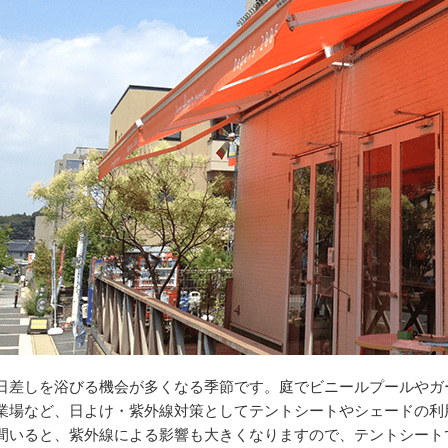
日差しを浴びる機会が多くなる季節です。庭でビニールプールやガ
業場など、日よけ・紫外線対策としてテントシートやシェードの利
間いると、紫外線による影響も大きくなりますので、テントシート