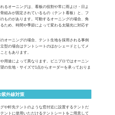
されるオーニングは、看板の役割や常に雨よけ・日よ
に骨組みが固定されているもの（テント看板）と、フ
プのものがあります。可動するオーニングの場合、角
きるため、時間や季節によって変わる太陽光に対応す
プのオーニングの場合、テント生地を採用される事例
自立型の場合はテントシートのほかシェードとしてメ
ることもあります。
所や用途によって異なります。ビニプロではオーニン
望の生地・サイズで1点からオーダーを承っておりま
の紫外線対策
ングや軒先テントのような窓付近に設置するテントだ
のテントに使用いただけるテントシートをご用意して