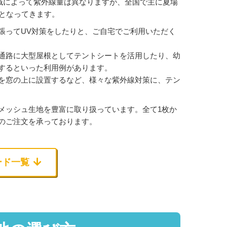
地域によって紫外線量は異なりますが、全国で主に夏場
となってきます。
張ってUV対策をしたりと、ご自宅でご利用いただく
通路に大型屋根としてテントシートを活用したり、幼
するといった利用例があります。
を窓の上に設置するなど、様々な紫外線対策に、テン
メッシュ生地を豊富に取り扱っています。全て1枚か
のご注文を承っております。
ード一覧