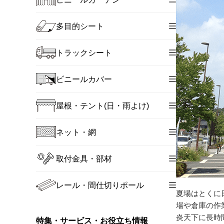
多目的シート
トラックシート
ビニールカバー
屋根・テント(日・雨よけ)
ネット・網
取付金具・部材
レール・間仕切りポール
夏場はとくに
場や倉庫の作
炎天下に長時
特集・サービス・お役立ち情報