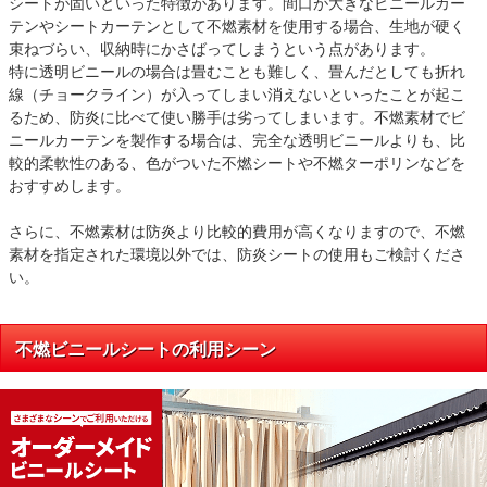
シートが固いといった特徴があります。間口が大きなビニールカー
テンやシートカーテンとして不燃素材を使用する場合、生地が硬く
束ねづらい、収納時にかさばってしまうという点があります。
特に透明ビニールの場合は畳むことも難しく、畳んだとしても折れ
線（チョークライン）が入ってしまい消えないといったことが起こ
るため、防炎に比べて使い勝手は劣ってしまいます。不燃素材でビ
ニールカーテンを製作する場合は、完全な透明ビニールよりも、比
較的柔軟性のある、色がついた不燃シートや不燃ターポリンなどを
おすすめします。
さらに、不燃素材は防炎より比較的費用が高くなりますので、不燃
素材を指定された環境以外では、防炎シートの使用もご検討くださ
い。
不燃ビニールシートの利用シーン