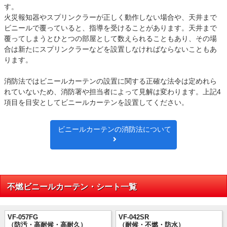
す。
火災報知器やスプリンクラーが正しく動作しない場合や、天井まで
ビニールで覆っていると、指導を受けることがあります。天井まで
覆ってしまうとひとつの部屋として数えられることもあり、その場
合は新たにスプリンクラーなどを設置しなければならないこともあ
ります。
消防法ではビニールカーテンの設置に関する正確な法令は定めれら
れていないため、消防署や担当者によって見解は変わります。上記4
項目を目安としてビニールカーテンを設置してください。
ビニールカーテンの消防法について
不燃ビニールカーテン・シート一覧
VF-057FG
VF-042SR
（防汚・高耐候・高耐久）
（耐候・不燃・防水）