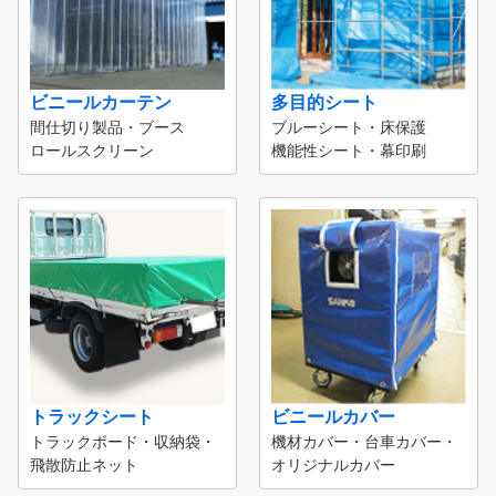
ビニールカーテン
多目的シート
間仕切り製品・ブース
ブルーシート・床保護
ロールスクリーン
機能性シート・幕印刷
トラックシート
ビニールカバー
トラックボード・収納袋・
機材カバー・台車カバー・
飛散防止ネット
オリジナルカバー