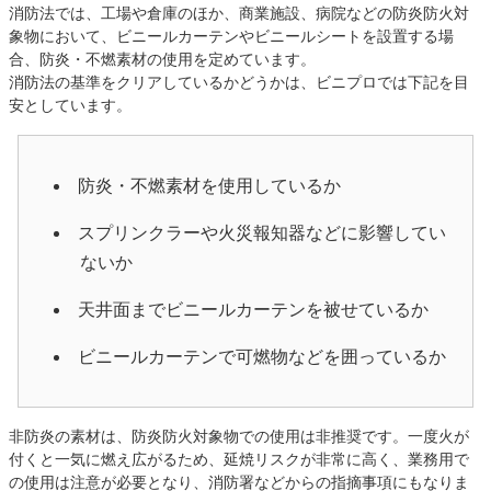
消防法では、工場や倉庫のほか、商業施設、病院などの防炎防火対
象物において、ビニールカーテンやビニールシートを設置する場
合、防炎・不燃素材の使用を定めています。
消防法の基準をクリアしているかどうかは、ビニプロでは下記を目
安としています。
防炎・不燃素材を使用しているか
スプリンクラーや火災報知器などに影響してい
ないか
天井面までビニールカーテンを被せているか
ビニールカーテンで可燃物などを囲っているか
非防炎の素材は、防炎防火対象物での使用は非推奨です。一度火が
付くと一気に燃え広がるため、延焼リスクが非常に高く、業務用で
の使用は注意が必要となり、消防署などからの指摘事項にもなりま