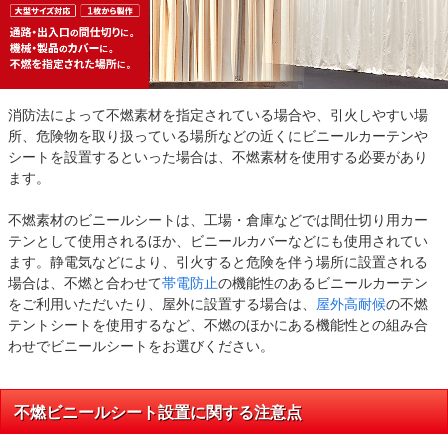
消防法によって不燃素材を指定されている場合や、引火しやすい場
所、危険物を取り扱っている場所などの近くにビニールカーテンや
シートを設置するといった場合は、不燃素材を使用する必要があり
ます。
不燃素材のビニールシートは、工場・倉庫などでは間仕切り用カー
テンとして使用されるほか、ビニールカバーなどにも使用されてい
ます。静電気などにより、引火すると危険を伴う場所に設置される
場合は、不燃と合わせて
帯電防止
の機能性のあるビニールカーテン
をご利用いただいたり、屋外に設置する場合は、
屋外高耐候
の不燃
テントシートを使用するなど、不燃のほかにある機能性との組み合
わせでビニールシートをお選びください。
不燃ビニールシート設置に関する注意点