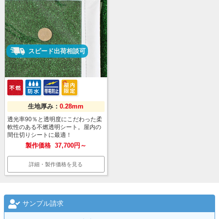
スピード出荷相談可
生地厚み：
0.28mm
透光率90％と透明度にこだわった柔
軟性のある不燃透明シート。屋内の
間仕切りシートに最適！
製作価格
37,700円～
詳細・製作価格を見る
サンプル請求