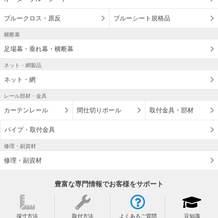
ブルークロス・原反
ブルーシート規格品
横断幕
足場幕・垂れ幕・横断幕
ネット・網製品
ネット・網
レール部材・金具
カーテンレール
間仕切りポール
取付金具・部材
パイプ・取付金具
修理・副資材
修理・副資材
豊富な専門情報でお客様をサポート
採寸方法
取付方法
よくあるご質問
豆知識