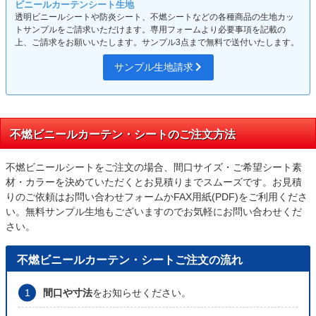
ビニールカーテンシート生地
透明ビニールシートや防炎シート、不燃シートなどの各種商品の生地カッ
トサンプルをご請求いただけます。専用フォームより必要事項を記載の
上、ご請求をお願いいたします。サンプル3点まで無料で送付いたします。
サンプル生地請求
不燃ビニールカーテン・シートのご注文方法
不燃ビニールシートをご注文の場合、間口サイズ・ご希望シート素
材・カラーを決めていただくとお見積りまでスムーズです。お見積
りのご依頼はお問い合わせフォームかFAX用紙(PDF)をご利用くださ
い。無料サンプル生地もございますのでお気軽にお問い合わせくだ
さい。
不燃ビニールカーテン・シートご注文の流れ
間口や寸法
をお知らせください。