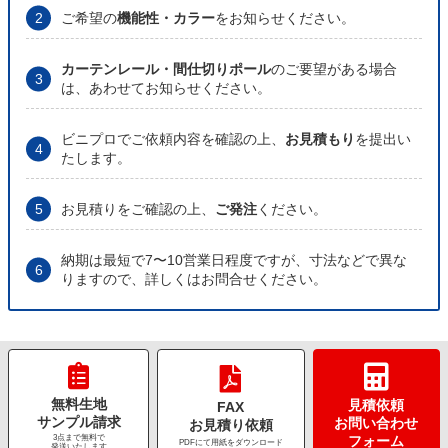
ご希望の
機能性・カラー
をお知らせください。
カーテンレール・間仕切りポール
のご要望がある場合
は、あわせてお知らせください。
ビニプロでご依頼内容を確認の上、
お見積もり
を提出い
たします。
お見積りをご確認の上、
ご発注
ください。
納期は最短で7〜10営業日程度ですが、寸法などで異な
りますので、詳しくはお問合せください。
無料生地
見積依頼
FAX
サンプル請求
お問い合わせ
お見積り依頼
3点まで無料で
フォーム
PDFにて用紙をダウンロード
発送いたします