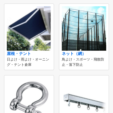
屋根・テント
ネット（網）
日よけ・雨よけ・オーニン
鳥よけ・スポーツ・飛散防
グ・テント倉庫
止・落下防止