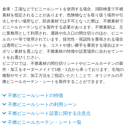
倉庫・工場などでビニールシートを使用する場合、消防検査で不燃
素材を指定されることがあります。危険物などを取り扱う場所や引
火しやすい場所など、防炎素材では不可となった際は、不燃素材で
ビニールカーテンなどを製作する必要があります。不燃素材は、主
に業務用として利用され、通路や出入口の間仕切りのほか、ビニー
ルカバー等で使用されています。採光性・視認性を重視される場合
は透明ビニールシートを、コストや使い勝手を重視する場合はター
ポリン素材を選ぶなど、不燃素材の特徴や設置場所に合わせてシー
トをお選びください。
ビニプロでは、不燃素材の間仕切りシートやビニールカーテンの製
作・加工をオーダーメイドで1枚・1点から承っております。生地の
種類やサイズ、加工方法をご指定いただくことで、オリジナルの不
燃ビニールカーテン・シートを製作することができます。
不燃ビニールシートの特徴
不燃ビニールシートの利用シーン
不燃ビニールシート設置に関する注意点
不燃ビニールカーテン・シート一覧