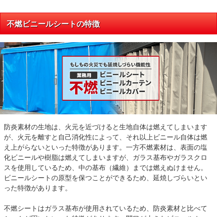
不燃ビニールシートの特徴
防炎素材の生地は、火元を近づけると生地自体は燃えてしまいます
が、火元を離すと自己消化性によって、それ以上ビニール自体は燃
え上がらないといった特徴があります。一方不燃素材は、表面の塩
化ビニールや樹脂は燃えてしまいますが、ガラス基布やガラスクロ
スを使用しているため、中の基布（繊維）までは燃えぬけません。
ビニールシートの原型を保つことができるため、延焼しづらいとい
った特徴があります。
不燃シートはガラス基布が使用されているため、防炎素材と比べて