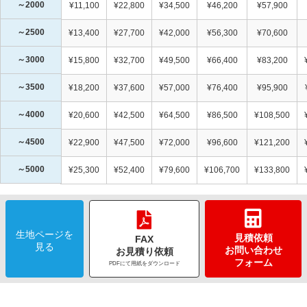
～2000
¥11,100
¥22,800
¥34,500
¥46,200
¥57,900
～2500
¥13,400
¥27,700
¥42,000
¥56,300
¥70,600
～3000
¥15,800
¥32,700
¥49,500
¥66,400
¥83,200
～3500
¥18,200
¥37,600
¥57,000
¥76,400
¥95,900
～4000
¥20,600
¥42,500
¥64,500
¥86,500
¥108,500
～4500
¥22,900
¥47,500
¥72,000
¥96,600
¥121,200
～5000
¥25,300
¥52,400
¥79,600
¥106,700
¥133,800
生地ページを
見積依頼
FAX
見る
お問い合わせ
お見積り依頼
フォーム
PDFにて用紙をダウンロード