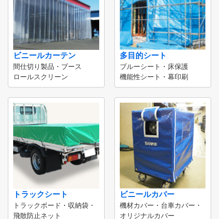
ビニールカーテン
多目的シート
間仕切り製品・ブース
ブルーシート・床保護
ロールスクリーン
機能性シート・幕印刷
トラックシート
ビニールカバー
トラックボード・収納袋・
機材カバー・台車カバー・
飛散防止ネット
オリジナルカバー