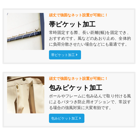
頑丈で強固なネット設置が可能に！
帯ピケット加工
常時固定する際、長い距離(幅)を固定でき、
おすすめです。風などのあおり止め、全体的
に負荷分散させたい場合などにも最適です。
帯ピケット加工
頑丈で強固なネット設置が可能に！
包みピケット加工
ポールやフレームに包み込んで取り付ける風
によるバタつき防止用オプションで、常設す
る場合の強風対策に大変有効です。
包みピケット加工