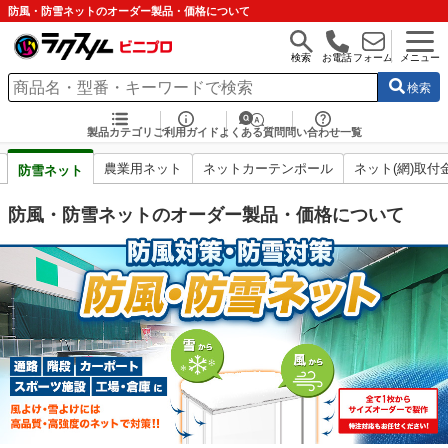
防風・防雪ネットのオーダー製品・価格について
検索
お電話
フォーム
メニュー
検索
製品カテゴリ
ご利用ガイド
よくある質問
問い合わせ一覧
農業用ネット
ネットカーテンポール
ネット(網)取付
防雪ネット
防風・防雪ネットのオーダー製品・価格について