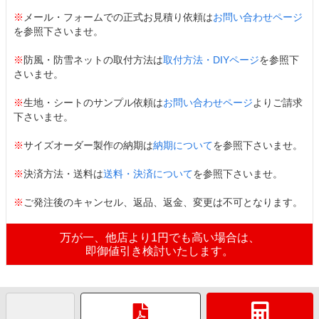
※
メール・フォームでの正式お見積り依頼は
お問い合わせページ
を参照下さいませ。
※
防風・防雪ネットの取付方法は
取付方法・DIYページ
を参照下
さいませ。
※
生地・シートのサンプル依頼は
お問い合わせページ
よりご請求
下さいませ。
※
サイズオーダー製作の納期は
納期について
を参照下さいませ。
※
決済方法・送料は
送料・決済について
を参照下さいませ。
※
ご発注後のキャンセル、返品、返金、変更は不可となります。
万が一、他店より1円でも高い場合は、
即御値引き検討いたします。