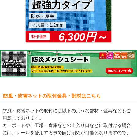
超強力タイプ
防炎・厚手
マス目：1.2mm
6,300円～
製作価格
防風・防雪ネットの取付金具・部材はこちら
防風・防雪ネットの取付には以下のような部材・金具などもご
用意しております。
カーポートや、工場・倉庫などの出入り口などに取付ける場合
には、レールを使用する事で開け閉めが可能となりますので、