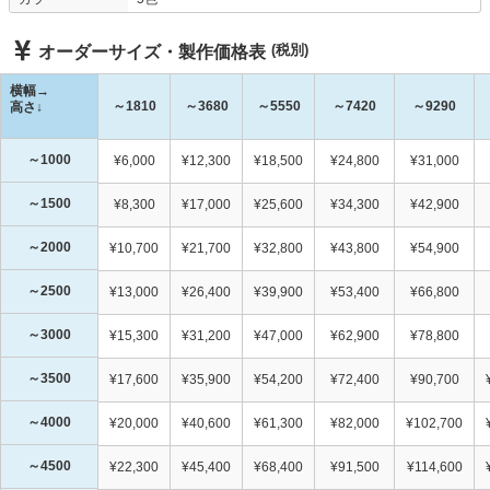
(税別)
オーダーサイズ・製作価格表
横幅→
～1810
～3680
～5550
～7420
～9290
高さ↓
～1000
¥6,000
¥12,300
¥18,500
¥24,800
¥31,000
～1500
¥8,300
¥17,000
¥25,600
¥34,300
¥42,900
～2000
¥10,700
¥21,700
¥32,800
¥43,800
¥54,900
～2500
¥13,000
¥26,400
¥39,900
¥53,400
¥66,800
～3000
¥15,300
¥31,200
¥47,000
¥62,900
¥78,800
～3500
¥17,600
¥35,900
¥54,200
¥72,400
¥90,700
～4000
¥20,000
¥40,600
¥61,300
¥82,000
¥102,700
～4500
¥22,300
¥45,400
¥68,400
¥91,500
¥114,600