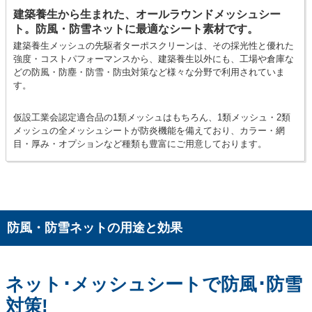
建築養生から生まれた、オールラウンドメッシュシー
ト。
防風・防雪ネットに最適なシート素材です。
建築養生メッシュの先駆者ターポスクリーンは、その採光性と優れた
強度・コストパフォーマンスから、建築養生以外にも、工場や倉庫な
どの防風・防塵・防雪・防虫対策など様々な分野で利用されていま
す。
仮設工業会認定適合品の1類メッシュはもちろん、1類メッシュ・2類
メッシュの全メッシュシートが防炎機能を備えており、カラー・網
目・厚み・オプションなど種類も豊富にご用意しております。
防風・防雪ネットの用途と効果
ネット･メッシュシートで防風･防雪
対策!