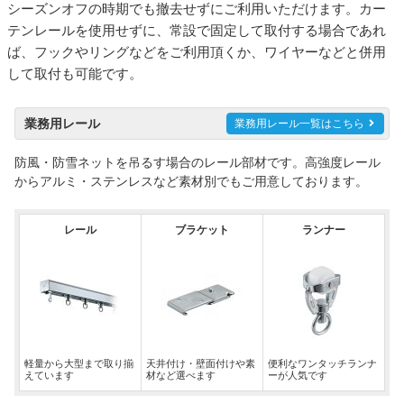
シーズンオフの時期でも撤去せずにご利用いただけます。カー
テンレールを使用せずに、常設で固定して取付する場合であれ
ば、フックやリングなどをご利用頂くか、ワイヤーなどと併用
して取付も可能です。
業務用レール
業務用レール一覧はこちら
防風・防雪ネットを吊るす場合のレール部材です。高強度レール
からアルミ・ステンレスなど素材別でもご用意しております。
レール
ブラケット
ランナー
軽量から大型まで取り揃
天井付け・壁面付けや素
便利なワンタッチランナ
えています
材など選べます
ーが人気です