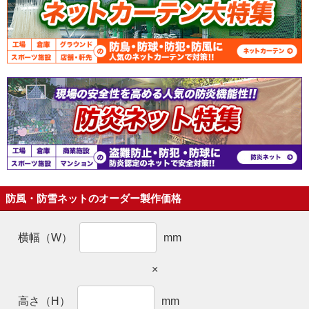
防風・防雪ネットのオーダー製作価格
横幅（W）
mm
×
高さ（H）
mm