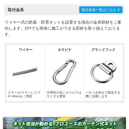
取付金具
取付金具一覧はこちら
ワイヤー式の防風・防雪ネットを設置する場合の金具部材をご案
内します。DIYでも簡単に施工ができる部材を取り揃えておりま
す。
ワイヤー
カラビナ
グランドフック
スチール/ステンレスで
汎用性の高いカラビナは
バタつき抑止で固定する
4〜8mmをご用意
サイズも豊富
際に活躍します