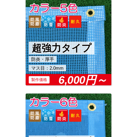
超強力タイプ
防炎・厚手
マス目：2.0mm
6,000円～
製作価格