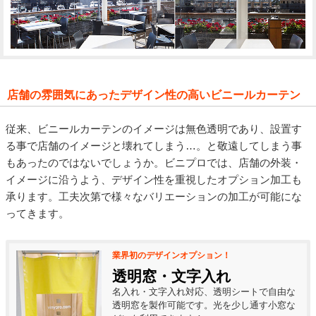
店舗の雰囲気にあったデザイン性の高いビニールカーテン
従来、ビニールカーテンのイメージは無色透明であり、設置す
る事で店舗のイメージと壊れてしまう…。と敬遠してしまう事
もあったのではないでしょうか。ビニプロでは、店舗の外装・
イメージに沿うよう、デザイン性を重視したオプション加工も
承ります。工夫次第で様々なバリエーションの加工が可能にな
ってきます。
業界初のデザインオプション！
透明窓・文字入れ
名入れ・文字入れ対応、透明シートで自由な
透明窓を製作可能です。光を少し通す小窓な