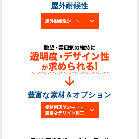
屋外耐候性
豊富な素材＆オプション