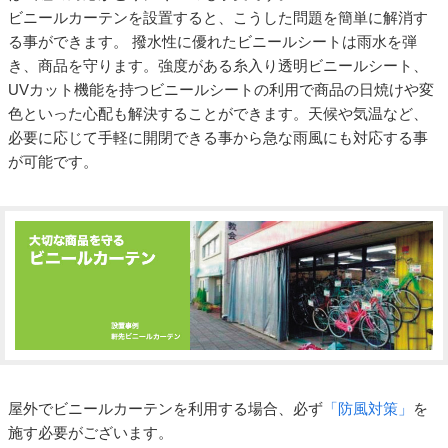
ビニールカーテンを設置すると、こうした問題を簡単に解消す
る事ができます。 撥水性に優れたビニールシートは雨水を弾
き、商品を守ります。強度がある糸入り透明ビニールシート、
UVカット機能を持つビニールシートの利用で商品の日焼けや変
色といった心配も解決することができます。天候や気温など、
必要に応じて手軽に開閉できる事から急な雨風にも対応する事
が可能です。
屋外でビニールカーテンを利用する場合、必ず
「防風対策」
を
施す必要がございます。