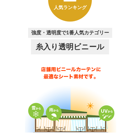
人気ランキング
強度・透明度で1番人気カテゴリー
糸入り透明ビニール