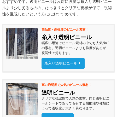
おすすめです。透明ビニールは反対に強度は糸入り透明ビニー
ルより少し劣るものの、はっきりとクリアな視界が保て、視認
性を重視したいという方ににおすすめです。
高品質・高強度のビニール素材！
糸入り透明ビニール
幅広い用途でビニール素材の中でも人気No.1
の素材。透明ビニールよりも強度があるが、
視認性で劣ります。
糸入り透明ビニール
高い透明度で人気のビニール素材！
透明ビニール
クリアな視認性で人気の素材。同じ透明ビニ
ールシートであっても有する機能性や種類に
よって透明度が大きく異なります。