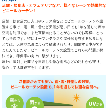
店舗・飲食店・カフェテリアなど、様々なシーンで効果的な
ビニールカーテン！
店舗・飲食店の出入口やテラス席などにビニールカーテンを設
置する事で、雨・風・雪など天候が悪い日でも1年を通して席や
空間を利用でき、また直接当たることがないのでお客様にとっ
ても快適です。特にオープンテラスや屋外席を有する飲食店な
どでは、天候や気温によって敬遠されたり、開放する事ができ
ませんでしたが、ビニールカーテンの設置でこれらの問題が解
決でき、稼働率の向上に繋がります。
屋外に陳列した商品を日差しや急な雨風などの汚れから守り、
安心して店舗運営を行えます。