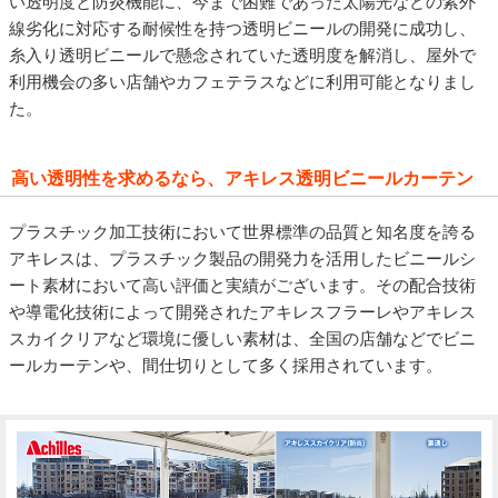
い透明度と防炎機能に、今まで困難であった太陽光などの紫外
線劣化に対応する耐候性を持つ透明ビニールの開発に成功し、
糸入り透明ビニールで懸念されていた透明度を解消し、屋外で
利用機会の多い店舗やカフェテラスなどに利用可能となりまし
た。
高い透明性を求めるなら、アキレス透明ビニールカーテン
プラスチック加工技術において世界標準の品質と知名度を誇る
アキレスは、プラスチック製品の開発力を活用したビニールシ
ート素材において高い評価と実績がございます。その配合技術
や導電化技術によって開発されたアキレスフラーレやアキレス
スカイクリアなど環境に優しい素材は、全国の店舗などでビニ
ールカーテンや、間仕切りとして多く採用されています。