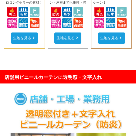
ロロングセラーの素材！
ント屋根まで汎用性・強
ケーン！
生地を見る
生地を見る
生地を見る
店舗用ビニールカーテンに透明窓・文字入れ