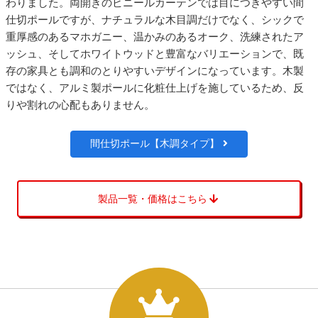
わりました。両開きのビニールカーテンでは目につきやすい間
仕切ポールですが、ナチュラルな木目調だけでなく、シックで
重厚感のあるマホガニー、温かみのあるオーク、洗練されたア
ッシュ、そしてホワイトウッドと豊富なバリエーションで、既
存の家具とも調和のとりやすいデザインになっています。木製
ではなく、アルミ製ポールに化粧仕上げを施しているため、反
りや割れの心配もありません。
間仕切ポール【木調タイプ】
製品一覧・価格はこちら