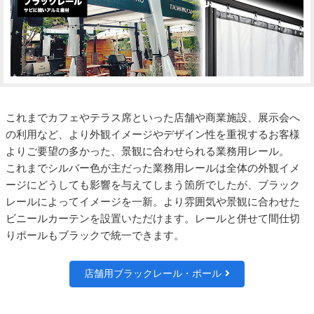
これまでカフェやテラス席といった店舗や商業施設、展示会へ
の利用など、より外観イメージやデザイン性を重視するお客様
よりご要望の多かった、景観に合わせられる業務用レール。
これまでシルバー色が主だった業務用レールは全体の外観イメ
ージにどうしても影響を与えてしまう箇所でしたが、ブラック
レールによってイメージを一新。より雰囲気や景観に合わせた
ビニールカーテンを設置いただけます。レールと併せて間仕切
りポールもブラックで統一できます。
店舗用ブラックレール・ポール