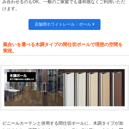
み合わせるのもOK。一般のご家庭でも違和感なくご利用いただ
けます。
店舗用ホワイトレール・ポール
風合いを選べる木調タイプの間仕切ポールで理想の空間を
実現。
ビニールカーテンと併用する間仕切ポールに、木調タイプが加