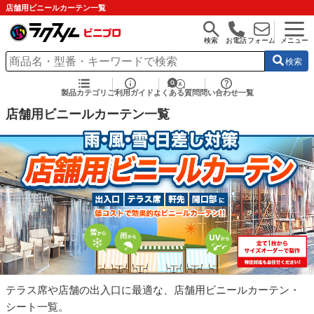
店舗用ビニールカーテン一覧
検索
お電話
フォーム
メニュー
検索
製品カテゴリ
ご利用ガイド
よくある質問
問い合わせ一覧
店舗用ビニールカーテン一覧
テラス席や店舗の出入口に最適な、店舗用ビニールカーテン・
シート一覧。