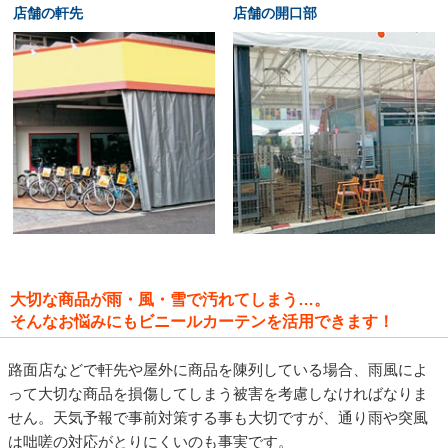
店舗の軒先
店舗の開口部
大切な商品が雨・風・雪で汚れてしまう…。
そんなお悩みにもビニールカーテンを活用できます！
路面店などで軒先や屋外に商品を陳列している場合、雨風によ
って大切な商品を損傷してしまう被害を考慮しなければなりま
せん。天気予報で事前対策する事も大切ですが、通り雨や突風
は咄嗟の対応がとりにくいのも事実です。