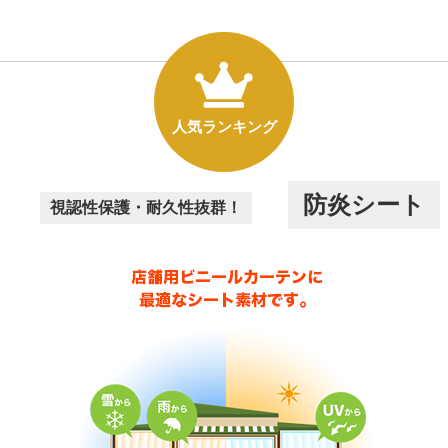
人気ランキング
防炎シート
視認性保護・耐久性抜群！