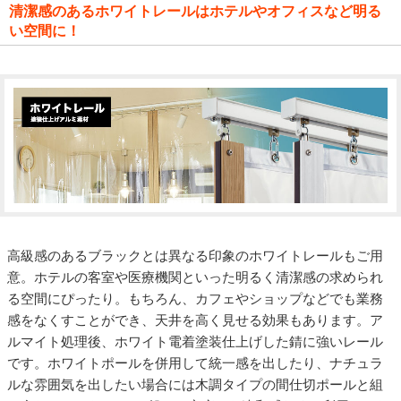
清潔感のあるホワイトレールはホテルやオフィスなど明る
い空間に！
高級感のあるブラックとは異なる印象のホワイトレールもご用
意。ホテルの客室や医療機関といった明るく清潔感の求められ
る空間にぴったり。もちろん、カフェやショップなどでも業務
感をなくすことができ、天井を高く見せる効果もあります。ア
ルマイト処理後、ホワイト電着塗装仕上げした錆に強いレール
です。ホワイトポールを併用して統一感を出したり、ナチュラ
ルな雰囲気を出したい場合には木調タイプの間仕切ポールと組