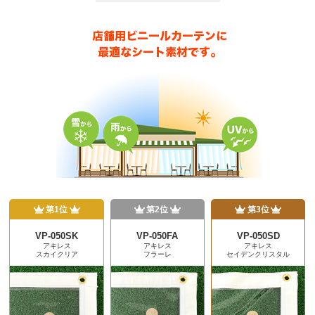
第1位
第2位
第3位
VP-050SK
VP-050FA
VP-050SD
アキレス
アキレス
アキレス
スカイクリア
フラーレ
セイデンクリスタル