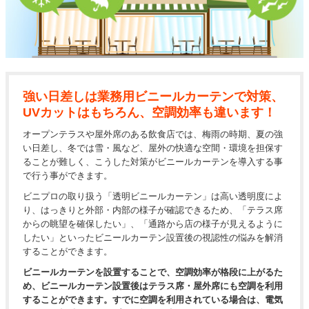
強い日差しは業務用ビニールカーテンで対策、
UVカットはもちろん、空調効率も違います！
オープンテラスや屋外席のある飲食店では、梅雨の時期、夏の強
い日差し、冬では雪・風など、屋外の快適な空間・環境を担保す
ることが難しく、こうした対策がビニールカーテンを導入する事
で行う事ができます。
ビニプロの取り扱う「透明ビニールカーテン」は高い透明度によ
り、はっきりと外部・内部の様子が確認できるため、「テラス席
からの眺望を確保したい」、「通路から店の様子が見えるように
したい」といったビニールカーテン設置後の視認性の悩みを解消
することができます。
ビニールカーテンを設置することで、空調効率が格段に上がるた
め、ビニールカーテン設置後はテラス席・屋外席にも空調を利用
することができます。すでに空調を利用されている場合は、電気