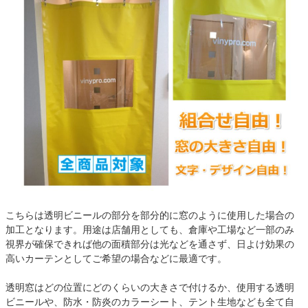
こちらは透明ビニールの部分を部分的に窓のように使用した場合の
加工となります。用途は店舗用としても、倉庫や工場など一部のみ
視界が確保できれば他の面積部分は光などを通さず、日よけ効果の
高いカーテンとしてご希望の場合などに最適です。
透明窓はどの位置にどのくらいの大きさで付けるか、使用する透明
ビニールや、防水・防炎のカラーシート、テント生地なども全て自