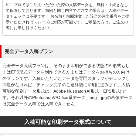
ビニプロではご注文いただいた際の入稿データを、無料・手続きなし
で保管しております。前回と同じ内容でご注文の場合は、入稿やデー
タチェックは不要です！ お名前と前回注文した該当の注文番号をご提
示いただければスムーズに対応が可能です。ご希望の方は、ご注文の
際にお申し付けください。
完全データ入稿プラン
完全データ入稿プランは、そのまま印刷ができる状態のAI形式もし
くはEPS形式データを制作できる方またはデータをお持ちの方向け
のプランです。入稿いただいたデータを専門スタッフがチェックし
問題がなければ、チェック完了のご連絡後に印刷に進みます。入稿
可能な印刷データ形式は、Adobe Illustrator(AI形式・EPS形式)で
す。それ以外のPhotoshopやOffice系データ、png、jpgの画像データ
は完全データ入稿では入稿できません。
入稿可能な印刷データ形式について