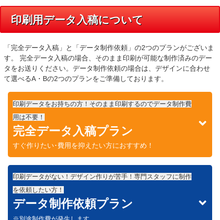
印刷用データ入稿について
「完全データ入稿」と「データ制作依頼」の2つのプランがございま
す。 完全データ入稿の場合、そのまま印刷が可能な制作済みのデー
タをお送りください。データ制作依頼の場合は、デザインに合わせ
て選べるA・Bの2つのプランをご準備しております。
印刷データをお持ちの方！そのまま印刷するのでデータ制作費
用は不要！
完全データ入稿プラン
すぐ作りたい･費用を抑えたい方におすすめ！
印刷データがない！デザイン作りが苦手！専門スタッフに制作
を依頼したい方！
データ制作依頼プラン
※別途制作費が発生します