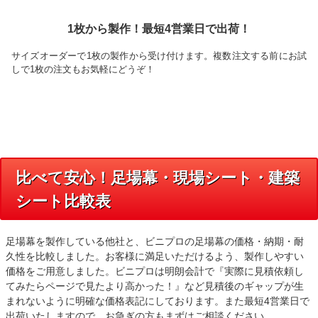
1枚から製作！最短4営業日で出荷！
サイズオーダーで1枚の製作から受け付けます。複数注文する前にお試
しで1枚の注文もお気軽にどうぞ！
比べて安心！足場幕・現場シート・建築
シート比較表
足場幕を製作している他社と、ビニプロの足場幕の価格・納期・耐
久性を比較しました。お客様に満足いただけるよう、製作しやすい
価格をご用意しました。ビニプロは明朗会計で『実際に見積依頼し
てみたらページで見たより高かった！』など見積後のギャップが生
まれないように明確な価格表記にしております。また最短4営業日で
出荷いたしますので、お急ぎの方もまずはご相談ください。