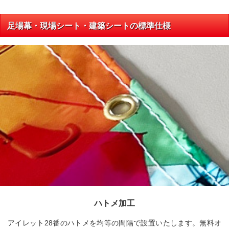
足場幕・現場シート・建築シートの標準仕様
ハトメ加工
アイレット28番のハトメを均等の間隔で設置いたします。無料オ