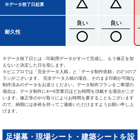
※データ校了日起算
良い
良い
耐久性
※データ校了日とは：印刷用データがすべて完成し、もう修正を加
えないと決定した日を指します。
※ビニプロでは「完全データ入稿」と「データ制作依頼」の2つのプ
ランがございます。 完全データ入稿の場合、そのまま印刷が可能な
制作済みのデータをお送りください。データ制作プランをご希望の
場合は、データ制作に4〜6営業日ほどお時間を頂戴する場合がござ
います。修正等のやり取りによりお時間を要することもございます
ので、納期には余裕を持ってご連絡いただけますようお願い申し上
げます。
足場幕・現場シート・建築シートを設