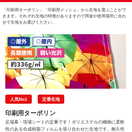
「印刷用ターポリン」「印刷用メッシュ」から生地を選ぶことがで
きます。それぞれ生地の特徴がありますので用途や使用場所に合わ
せて生地をお選びください。
人気No1
定番生地
印刷用ターポリン
足場幕・現場シートの定番です！ポリエステルの織物に柔軟
性のある合成樹脂フィルムを張り合わせた生地です。耐久性