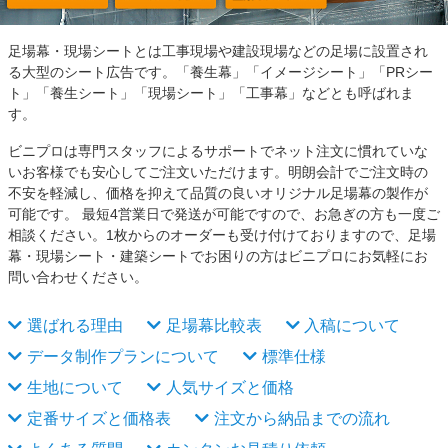
足場幕・現場シートとは工事現場や建設現場などの足場に設置され
る大型のシート広告です。「養生幕」「イメージシート」「PRシー
ト」「養生シート」「現場シート」「工事幕」などとも呼ばれま
す。
ビニプロは専門スタッフによるサポートでネット注文に慣れていな
いお客様でも安心してご注文いただけます。明朗会計でご注文時の
不安を軽減し、価格を抑えて品質の良いオリジナル足場幕の製作が
可能です。 最短4営業日で発送が可能ですので、お急ぎの方も一度ご
相談ください。1枚からのオーダーも受け付けておりますので、足場
幕・現場シート・建築シートでお困りの方はビニプロにお気軽にお
問い合わせください。
選ばれる理由
足場幕比較表
入稿について
データ制作プランについて
標準仕様
生地について
人気サイズと価格
定番サイズと価格表
注文から納品までの流れ