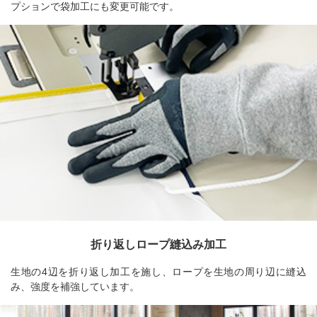
プションで袋加工にも変更可能です。
折り返しロープ縫込み加工
生地の4辺を折り返し加工を施し、ロープを生地の周り辺に縫込
み、強度を補強しています。