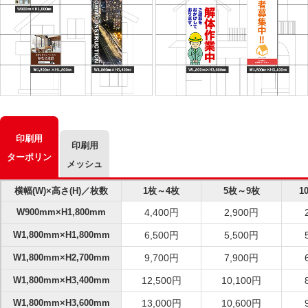
印刷用
印刷用
ターポリン
メッシュ
横幅(W)×高さ(H)／枚数
1枚～4枚
5枚～9枚
1
W900mm×H1,800mm
4,400円
2,900円
W1,800mm×H1,800mm
6,500円
5,500円
W1,800mm×H2,700mm
9,700円
7,900円
W1,800mm×H3,400mm
12,500円
10,100円
W1,800mm×H3,600mm
13,000円
10,600円