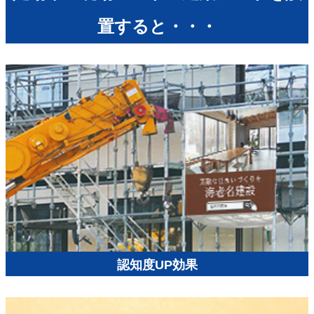
置すると・・・
認知度UP効果