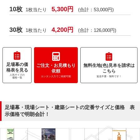
10枚
5,300円
1枚当たり
(合計：53,000円)
30枚
4,200円
1枚当たり
(合計：126,000円)
足場幕の価
ご注文・お見積もり
無料生地(色)見本を請求は
格表を見る
依頼
こちら
人気サイズの
カンタン入力でご依頼可能
返送不要・無料です！
価格一覧
足場幕・現場シート・建築シートの定番サイズと価格 表
示価格で明朗会計！