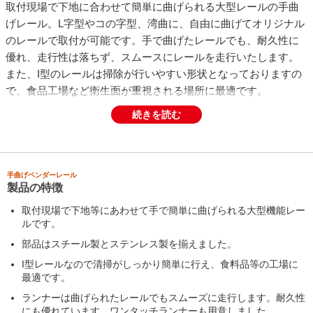
取付現場で下地に合わせて簡単に曲げられる大型レールの手曲
げレール。L字型やコの字型、湾曲に、自由に曲げてオリジナル
のレールで取付が可能です。手で曲げたレールでも、耐久性に
優れ、走行性は落ちず、スムースにレールを走行いたします。
また、I型のレールは掃除が行いやすい形状となっておりますの
で、食品工場など衛生面が重視される場所に最適です。
続きを読む
手曲げベンダーレール
製品の特徴
取付現場で下地等にあわせて手で簡単に曲げられる大型機能レー
ルです。
部品はスチール製とステンレス製を揃えました。
I型レールなので清掃がしっかり簡単に行え、食料品等の工場に
最適です。
ランナーは曲げられたレールでもスムーズに走行します。耐久性
にも優れています。ワンタッチランナーも用意しました。