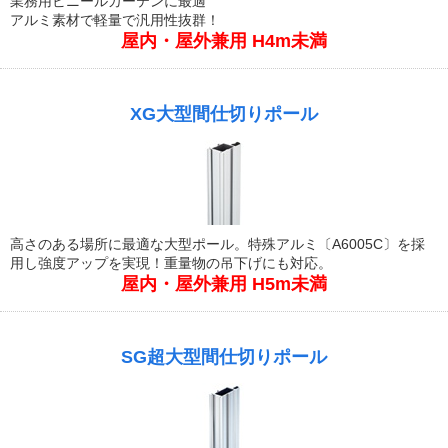
業務用ビニールカーテンに最適
アルミ素材で軽量で汎用性抜群！
屋内・屋外兼用 H4m未満
XG大型間仕切りポール
高さのある場所に最適な大型ポール。特殊アルミ〔A6005C〕を採
用し強度アップを実現！重量物の吊下げにも対応。
屋内・屋外兼用 H5m未満
SG超大型間仕切りポール