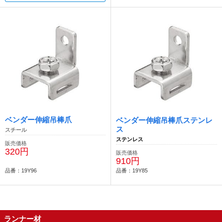
ベンダー伸縮吊棒爪
ベンダー伸縮吊棒爪ステンレ
ス
スチール
ステンレス
販売価格
320円
販売価格
910円
品番：19Y96
品番：19Y85
ランナー材