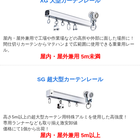
XG 大型カーテンレール
屋内・屋外兼用で工場や作業場などの高所や外部に面した場所に！
間仕切りカーテンからマテハンまで広範囲に使用できる重量用レー
ル。
屋内・屋外兼用 5m未満
SG 超大型カーテンレール
高さ5m以上の超大型カーテン用特殊アルミを使用した高強度！
専用ランナーなども取り揃え激安卸値
価格にて1個から出荷！
屋内・屋外兼用 5m以上