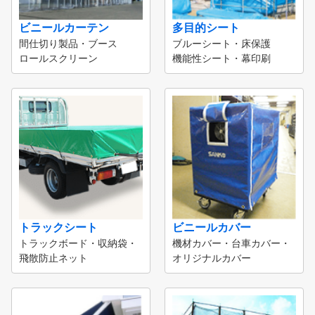
ビニールカーテン
多目的シート
間仕切り製品・ブース
ブルーシート・床保護
ロールスクリーン
機能性シート・幕印刷
トラックシート
ビニールカバー
トラックボード・収納袋・
機材カバー・台車カバー・
飛散防止ネット
オリジナルカバー