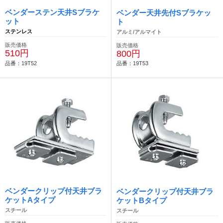
ベンダーステン天井Sブラケ
ベンダー天井先付Sブラケッ
ット
ト
ステンレス
アルミ/アルマイト
販売価格
販売価格
510円
800円
品番：19T52
品番：19T53
ベンダークリップ付天井ブラ
ベンダークリップ付天井ブラ
ケットAタイプ
ケットBタイプ
スチール
スチール