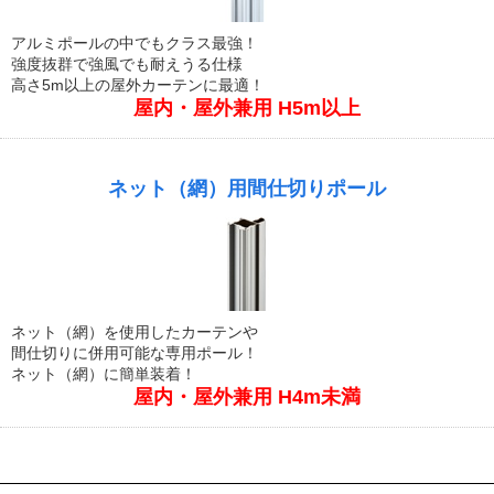
アルミポールの中でもクラス最強！
強度抜群で強風でも耐えうる仕様
高さ5m以上の屋外カーテンに最適！
屋内・屋外兼用 H5m以上
ネット（網）用間仕切りポール
ネット（網）を使用したカーテンや
間仕切りに併用可能な専用ポール！
ネット（網）に簡単装着！
屋内・屋外兼用 H4m未満