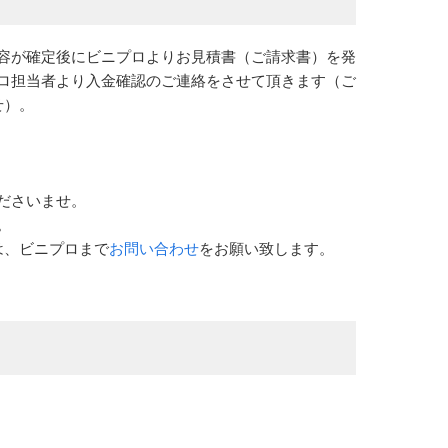
容が確定後にビニプロよりお見積書（ご請求書）を発
ロ担当者より入金確認のご連絡をさせて頂きます（ご
せ）。
ださいませ。
。
は、ビニプロまで
お問い合わせ
をお願い致します。