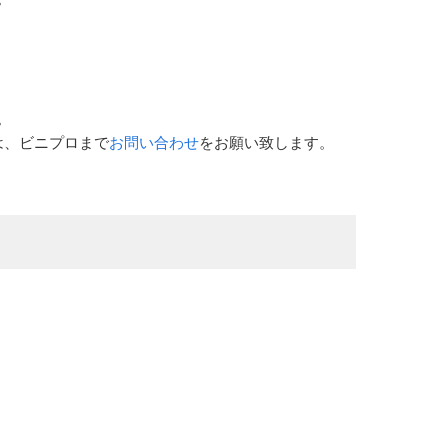
。
。
は、ビニプロまで
お問い合わせ
をお願い致します。