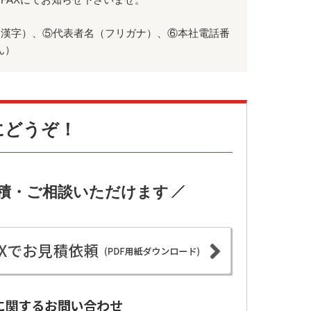
（漢字）、⑤代表者名（フリガナ）、⑥本社電話番
ん）
にどうぞ！
見積・ご相談いただけます