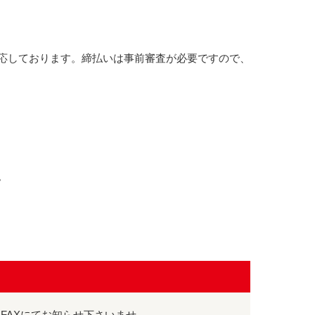
応しております。締払いは事前審査が必要ですので、
。
FAXにてお知らせ下さいませ。