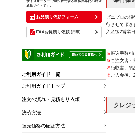
サイズオーダーで製作販売する業務用専門の総合
通販サイトです。
お見積り依頼フォーム
ビニプロの銀
行させて頂き
入金後2営業
FAXお見積り依頼
(用紙)
※
振込手数料
※
ご注文者・
※
領収書、納
ご利用ガイド一覧
※
ご入金後、
ご利用ガイドトップ
注文の流れ・見積もり依頼
クレジ
決済方法
販売価格の確認方法