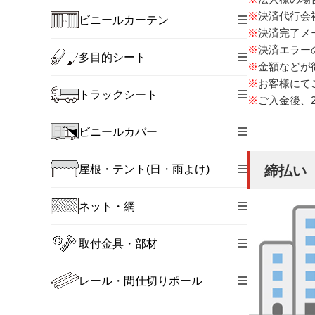
※
決済代行会
ビニールカーテン
※
決済完了メ
※
決済エラー
多目的シート
※
金額などが
※
お客様にて
トラックシート
※
ご入金後、
ビニールカバー
屋根・テント(日・雨よけ)
締払い
ネット・網
取付金具・部材
レール・間仕切りポール