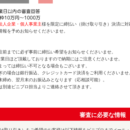
法人企業・個人事業主
様を限定に締払い（掛け取り引き）決済に対
情報を予めお知らせくださいませ。
注前までに必ず事前に締払い希望をお知らせくださいませ。
営業日ほど頂戴しておりますので納期にはご注意くださいませ。
よっては締払い不可となる場合もございます。
ぎの場合は銀行振込、クレジットカード決済をご利用くださいませ
末締め、翌月末のお振込みとなります（応相談可能）。
は別途ビニプロ担当よりご連絡させて頂きます。
審査に必要な情報
け取り引き）をご希望のお客様は以下情報をビニプロまでメール・