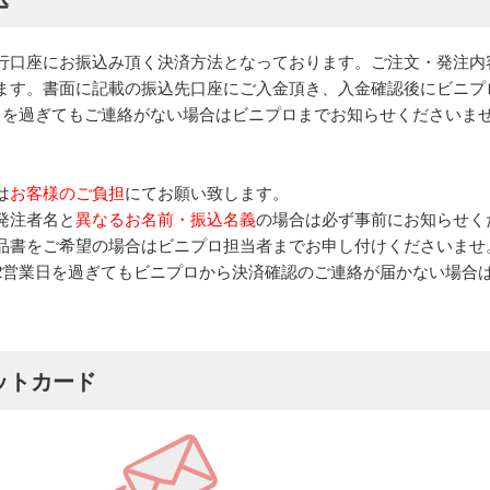
行口座にお振込み頂く決済方法となっております。ご注文・発注内
ます。書面に記載の振込先口座にご入金頂き、入金確認後にビニプ
日を過ぎてもご連絡がない場合はビニプロまでお知らせくださいま
は
お客様のご負担
にてお願い致します。
発注者名と
異なるお名前・振込名義
の場合は必ず事前にお知らせく
品書をご希望の場合はビニプロ担当者までお申し付けくださいませ
2営業日を過ぎてもビニプロから決済確認のご連絡が届かない場合
ットカード