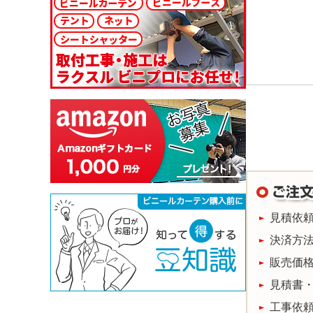
見積依
決済方
販売価
見積書
工事依