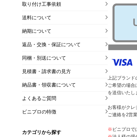
取り付け工事依頼
送料について
納期について
返品・交換・保証について
同梱・別送について
見積書・請求書の見方
上記ブランド
納品書・領収書について
ご希望の場合
を送信いたし
よくあるご質問
お客様がクレ
ビニプロの特徴
ご連絡を2営
※
ビニプロで
カテゴリから探す
※
法人様の場