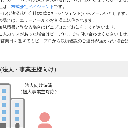
社は、
株式会社ペイジェント
です。
ールは決済代行会社(株式会社ペイジェント)からメールいたします
の場合は、エラーメールがお客様に送信されます。
御見積書と異なる場合はビニプロまでお知らせくださいませ。
ご入力ミスがあった場合はビニプロまでお問い合わせくださいませ
2営業日を過ぎてもビニプロから決済確認のご連絡が届かない場合
（法人・事業主様向け）