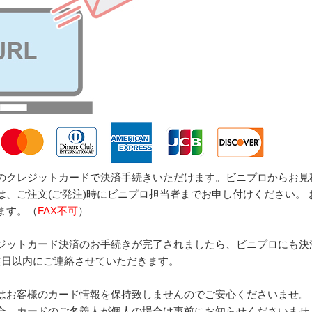
のクレジットカードで決済手続きいただけます。ビニプロからお見
は、ご注文(ご発注)時にビニプロ担当者までお申し付けください。
ます。（
FAX不可
）
ジットカード決済のお手続きが完了されましたら、ビニプロにも決
業日以内にご連絡させていただきます。
はお客様のカード情報を保持致しませんのでご安心くださいませ。
合、カードのご名義人が個人の場合は事前にお知らせくださいませ