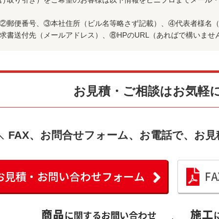
②郵便番号、③本社住所（ビル名等略さず記載）、④代表者様名
求書送付先（メールアドレス）、⑧HPのURL（あればで構いませ
お見積・ご相談はお気軽
FAX、お問合せフォーム、お電話で、お