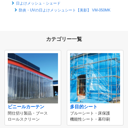
日よけメッシュ・シェード
防炎・UVの日よけメッシュシート【美影】 VM-050MK
カテゴリー一覧
ビニールカーテン
多目的シート
間仕切り製品・ブース
ブルーシート・床保護
ロールスクリーン
機能性シート・幕印刷