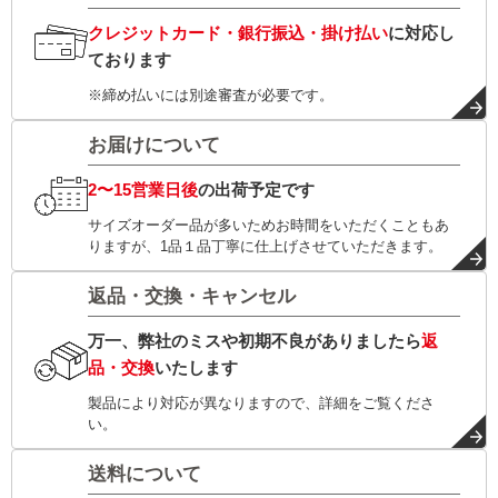
クレジットカード・銀行振込・掛け払い
に対応し
ております
※締め払いには別途審査が必要です。
お届けについて
2〜15営業日後
の出荷予定です
サイズオーダー品が多いためお時間をいただくこともあ
りますが、1品１品丁寧に仕上げさせていただきます。
返品・交換・キャンセル
万一、弊社のミスや初期不良がありましたら
返
品・交換
いたします
製品により対応が異なりますので、詳細をご覧くださ
い。
送料について