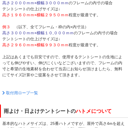
高さ２０００ｍｍ×横幅３０００ｍｍ
のフレームの内寸の場合
テントシートの仕上げサイズは↓
高さ１９６０ｍｍ×横幅２９５０ｍｍ
程度が最適です。
例３
（以下、全てフレーム・枠の内×内寸法）
高さ３０００ｍｍ×横幅１０,０００ｍｍ
のフレームの内寸の場合
テントシートの仕上げサイズは↓
高さ２９６０ｍｍ×横幅９９３０ｍｍ
程度が最適です。
上記はあくまでも目安ですので、使用するテントシートの生地によ
っても伸びやすい、伸びにくいなどございますので、フレームの内
寸と希望の生地素材を合わせて当店にお知らせ頂けましたら、無料
にてサイズ計算やご提案をさせて頂きます。
取付用ロープ一覧
雨よけ・日よけテントシートの
ハトメについて
基本的なハトメサイズは、25番ハトメですが、屋外で高さ4mを超え