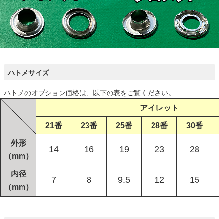
ハトメサイズ
ハトメのオプション価格は、以下の表をご覧ください。
アイレット
21番
23番
25番
28番
30番
外形
14
16
19
23
28
（mm）
内径
7
8
9.5
12
15
（mm）