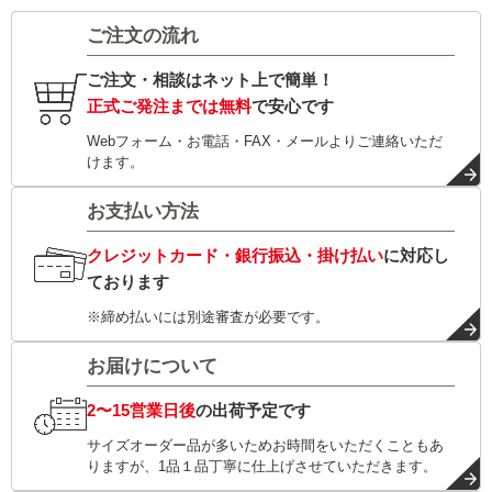
ご注文の流れ
ご注文・相談はネット上で簡単！
正式ご発注までは無料
で安心です
Webフォーム・お電話・FAX・メールよりご連絡いただ
けます。
お支払い方法
クレジットカード・銀行振込・掛け払い
に対応し
ております
※締め払いには別途審査が必要です。
お届けについて
2〜15営業日後
の出荷予定です
サイズオーダー品が多いためお時間をいただくこともあ
りますが、1品１品丁寧に仕上げさせていただきます。