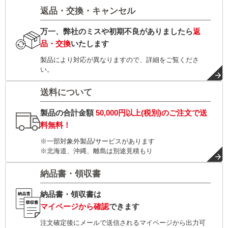
返品・交換・キャンセル
万一、弊社のミスや初期不良がありましたら
返
品・交換
いたします
製品により対応が異なりますので、詳細をご覧くださ
い。
送料について
製品の合計金額
50,000円以上(税別)
のご注文で
送
料無料！
※一部対象外製品/サービスがあります
※北海道、沖縄、離島は別途見積もり
納品書・領収書
納品書・領収書は
マイページから確認
できます
注文確定後にメールで送信されるマイページから出力可