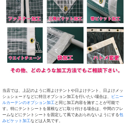
当店では、上記のように雨よけテントや日よけテント、日よけメッ
シュシェードなどに特注オプション加工を行いたい場合は、
ビニー
ルカーテンのオプション加工
と同じ加工内容を施すことが可能で
す。特にテントシートを屋根などに取り付ける場合は、中間のフレ
ームなどにテントシートを固定して風であおられないようにする
包
みピケット加工
などは人気です。