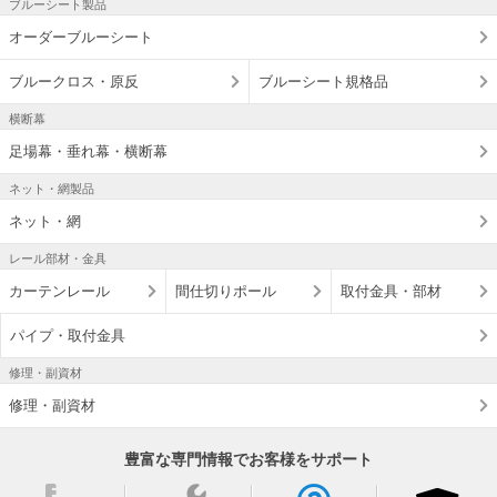
ブルーシート製品
オーダーブルーシート
ブルークロス・原反
ブルーシート規格品
横断幕
足場幕・垂れ幕・横断幕
ネット・網製品
ネット・網
レール部材・金具
カーテンレール
間仕切りポール
取付金具・部材
パイプ・取付金具
修理・副資材
修理・副資材
豊富な専門情報でお客様をサポート