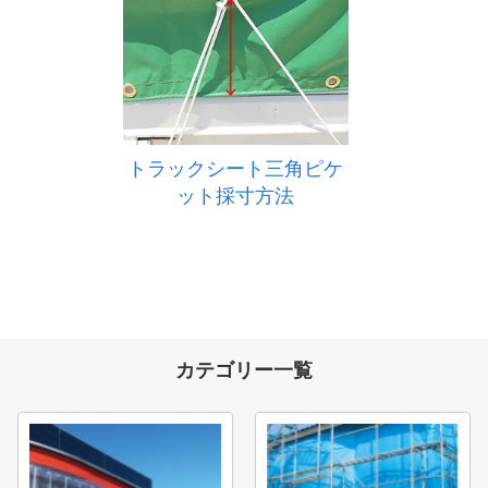
トラックシート三角ピケ
ット採寸方法
カテゴリー一覧