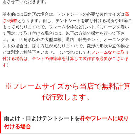
応させていただきます。
基本的には四角形の場合は、テントシートの必要な製作サイズは
高
さ×横幅
となります。但し、テントシートを取り付ける場所や用途に
よって異なりますので、フレームや枠などにハトメにロープを巻い
て固定して取り付ける場合には、以下の方法で採寸を行って下さ
い。又、四角形以外の大型屋根、通路、軒先テント、オーニングテ
ントの場合は、採寸方法が異なりますので、変形の形状や立体物な
どは別途ご相談下さいませ。（いづれにしても
フレームなどに取り
付ける場合は、テントの伸縮率を計算して製作する必要がございま
す
）
※フレームサイズから当店で無料計算
代行致します。
雨よけ・日よけテントシートを
枠やフレームに取り
付ける場合