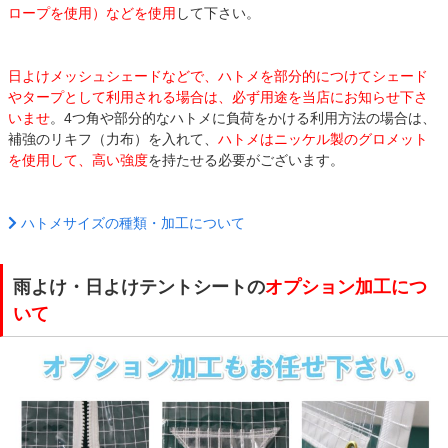
ロープを使用）などを使用
して下さい。
日よけメッシュシェードなどで、ハトメを部分的につけてシェード
やタープとして利用される場合は、必ず用途を当店にお知らせ下さ
いませ
。4つ角や部分的なハトメに負荷をかける利用方法の場合は、
補強のリキフ（力布）を入れて、
ハトメはニッケル製のグロメット
を使用して、高い強度
を持たせる必要がございます。
ハトメサイズの種類・加工について
雨よけ・日よけテントシートの
オプション加工につ
いて