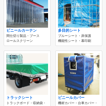
ビニールカーテン
多目的シート
間仕切り製品・ブース
ブルーシート・床保護
ロールスクリーン
機能性シート・幕印刷
トラックシート
ビニールカバー
トラックボード・収納袋・
機材カバー・台車カバー・