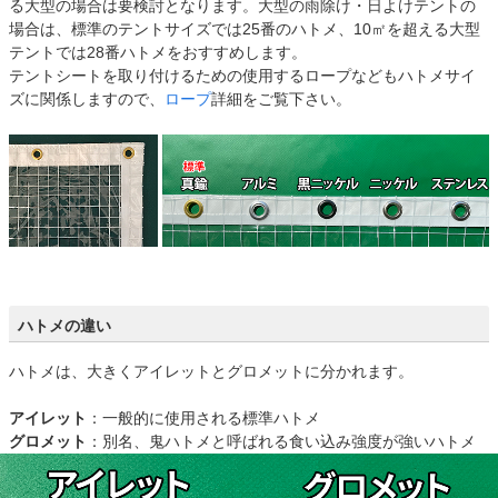
る大型の場合は要検討となります。大型の雨除け・日よけテントの
場合は、標準のテントサイズでは25番のハトメ、10㎡を超える大型
テントでは28番ハトメをおすすめします。
テントシートを取り付けるための使用するロープなどもハトメサイ
ズに関係しますので、
ロープ
詳細をご覧下さい。
ハトメの違い
ハトメは、大きくアイレットとグロメットに分かれます。
アイレット
：一般的に使用される標準ハトメ
グロメット
：別名、鬼ハトメと呼ばれる食い込み強度が強いハトメ