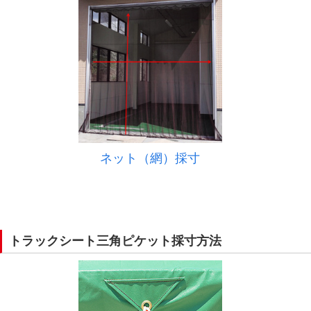
ネット（網）採寸
トラックシート三角ピケット採寸方法