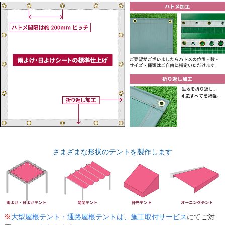
さまざまな形状のテントを製作します
※
大型屋根テント・通路屋根テントは、施工取付サービス
にてご対