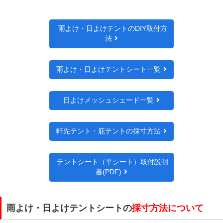
雨よけ・日よけテントのDIY取付方
法
雨よけ・日よけテントシート一覧
日よけメッシュシェード一覧
軒先テント・庇テントの採寸方法
テントシート（平シート）取付説明
書(PDF)
雨よけ・日よけテントシートの
採寸方法について