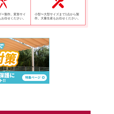
ダー製作。変形サイ
小型〜大型サイズまで1点から製
もお任せください。
作。大量生産もお任せください。