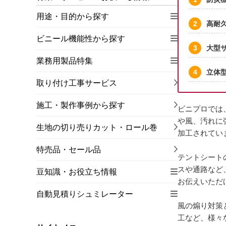
用途・目的から探す
高耐
ビニール機能性から探す
大型サ
業務用製品特集
立体
取り付け工事サービス
施工・製作事例から探す
ビニプロでは
や風、汚れに
生地の切り売りカット・ロール巻
加工されてい
特売品・セール品
テントシート
スや通路など
豆知識・お役立ち情報
お伝えいただ
自動見積りシュミレーター
風の煽り対策
工など、様々