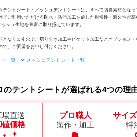
うテントシート・メッシュテントシートは、すべて防炎素材となっ
外でご利用いただける防水・防汚加工を施した耐候性・耐久性が高
）のメッシュ生地を豊富に取り揃えています。
ドとなりますので、切り欠き加工やピケット加工などオプション・
ので、ご要望をお申し付けください。
ート一覧
メッシュテントシート一覧
ロのテントシートが選ばれる4つの理
プロ職人
サイズ
工場直送
卸値価格
製作・加工
特