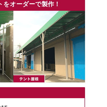
トをオーダーで製作！
います