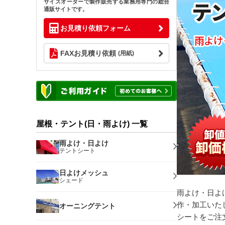
サイズオーダーで製作販売する業務用専門の総合
通販サイトです。
お見積り依頼フォーム
FAXお見積り依頼
(用紙)
屋根・テント(日・雨よけ) 一覧
雨よけ・日よけ
テントシート
日よけメッシュ
シェード
雨よけ・日よ
作・加工いた
オーニングテント
シートをご注