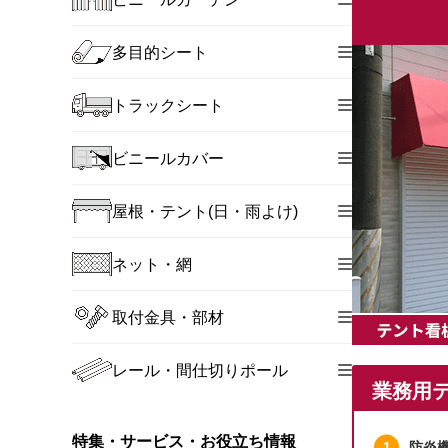
多目的シート
トラックシート
ビニールカバー
屋根・テント(日・雨よけ)
ネット・網
取付金具・部材
レール・間仕切りポール
業務用
特集・サービス・お役立ち情報
防炎