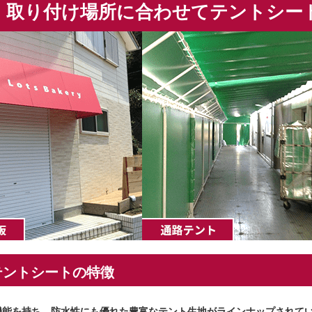
取り付け場所に合わせてテントシー
テントシートの特徴
機能を持ち、防水性にも優れた豊富なテント生地がラインナップされて