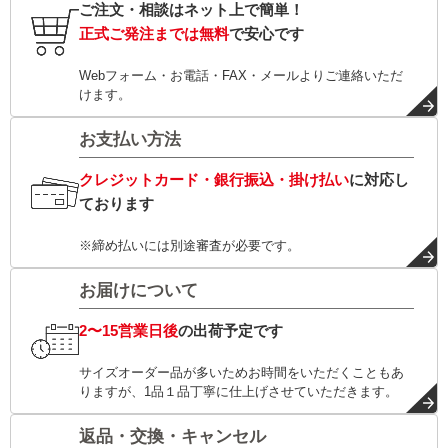
ご注文・相談はネット上で簡単！
正式ご発注までは無料
で安心です
Webフォーム・お電話・FAX・メールよりご連絡いただ
けます。
お支払い方法
クレジットカード・銀行振込・掛け払い
に対応し
ております
※締め払いには別途審査が必要です。
お届けについて
2〜15営業日後
の出荷予定です
サイズオーダー品が多いためお時間をいただくこともあ
りますが、1品１品丁寧に仕上げさせていただきます。
返品・交換・キャンセル