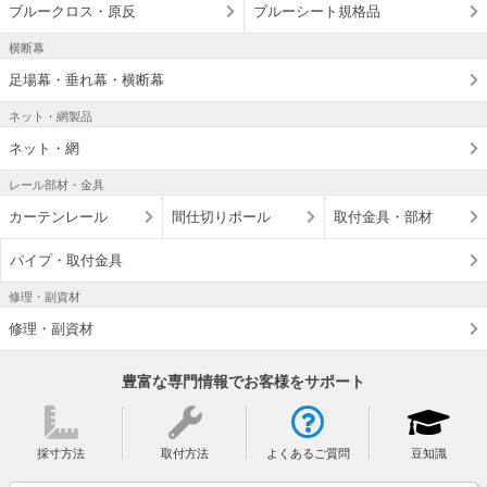
ブルークロス・原反
ブルーシート規格品
横断幕
足場幕・垂れ幕・横断幕
ネット・網製品
ネット・網
レール部材・金具
カーテンレール
間仕切りポール
取付金具・部材
パイプ・取付金具
修理・副資材
修理・副資材
豊富な専門情報でお客様をサポート
採寸方法
取付方法
よくあるご質問
豆知識