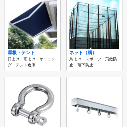
屋根・テント
ネット（網）
日よけ・雨よけ・オーニン
鳥よけ・スポーツ・飛散防
グ・テント倉庫
止・落下防止