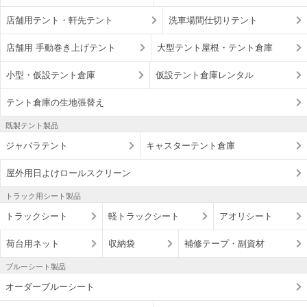
店舗用テント・軒先テント
洗車場間仕切りテント
店舗用 手動巻き上げテント
大型テント屋根・テント倉庫
小型・仮設テント倉庫
仮設テント倉庫レンタル
テント倉庫の生地張替え
既製テント製品
ジャバラテント
キャスターテント倉庫
屋外用日よけロールスクリーン
トラック用シート製品
トラックシート
軽トラックシート
アオリシート
荷台用ネット
収納袋
補修テープ・副資材
ブルーシート製品
オーダーブルーシート