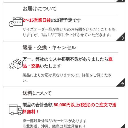
お届けについて
2〜15営業日後
の出荷予定です
サイズオーダー品が多いためお時間をいただくこともあ
りますが、1品１品丁寧に仕上げさせていただきます。
返品・交換・キャンセル
万一、弊社のミスや初期不良がありましたら
返
品・交換
いたします
製品により対応が異なりますので、詳細をご覧くださ
い。
送料について
製品の合計金額
50,000円以上(税別)
のご注文で
送
料無料！
※一部対象外製品/サービスがあります
※北海道、沖縄、離島は別途見積もり