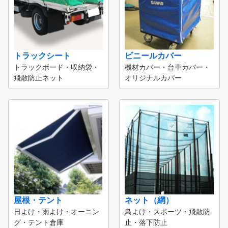
トラックシート
ビニールカバー
トラックボード・収納袋・
機材カバー・台車カバー・
飛散防止ネット
オリジナルカバー
屋根・テント
ネット（網）
日よけ・雨よけ・オーニン
鳥よけ・スポーツ・飛散防
グ・テント倉庫
止・落下防止