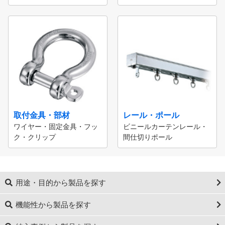
取付金具・部材
レール・ポール
ワイヤー・固定金具・フッ
ビニールカーテンレール・
ク・クリップ
間仕切りポール
用途・目的から製品を探す
機能性から製品を探す