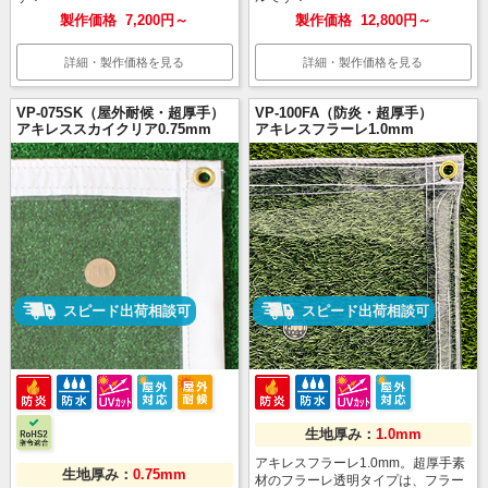
製作価格
7,200円～
製作価格
12,800円～
詳細・製作価格を見る
詳細・製作価格を見る
VP-075SK（屋外耐候・超厚手）
VP-100FA（防炎・超厚手）
アキレススカイクリア0.75mm
アキレスフラーレ1.0mm
スピード出荷相談可
スピード出荷相談可
生地厚み：
1.0mm
アキレスフラーレ1.0mm。超厚手素
生地厚み：
0.75mm
材のフラーレ透明タイプは、フラー