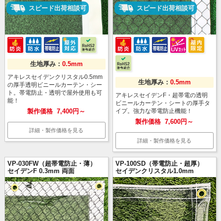
スピード出荷相談可
スピード出荷相談可
生地厚み：
0.5mm
アキレスセイデンクリスタル0.5mm
生地厚み：
0.5mm
の厚手透明ビニールカーテン・シー
ト。帯電防止・透明で屋外使用も可
アキレスセイデンF・超帯電の透明
能！
ビニールカーテン・シートの厚手タ
製作価格
7,400円～
イプ。強力な帯電防止機能！
製作価格
7,600円～
詳細・製作価格を見る
詳細・製作価格を見る
VP-030FW（超帯電防止・薄）
VP-100SD（帯電防止・超厚）
セイデンF 0.3mm 両面
セイデンクリスタル1.0mm