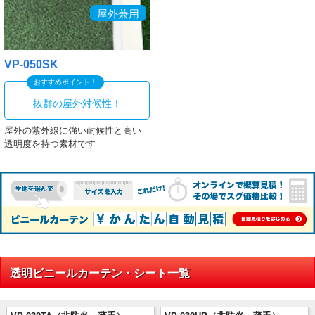
屋外兼用
VP-050SK
おすすめポイント！
抜群の屋外対候性！
屋外の紫外線に強い耐候性と高い
透明度を持つ素材です
透明ビニールカーテン・シート一覧