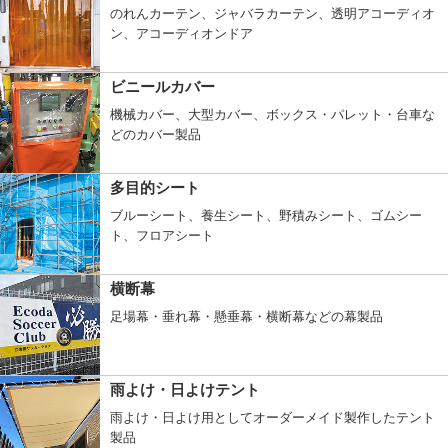
のれんカーテン、ジャバラカーテン、透明アコーディオ
ン、アコーディオンドア
ビニールカバー
機械カバー、大型カバー、ボックス・パレット・台車な
どのカバー製品
多目的シート
ブルーシート、養生シート、野積みシート、ゴムシー
ト、フロアシート
横断幕
足場幕・垂れ幕・懸垂幕・横断幕などの幕製品
雨よけ・日よけテント
雨よけ・日よけ用としてオーダーメイド製作したテント
製品