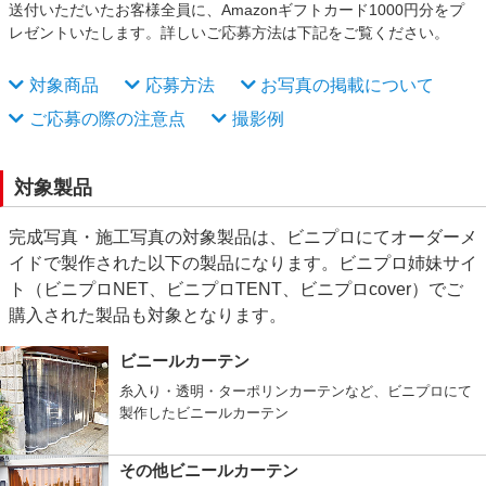
送付いただいたお客様全員に、Amazonギフトカード1000円分をプ
レゼントいたします。詳しいご応募方法は下記をご覧ください。
対象商品
応募方法
お写真の掲載について
ご応募の際の注意点
撮影例
対象製品
完成写真・施工写真の対象製品は、ビニプロにてオーダーメ
イドで製作された以下の製品になります。ビニプロ姉妹サイ
ト（ビニプロNET、ビニプロTENT、ビニプロcover）でご
購入された製品も対象となります。
ビニールカーテン
糸入り・透明・ターポリンカーテンなど、ビニプロにて
製作したビニールカーテン
その他ビニールカーテン