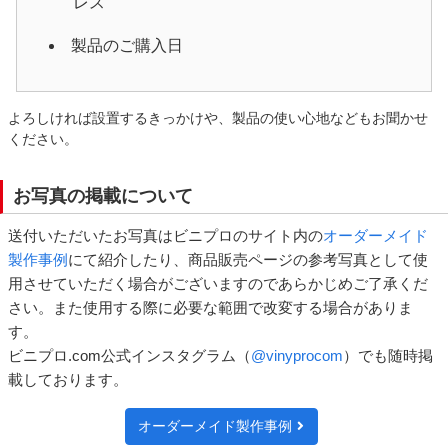
レス
製品のご購入日
よろしければ設置するきっかけや、製品の使い心地などもお聞かせ
ください。
お写真の掲載について
送付いただいたお写真はビニプロのサイト内の
オーダーメイド
製作事例
にて紹介したり、商品販売ページの参考写真として使
用させていただく場合がございますのであらかじめご了承くだ
さい。また使用する際に必要な範囲で改変する場合がありま
す。
ビニプロ.com公式インスタグラム（
@vinyprocom
）でも随時掲
載しております。
オーダーメイド製作事例