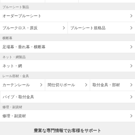
ブルーシート製品
オーダーブルーシート
ブルークロス・原反
ブルーシート規格品
横断幕
足場幕・垂れ幕・横断幕
ネット・網製品
ネット・網
レール部材・金具
カーテンレール
間仕切りポール
取付金具・部材
パイプ・取付金具
修理・副資材
修理・副資材
豊富な専門情報でお客様をサポート