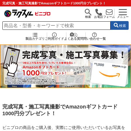
完成写真・施工写真撮影でAmazonギフトカード1000円分プレゼント！
検索
お電話
フォーム
メニュー
検索
製品カテゴリ
ご利用ガイド
よくある質問
問い合わせ一覧
完成写真・施工写真撮影でAmazonギフトカード
1000円分プレゼント！
ビニプロの商品をご購入後、実際にご使用いただいているお写真を