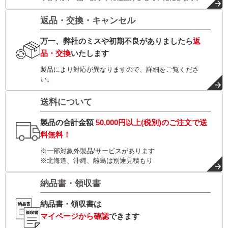
返品・交換・キャンセル
万一、弊社のミスや初期不良がありましたら
返
品・交換
いたします
製品により対応が異なりますので、詳細をご覧くださ
い。
送料について
製品の合計金額
50,000円以上(税別)
のご注文で
送
料無料！
※一部対象外製品/サービスがあります
※北海道、沖縄、離島は別途見積もり
納品書・領収書
納品書・領収書は
マイページから確認
できます