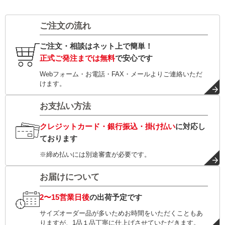
ご注文の流れ
ご注文・相談はネット上で簡単！
正式ご発注までは無料
で安心です
Webフォーム・お電話・FAX・メールよりご連絡いただ
けます。
お支払い方法
クレジットカード・銀行振込・掛け払い
に対応し
ております
※締め払いには別途審査が必要です。
お届けについて
2〜15営業日後
の出荷予定です
サイズオーダー品が多いためお時間をいただくこともあ
りますが、1品１品丁寧に仕上げさせていただきます。