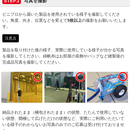
STEP.1
写真を撮影
ビニプロから届いた製品を使用されている様子を撮影してくださ
い。角度、向き、位置などを変えて
5枚以上
の撮影をお願いいたしま
す。
注意点
製品を取り付けた後の様子、実際に使用している様子が分かる写真
を撮影してください。綿帆布はお部屋の装飾やバッグなど縫製後の
完成品写真を撮影してください。
納品されたまま（梱包されたまま）の状態、たたんで使用していな
い状態、開梱して広げただけの状態など、実際にご利用いただいて
いる様子のわからないお写真のみでのご応募は受け付けておりませ