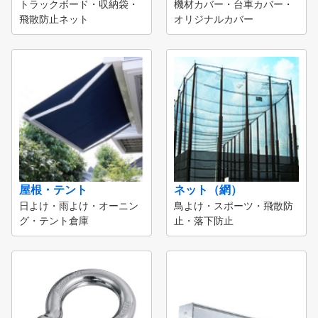
トラックボード・収納袋・
機材カバー・台車カバー・
飛散防止ネット
オリジナルカバー
屋根・テント
ネット（網）
日よけ・雨よけ・オーニン
鳥よけ・スポーツ・飛散防
グ・テント倉庫
止・落下防止