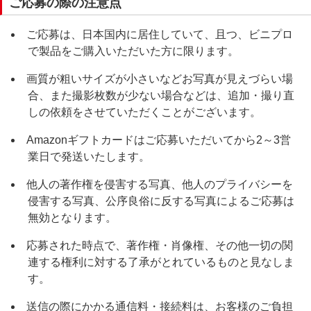
ご応募の際の注意点
ご応募は、日本国内に居住していて、且つ、ビニプロ
で製品をご購入いただいた方に限ります。
画質が粗いサイズが小さいなどお写真が見えづらい場
合、また撮影枚数が少ない場合などは、追加・撮り直
しの依頼をさせていただくことがございます。
Amazonギフトカードはご応募いただいてから2～3営
業日で発送いたします。
他人の著作権を侵害する写真、他人のプライバシーを
侵害する写真、公序良俗に反する写真によるご応募は
無効となります。
応募された時点で、著作権・肖像権、その他一切の関
連する権利に対する了承がとれているものと見なしま
す。
送信の際にかかる通信料・接続料は、お客様のご負担