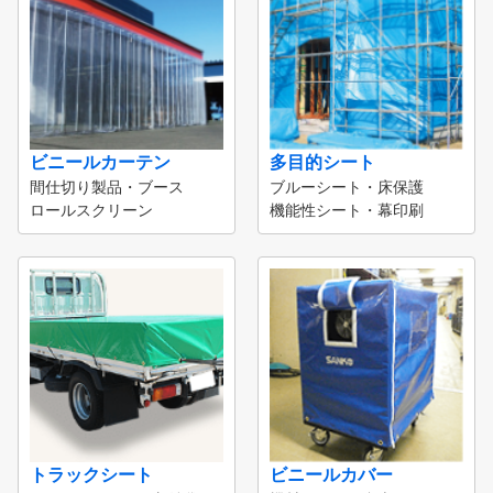
ビニールカーテン
多目的シート
間仕切り製品・ブース
ブルーシート・床保護
ロールスクリーン
機能性シート・幕印刷
トラックシート
ビニールカバー