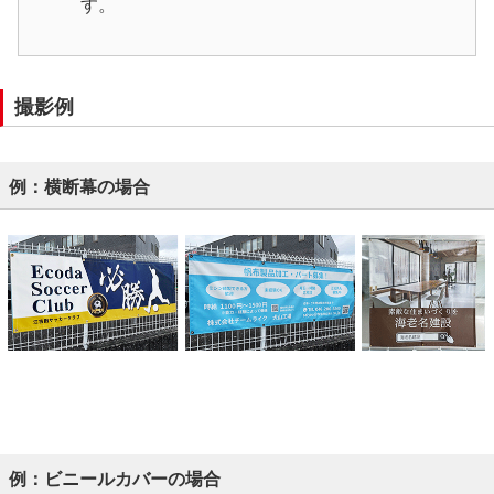
す。
撮影例
例：横断幕の場合
例：ビニールカバーの場合