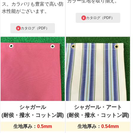
カラー生地を取り揃え。
ス。カラバリも豊富で高い防
水性能がございます。
カタログ（PDF）
カタログ（PDF）
シャガール
シャガール・アート
(耐侯・撥水・コットン調)
(耐侯・撥水・コットン調)
生地厚み
0.5mm
生地厚み
0.54mm