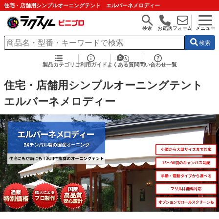
住宅・店舗用シンプルオーニングテント エルバーネメロディー
検索
お電話
フォーム
メニュー
検索
製品カテゴリ
ご利用ガイド
よくある質問
問い合わせ一覧
住宅・店舗用シンプルオーニングテント
エルバーネメロディー