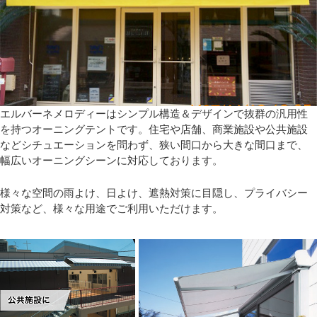
エルバーネメロディーはシンプル構造＆デザインで抜群の汎用性
を持つオーニングテントです。住宅や店舗、商業施設や公共施設
などシチュエーションを問わず、狭い間口から大きな間口まで、
幅広いオーニングシーンに対応しております。
様々な空間の雨よけ、日よけ、遮熱対策に目隠し、プライバシー
対策など、様々な用途でご利用いただけます。