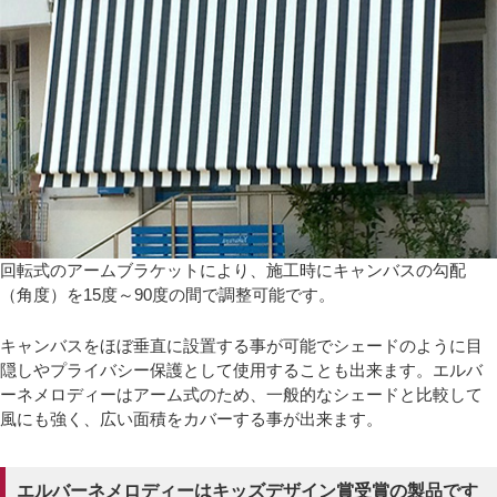
回転式のアームブラケットにより、施工時にキャンバスの勾配
（角度）を15度～90度の間で調整可能です。
キャンバスをほぼ垂直に設置する事が可能でシェードのように目
隠しやプライバシー保護として使用することも出来ます。エルバ
ーネメロディーはアーム式のため、一般的なシェードと比較して
風にも強く、広い面積をカバーする事が出来ます。
エルバーネメロディーはキッズデザイン賞受賞の製品です