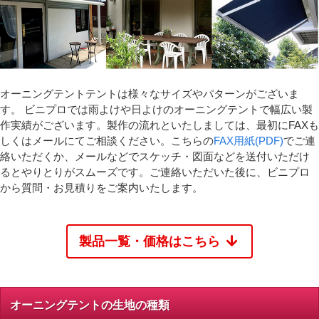
オーニングテントテントは様々なサイズやパターンがございま
す。 ビニプロでは雨よけや日よけのオーニングテントで幅広い製
作実績がございます。製作の流れといたしましては、最初にFAXも
しくはメールにてご相談ください。こちらの
FAX用紙(PDF)
でご連
絡いただくか、メールなどでスケッチ・図面などを送付いただけ
るとやりとりがスムーズです。ご連絡いただいた後に、ビニプロ
から質問・お見積りをご案内いたします。
製品一覧・価格はこちら
オーニングテントの生地の種類