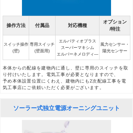
オプション
操作方法
付属品
対応機種
/特注
エルパティオプラス
スイッチ操作
専用スイッチ
風力センサー・
スーパーマキシム
(壁)
(壁面用)
陽光センサー
エルバーネメロディ―
本体からの配線を建物内に通し、壁に専用のスイッチを取
り付けいたします。電気工事が必要となりますので、
予め本体設置位置にくわえ、建物内にも2次配線工事を電
気工事店にご依頼いただく必要がございます。
ソーラー式独立電源オーニングユニット