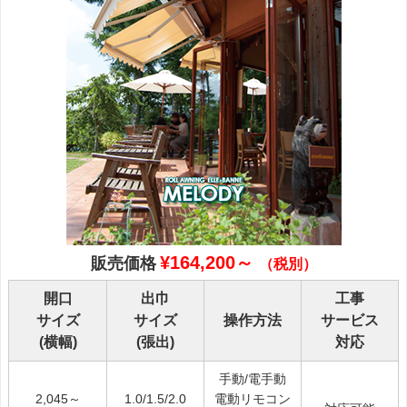
¥164,200～
販売価格
（税別）
開口
出巾
工事
サイズ
サイズ
操作方法
サービス
(横幅)
(張出)
対応
手動/電手動
2,045～
1.0/1.5/2.0
電動リモコン