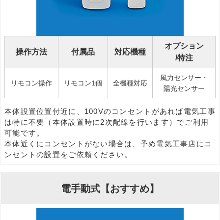
オプション
操作方法
付属品
対応機種
/特注
風力センサー・
リモコン操作
リモコン1個
全機種対応
陽光センサー
本体設置位置付近に、100Vのコンセントがあれば電気工事
は特に不要（本体設置時に2次配線を行います）でご利用
可能です。
本体近くにコンセントがない場合は、予め電気工事店にコ
ンセントの設置をご依頼ください。
電手動式【おすすめ】