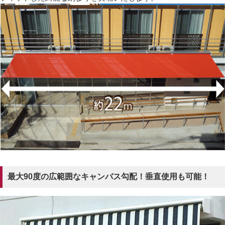
最大90度の広範囲なキャンバス勾配！垂直使用も可能！