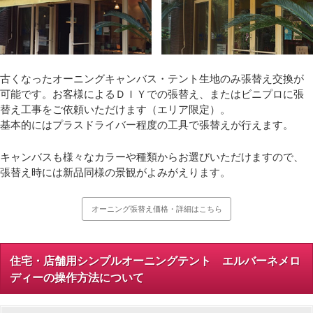
古くなったオーニングキャンバス・テント生地のみ張替え交換が
可能です。お客様によるＤＩＹでの張替え、またはビニプロに張
替え工事をご依頼いただけます（エリア限定）。
基本的にはプラスドライバー程度の工具で張替えが行えます。
キャンバスも様々なカラーや種類からお選びいただけますので、
張替え時には新品同様の景観がよみがえります。
オーニング張替え価格・詳細はこちら
住宅・店舗用シンプルオーニングテント エルバーネメロ
ディーの操作方法について