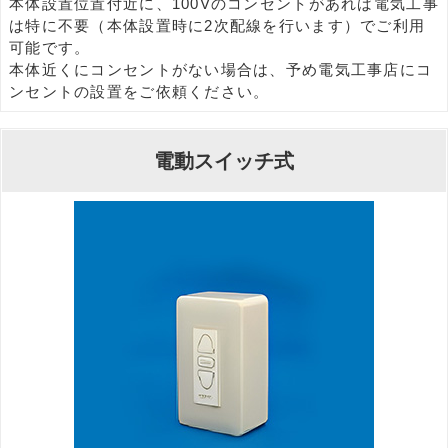
本体設置位置付近に、100Vのコンセントがあれば電気工事
は特に不要（本体設置時に2次配線を行います）でご利用
可能です。
本体近くにコンセントがない場合は、予め電気工事店にコ
ンセントの設置をご依頼ください。
電動スイッチ式