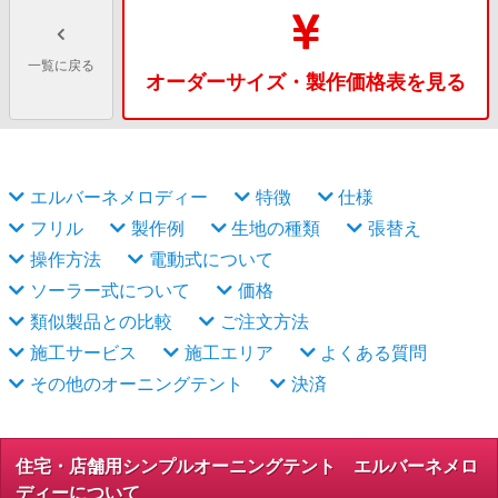
一覧に戻る
オーダーサイズ・製作価格表を見る
エルバーネメロディー
特徴
仕様
フリル
製作例
生地の種類
張替え
操作方法
電動式について
ソーラー式について
価格
類似製品との比較
ご注文方法
施工サービス
施工エリア
よくある質問
その他のオーニングテント
決済
住宅・店舗用シンプルオーニングテント エルバーネメロ
ディーについて