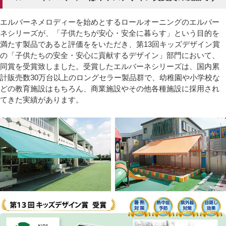
エルバーネメロディーを始めとするロールオーニングのエルバー
ネシリーズが、「子供たちが安心・安全に暮らす」という目的を
満たす製品であると評価ををいただき、第13回キッズデザイン賞
の「子供たちの安全・安心に貢献するデザイン」部門において、
同賞を受賞致しました。受賞したエルバーネシリーズは、国内累
計販売数30万台以上のロングセラー製品群で、幼稚園や小学校な
どの教育施設はもちろん、商業施設やその他各種施設に採用され
てきた実績があります。