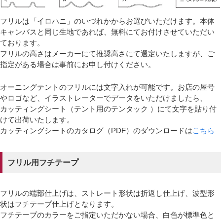
フリルは「イロハニ」のいづれかからお選びいただけます。本体
キャンバスと同じ生地であれば、無料にてお付けさせていただい
ております。
フリルの高さはメーカーにて推奨高さにて選定いたしますが、ご
指定がある場合は事前にお申し付けください。
オーニングテントのフリルには文字入れが可能です。お店の屋号
やロゴなど、イラストレーターでデータをいただけましたら、
カッティングシート（テント用のテンタック ）にて文字を貼り付
けて出荷いたします。
カッティングシートのカタログ（PDF）のダウンロードは
こちら
フリル用フチテープ
フリルの端部仕上げは、ストレート形状は折返し仕上げ、波型形
状はフチテープ仕上げとなります。
フチテープのカラーをご指定いただかない場合、白色が標準色と