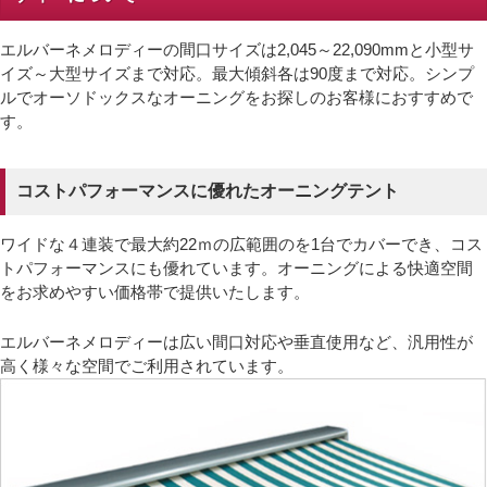
エルバーネメロディーの間口サイズは2,045～22,090mmと小型サ
イズ～大型サイズまで対応。最大傾斜各は90度まで対応。シンプ
ルでオーソドックスなオーニングをお探しのお客様におすすめで
す。
コストパフォーマンスに優れたオーニングテント
ワイドな４連装で最大約22ｍの広範囲のを1台でカバーでき、コス
トパフォーマンスにも優れています。オーニングによる快適空間
をお求めやすい価格帯で提供いたします。
エルバーネメロディーは広い間口対応や垂直使用など、汎用性が
高く様々な空間でご利用されています。