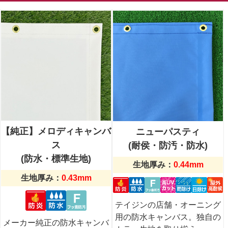
【純正】メロディキャンバ
ニューパスティ
ス
(耐侯・防汚・防水)
(防水・標準生地)
生地厚み
0.44mm
生地厚み
0.43mm
テイジンの店舗・オーニング
用の防水キャンバス。独自の
メーカー純正の防水キャンバ