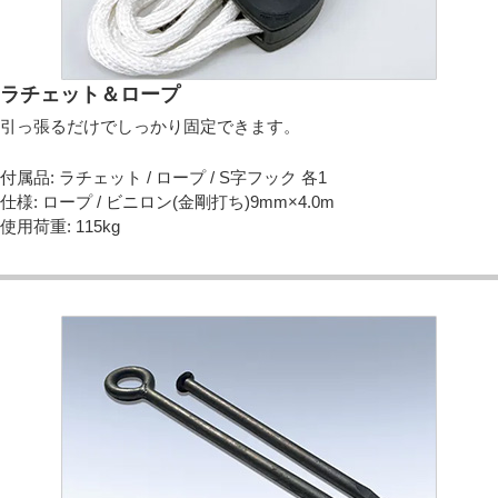
ラチェット＆ロープ
引っ張るだけでしっかり固定できます。
付属品: ラチェット / ロープ / S字フック 各1
仕様: ロープ / ビニロン(金剛打ち)9mm×4.0m
使用荷重: 115kg