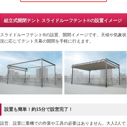
組立式開閉テント スライドルーフテント®の設置イメージ
スライドルーフテント®の設置、開閉イメージです。天候や気象状
況に応じてテント天幕の開閉を手軽に行えます。
設置も簡単！約15分で設営完了！
設営、設置に重機での作業や工具の必要はありません。大人2人で