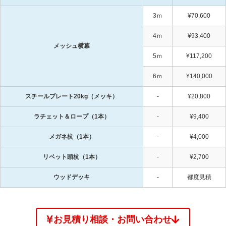
3ｍ
¥70,600
4ｍ
¥93,400
メッシュ横幕
5ｍ
¥117,200
6ｍ
¥140,000
スチールプレート20kg（メッキ）
-
¥20,800
ラチェット＆ロープ（1本）
-
¥9,400
メガネ杭（1本）
-
¥4,000
リベット頭杭（1本）
-
¥2,700
ウッドデッキ
-
都度見積
お見積り相談・お問い合わせ