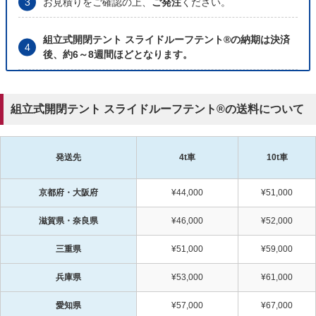
お見積りをご確認の上、
ご発注
ください。
組立式開閉テント スライドルーフテント®の納期は決済
後、約6～8週間ほどとなります。
組立式開閉テント スライドルーフテント®の送料について
発送先
4t車
10t車
京都府・大阪府
¥44,000
¥51,000
滋賀県・奈良県
¥46,000
¥52,000
三重県
¥51,000
¥59,000
兵庫県
¥53,000
¥61,000
愛知県
¥57,000
¥67,000