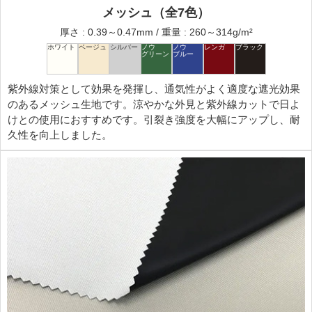
メッシュ（全7色）
厚さ : 0.39～0.47mm / 重量 : 260～314g/m²
紫外線対策として効果を発揮し、通気性がよく適度な遮光効果
のあるメッシュ生地です。涼やかな外見と紫外線カットで日よ
けとの使用におすすめです。引裂き強度を大幅にアップし、耐
久性を向上しました。