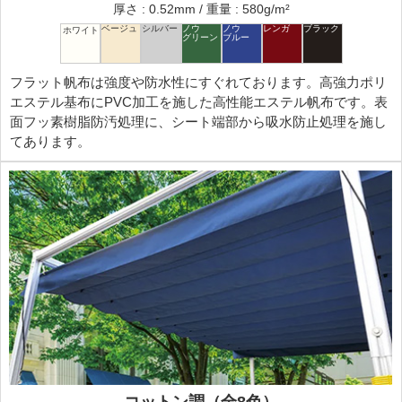
厚さ : 0.52mm / 重量 : 580g/m²
フラット帆布は強度や防水性にすぐれております。高強力ポリ
エステル基布にPVC加工を施した高性能エステル帆布です。表
面フッ素樹脂防汚処理に、シート端部から吸水防止処理を施し
てあります。
コットン調（全8色）