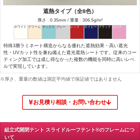
遮熱タイプ（全8色）
厚さ : 0.35mm / 重量 : 306.5g/m²
特殊3層ラミネート構造からなる優れた遮熱効果・高い遮光
性・UVカット性を兼ね備えた遮光遮熱シートです。従来のコー
ティング加工では成し得なかった複数の機能を同時に高いレベ
ルで実現しています。
※厚さ、重量の数値は測定平均値で保証値ではありません
お見積り相談・お問い合わせ
組立式開閉テント スライドルーフテント®のフレームにつ
いて