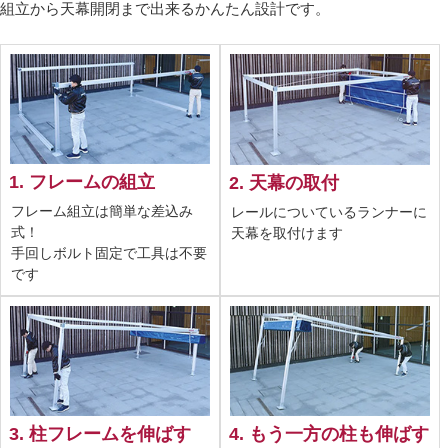
組立から天幕開閉まで出来るかんたん設計です。
1. フレームの組立
2. 天幕の取付
フレーム組立は簡単な差込み
レールについているランナーに
式！
天幕を取付けます
手回しボルト固定で工具は不要
です
3. 柱フレームを伸ばす
4. もう一方の柱も伸ばす