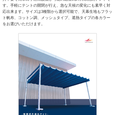
す。手軽にテントの開閉が行え、急な天候の変化にも素早く対
応出来ます。サイズは3種類から選択可能で、天幕生地もフラッ
ト帆布、コットン調、メッシュタイプ、遮熱タイプの各カラー
をお選びいただけます。