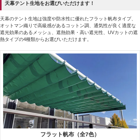
天幕テント生地をお選びいただけます！
天幕のテント生地は強度や防水性に優れたフラット帆布タイプ、
オットマン織りで高級感があるコットン調、通気性が良く適度な
遮光効果のあるメッシュ、遮熱効果・高い遮光性、UVカットの遮
熱タイプの4種類からお選びいただけます。
フラット帆布（全7色）