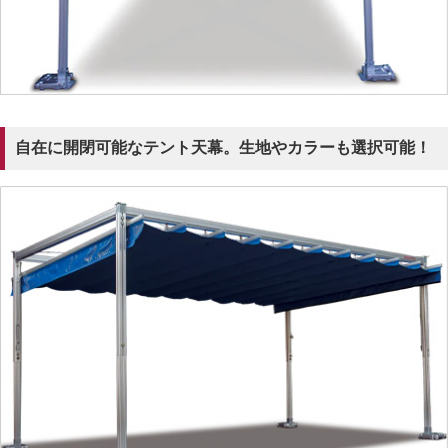
自在に開閉可能なテント天幕。生地やカラーも選択可能！