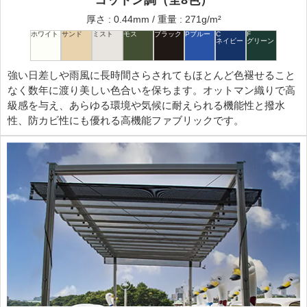
厚さ : 0.44mm / 重量 : 271g/m²
強い日差しや雨風に長時間さらされてもほとんど色褪せること
なく数年に渡り美しい色合いを保ちます。オットマン織りで高
級感を与え、あらゆる環境や気候に耐えられる機能性と撥水
性、防カビ性にも優れる高機能ファブリックです。