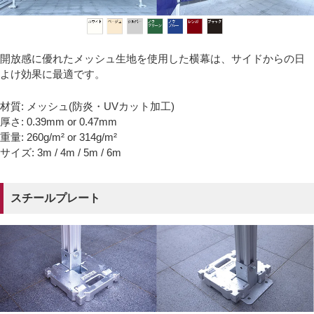
開放感に優れたメッシュ生地を使用した横幕は、サイドからの日
よけ効果に最適です。
材質: メッシュ(防炎・UVカット加工)
厚さ: 0.39mm or 0.47mm
重量: 260g/m² or 314g/m²
サイズ: 3m / 4m / 5m / 6m
スチールプレート