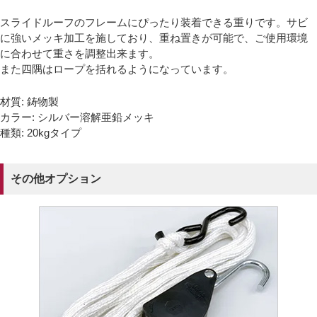
スライドルーフのフレームにぴったり装着できる重りです。サビ
に強いメッキ加工を施しており、重ね置きが可能で、ご使用環境
に合わせて重さを調整出来ます。
また四隅はロープを括れるようになっています。
材質: 鋳物製
カラー: シルバー溶解亜鉛メッキ
種類: 20kgタイプ
その他オプション