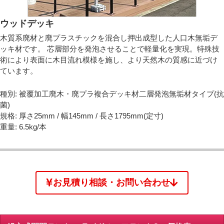
ウッドデッキ
木質系廃材と廃プラスチックを混合し押出成型した人口木無垢デ
ッキ材です。 芯層部分を発泡させることで軽量化を実現。特殊技
術により表面に木目流れ模様を施し、より天然木の質感に近づけ
ています。
種別: 被覆加工廃木・廃プラ複合デッキ材二層発泡無垢材タイプ(抗
菌)
規格: 厚さ25mm / 幅145mm / 長さ1795mm(定寸)
重量: 6.5kg/本
お見積り相談・お問い合わせ