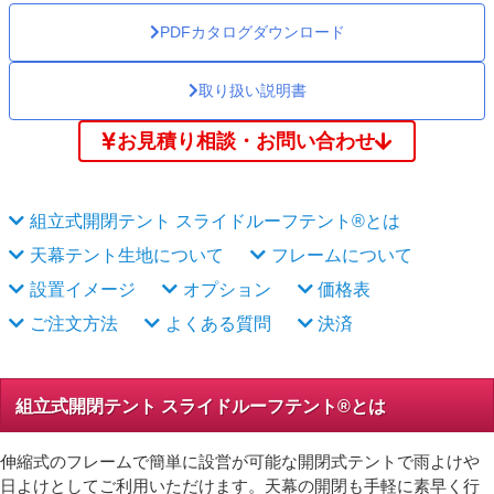
PDFカタログダウンロード
取り扱い説明書
お見積り相談・お問い合わせ
組立式開閉テント スライドルーフテント®とは
天幕テント生地について
フレームについて
設置イメージ
オプション
価格表
ご注文方法
よくある質問
決済
組立式開閉テント スライドルーフテント®とは
伸縮式のフレームで簡単に設営が可能な開閉式テントで雨よけや
日よけとしてご利用いただけます。天幕の開閉も手軽に素早く行