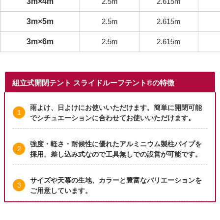
3m×4m
2.5m
2.615m
3m×5m
2.5m
2.615m
3m×6m
2.5m
2.615m
組立式開閉テント スライドルーフテント®の特徴
雨よけ、日よけにお使いいただけます。簡単に開閉可能
でシチュエーションに合わせてお使いいただけます。
強度・軽さ・耐候性に優れたアルミニウム製柱パイプを
採用。差し込み式なので工具無しでの設営が可能です。
サイズや天幕の生地、カラーと豊富なバリエーションを
ご用意しています。