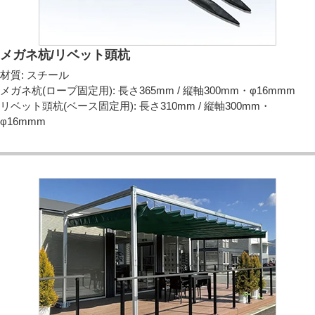
メガネ杭/リベット頭杭
材質: スチール
メガネ杭(ロープ固定用): 長さ365mm / 縦軸300mm・φ16mmm
リベット頭杭(ベース固定用): 長さ310mm / 縦軸300mm・
φ16mmm