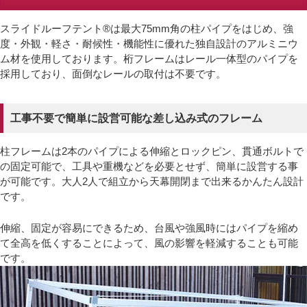
スライドルーフテント®は最大75mm角の柱パイプをはじめ、強
度・外観・軽さ・耐候性・機能性に優れた独自設計のアルミニウ
ム材を使用しております。桁フレームはレール一体型のパイプを
採用しており、面倒なレールの取付は不要です。
工事不要で簡単に設営可能な差し込み式のフレーム
柱フレームは2本のパイプによる伸縮とロックピン、貫通ボルトで
の固定可能で、工具や重機などを必要とせず、簡単に設営する事
が可能です。大人2人で組立から天幕開閉まで出来るかんたん設計
です。
伸縮、固定が容易にできるため、台風や強風時にはパイプを縮め
て全高を低くすることによって、風の影響を軽減することも可能
です。