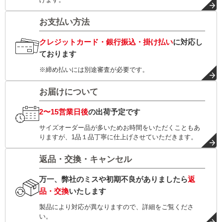
お支払い方法
クレジットカード・銀行振込・掛け払い
に対応し
ております
※締め払いには別途審査が必要です。
お届けについて
2〜15営業日後
の出荷予定です
サイズオーダー品が多いためお時間をいただくこともあ
りますが、1品１品丁寧に仕上げさせていただきます。
返品・交換・キャンセル
万一、弊社のミスや初期不良がありましたら
返
品・交換
いたします
製品により対応が異なりますので、詳細をご覧くださ
い。