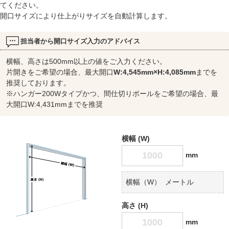
てください。
開口サイズにより仕上がりサイズを自動計算します。
担当者から開口サイズ入力のアドバイス
横幅、高さは500mm以上の値をご入力ください。
片開きをご希望の場合、最大開口
W:4,545mm×H:4,085mm
までを
推奨しております。
※ハンガー200Wタイプかつ、間仕切りポールをご希望の場合、最
大開口W:4,431mmまでを推奨
横幅 (W)
mm
横幅（W）
メートル
高さ (H)
mm