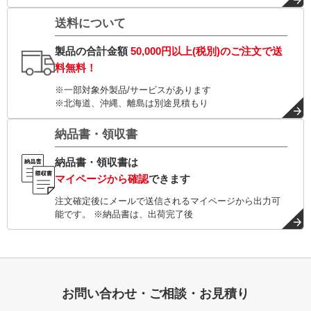
送料について
製品の合計金額
50,000円以上(税別)
のご注文で
送
料無料！
※一部対象外製品/サービスがあります
※北海道、沖縄、離島は別途見積もり
納品書・領収書
納品書・領収書は
マイページから確認
できます
注文確定後にメールで送信されるマイページから出力可
能です。 ※納品書は、出荷完了後
お問い合わせ・ご相談・お見積り