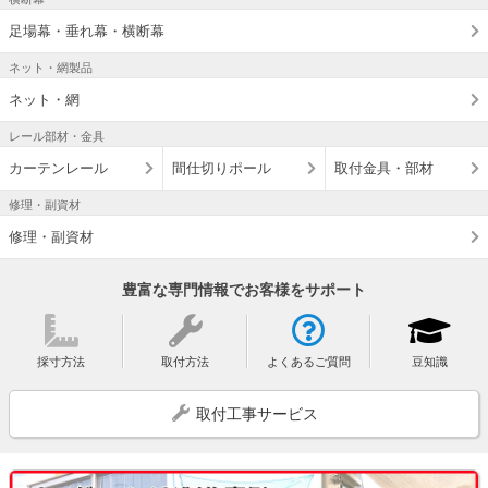
足場幕・垂れ幕・横断幕
ネット・網製品
ネット・網
レール部材・金具
カーテンレール
間仕切りポール
取付金具・部材
修理・副資材
修理・副資材
豊富な専門情報でお客様をサポート
採寸方法
取付方法
よくあるご質問
豆知識
取付工事サービス