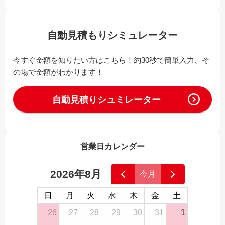
自動見積もりシミュレーター
今すぐ金額を知りたい方はこちら！約30秒で簡単入力、そ
の場で金額がわかります！
自動見積りシュミレーター
営業日カレンダー
2026年8月
今月
日
月
火
水
木
金
土
26
27
28
29
30
31
1