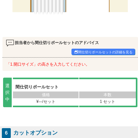
担当者から間仕切りポールセットのアドバイス
間仕切りポールセットの詳細を見る
「1.開口サイズ」の高さを入力してください。
選
間仕切りポールセット
択
中
¥
---
/セット
1 セット
カットオプション
6