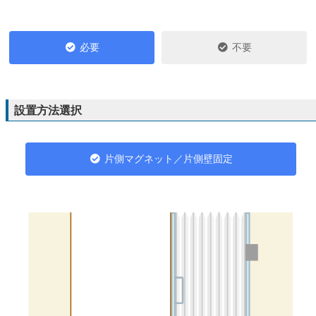
必要
不要
設置方法選択
片側マグネット／片側壁固定