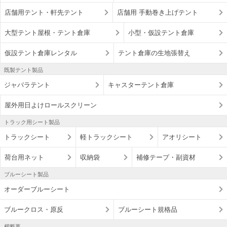
店舗用テント・軒先テント
店舗用 手動巻き上げテント
大型テント屋根・テント倉庫
小型・仮設テント倉庫
仮設テント倉庫レンタル
テント倉庫の生地張替え
既製テント製品
ジャバラテント
キャスターテント倉庫
屋外用日よけロールスクリーン
トラック用シート製品
トラックシート
軽トラックシート
アオリシート
荷台用ネット
収納袋
補修テープ・副資材
ブルーシート製品
オーダーブルーシート
ブルークロス・原反
ブルーシート規格品
横断幕