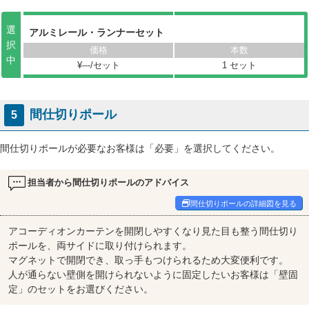
選
アルミレール・ランナーセット
択
中
¥
---
/セット
1 セット
間仕切りポール
5
間仕切りポールが必要なお客様は「必要」を選択してください。
担当者から間仕切りポールのアドバイス
間仕切りポールの詳細図を見る
アコーディオンカーテンを開閉しやすくなり見た目も整う間仕切り
ポールを、両サイドに取り付けられます。
マグネットで開閉でき、取っ手もつけられるため大変便利です。
人が通らない壁側を開けられないように固定したいお客様は「壁固
定」のセットをお選びください。