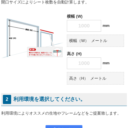
開口サイズによりシート枚数を自動計算します。
横幅 (W)
mm
横幅（W）
メートル
高さ (H)
mm
高さ（H）
メートル
利用環境を選択してください。
2
利用環境によりオススメの生地やフレームなどをご提案致します。