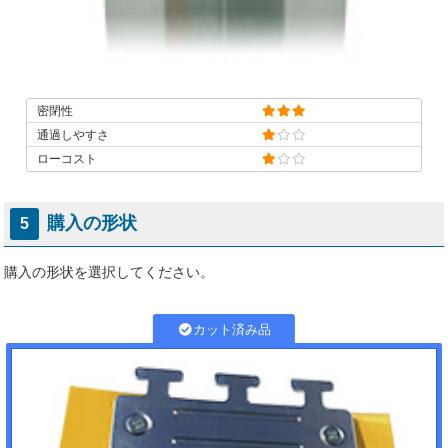
密閉性
通過しやすさ
ローコスト
購入の形状
5
購入の形状を選択してください。
カット済み品