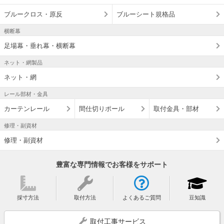
ブルークロス・原反
ブルーシート規格品
横断幕
足場幕・垂れ幕・横断幕
ネット・網製品
ネット・網
レール部材・金具
カーテンレール
間仕切りポール
取付金具・部材
修理・副資材
修理・副資材
豊富な専門情報でお客様をサポート
採寸方法
取付方法
よくあるご質問
豆知識
取付工事サービス