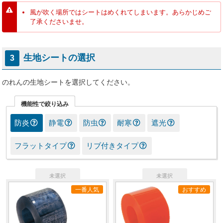
風が吹く場所ではシートはめくれてしまいます。あらかじめご
了承くださいませ。
生地シートの選択
3
のれんの生地シートを選択してください。
機能性で絞り込み
防炎
静電
防虫
耐寒
遮光
フラットタイプ
リブ付きタイプ
一番人気
おすすめ