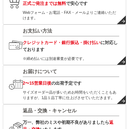
正式ご発注までは無料
で安心です
Webフォーム・お電話・FAX・メールよりご連絡いただ
けます。
お支払い方法
クレジットカード・銀行振込・掛け払い
に対応し
ております
※締め払いには別途審査が必要です。
お届けについて
2〜15営業日後
の出荷予定です
サイズオーダー品が多いためお時間をいただくこともあ
りますが、1品１品丁寧に仕上げさせていただきます。
返品・交換・キャンセル
万一、弊社のミスや初期不良がありましたら
返