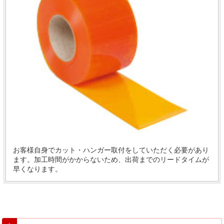
お客様自身でカット・ハンガー取付をしていただく必要があり
ます。加工時間がかからないため、出荷までのリードタイムが
早くなります。