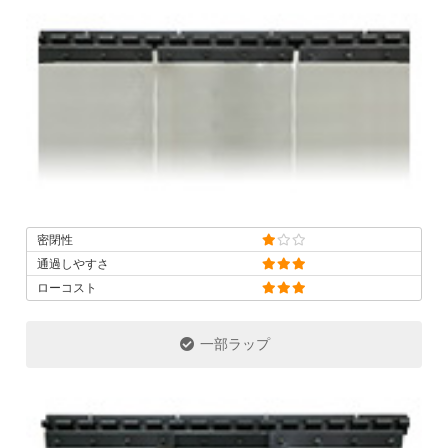
密閉性
通過しやすさ
ローコスト
一部ラップ