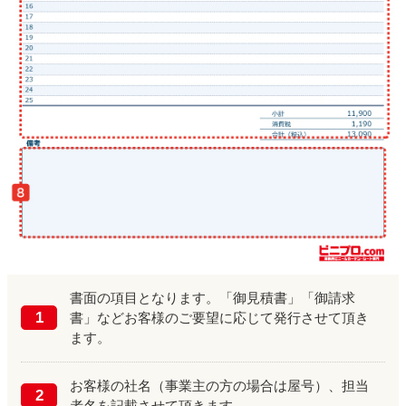
書面の項目となります。「御見積書」「御請求
1
書」などお客様のご要望に応じて発行させて頂き
ます。
お客様の社名（事業主の方の場合は屋号）、担当
2
者名を記載させて頂きます。