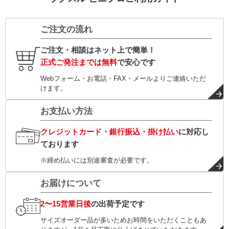
ご注文の流れ
ご注文・相談はネット上で簡単！
正式ご発注までは無料
で安心です
Webフォーム・お電話・FAX・メールよりご連絡いただ
けます。
お支払い方法
クレジットカード・銀行振込・掛け払い
に対応し
ております
※締め払いには別途審査が必要です。
お届けについて
2〜15営業日後
の出荷予定です
サイズオーダー品が多いためお時間をいただくこともあ