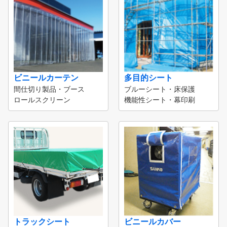
ビニールカーテン
多目的シート
間仕切り製品・ブース
ブルーシート・床保護
ロールスクリーン
機能性シート・幕印刷
トラックシート
ビニールカバー