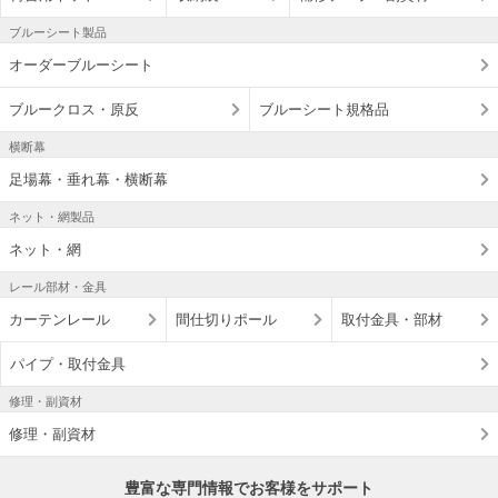
ブルーシート製品
オーダーブルーシート
ブルークロス・原反
ブルーシート規格品
横断幕
足場幕・垂れ幕・横断幕
ネット・網製品
ネット・網
レール部材・金具
カーテンレール
間仕切りポール
取付金具・部材
パイプ・取付金具
修理・副資材
修理・副資材
豊富な専門情報でお客様をサポート