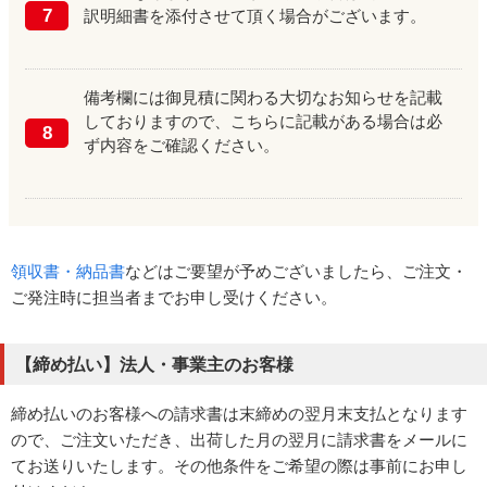
7
訳明細書を添付させて頂く場合がございます。
備考欄には御見積に関わる大切なお知らせを記載
しておりますので、こちらに記載がある場合は必
8
ず内容をご確認ください。
領収書・納品書
などはご要望が予めございましたら、ご注文・
ご発注時に担当者までお申し受けください。
【締め払い】法人・事業主のお客様
締め払いのお客様への請求書は末締めの翌月末支払となります
ので、ご注文いただき、出荷した月の翌月に請求書をメールに
てお送りいたします。その他条件をご希望の際は事前にお申し