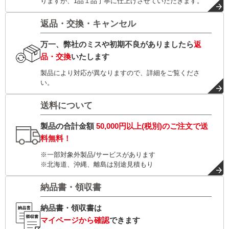
りますが、1品１品丁寧に仕上げさせていただきます。
返品・交換・キャンセル
万一、弊社のミスや初期不良がありましたら
返
品・交換
いたします
製品により対応が異なりますので、詳細をご覧くださ
い。
送料について
製品の合計金額
50,000円以上(税別)
のご注文で
送
料無料！
※一部対象外製品/サービスがあります
※北海道、沖縄、離島は別途見積もり
納品書・領収書
納品書・領収書は
マイページから確認
できます