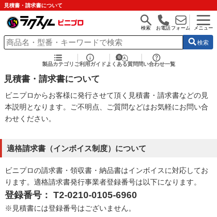
見積書・請求書について
検索
お電話
フォーム
メニュー
検索
製品カテゴリ
ご利用ガイド
よくある質問
問い合わせ一覧
見積書・請求書について
ビニプロからお客様に発行させて頂く見積書・請求書などの見
本説明となります。ご不明点、ご質問などはお気軽にお問い合
わせください。
適格請求書（インボイス制度）について
ビニプロの請求書・領収書・納品書はインボイスに対応してお
ります。適格請求書発行事業者登録番号は以下になります。
登録番号： T2-0210-0105-6960
※見積書には登録番号はございません。