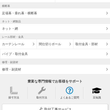
横断幕
足場幕・垂れ幕・横断幕
ネット・網製品
ネット・網
レール部材・金具
カーテンレール
間仕切りポール
取付金具・部材
パイプ・取付金具
修理・副資材
修理・副資材
豊富な専門情報でお客様をサポート
採寸方法
取付方法
よくあるご質問
豆知識
取付工事サービス