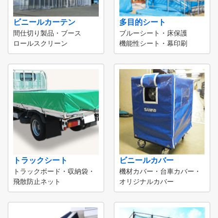
ビニールカーテン
多目的シート
間仕切り製品・ブース
ブルーシート・床保護
ロールスクリーン
機能性シート・幕印刷
トラックシート
ビニールカバー
トラックボード・収納袋・
機材カバー・台車カバー・
飛散防止ネット
オリジナルカバー