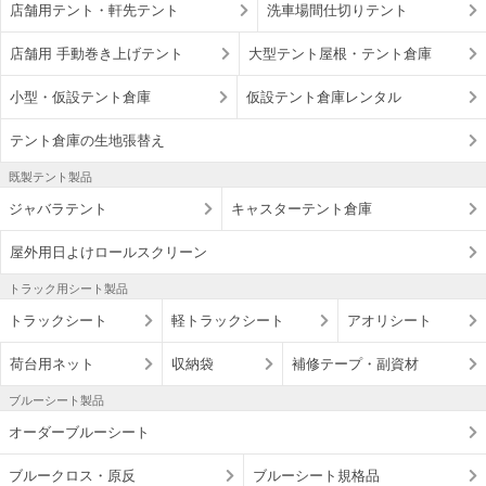
店舗用テント・軒先テント
洗車場間仕切りテント
店舗用 手動巻き上げテント
大型テント屋根・テント倉庫
小型・仮設テント倉庫
仮設テント倉庫レンタル
テント倉庫の生地張替え
既製テント製品
ジャバラテント
キャスターテント倉庫
屋外用日よけロールスクリーン
トラック用シート製品
トラックシート
軽トラックシート
アオリシート
荷台用ネット
収納袋
補修テープ・副資材
ブルーシート製品
オーダーブルーシート
ブルークロス・原反
ブルーシート規格品