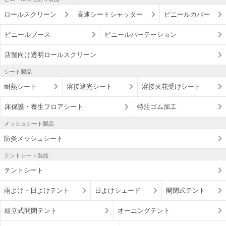
ロールスクリーン
高速シートシャッター
ビニールカバー
ビニールブース
ビニールパーテーション
店舗向け透明ロールスクリーン
シート製品
耐熱シート
溶接遮光シート
溶接火花受けシート
床保護・養生フロアシート
特注ゴム加工
メッシュシート製品
防炎メッシュシート
テントシート製品
テントシート
雨よけ・日よけテント
日よけシェード
開閉式テント
組立式開閉テント
オーニングテント