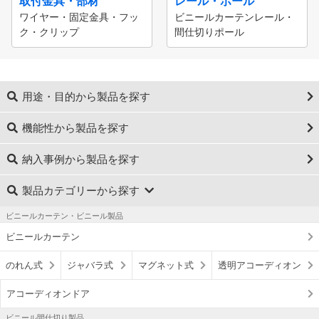
取付金具・部材
レール・ポール
ワイヤー・固定金具・フッ
ビニールカーテンレール・
ク・クリップ
間仕切りポール
用途・目的から製品を探す
機能性から製品を探す
納入事例から製品を探す
製品カテゴリーから探す
ビニールカーテン・ビニール製品
ビニールカーテン
のれん式
ジャバラ式
マグネット式
透明アコーディオン
アコーディオンドア
ビニール間仕切り製品