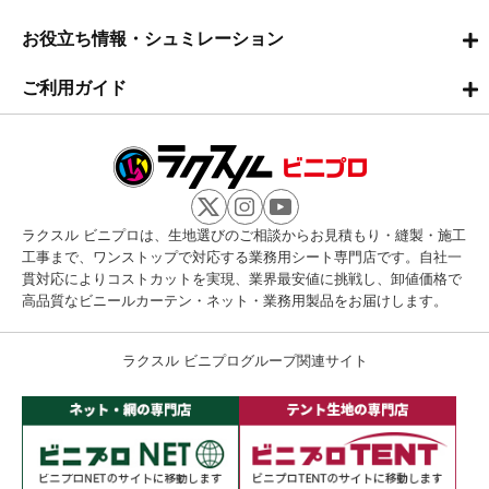
お役立ち情報・シュミレーション
ご利用ガイド
ラクスル ビニプロは、生地選びのご相談からお見積もり・縫製・施工
工事まで、ワンストップで対応する業務用シート専門店です。自社一
貫対応によりコストカットを実現、業界最安値に挑戦し、卸値価格で
高品質なビニールカーテン・ネット・業務用製品をお届けします。
ラクスル ビニプログループ関連サイト