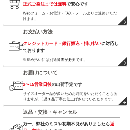
正式ご発注までは無料
で安心です
Webフォーム・お電話・FAX・メールよりご連絡いただ
けます。
お支払い方法
クレジットカード・銀行振込・掛け払い
に対応し
ております
※締め払いには別途審査が必要です。
お届けについて
2〜15営業日後
の出荷予定です
サイズオーダー品が多いためお時間をいただくこともあ
りますが、1品１品丁寧に仕上げさせていただきます。
返品・交換・キャンセル
万一、弊社のミスや初期不良がありましたら
返