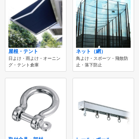
屋根・テント
ネット（網）
日よけ・雨よけ・オーニン
鳥よけ・スポーツ・飛散防
グ・テント倉庫
止・落下防止