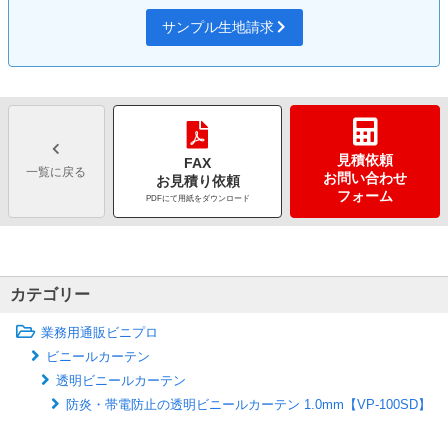
サンプル生地請求
見積依頼
FAX
一覧に戻る
お問い合わせ
お見積り依頼
フォーム
PDFにて用紙をダウンロード
カテゴリー
業務用通販ビニプロ
ビニールカーテン
透明ビニールカーテン
防炎・帯電防止の透明ビニールカーテン 1.0mm【VP-100SD】