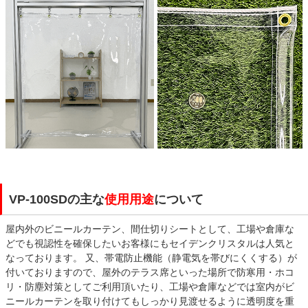
VP-100SDの主な
使用用途
について
屋内外のビニールカーテン、間仕切りシートとして、工場や倉庫な
どでも視認性を確保したいお客様にもセイデンクリスタルは人気と
なっております。 又、帯電防止機能（静電気を帯びにくくする）が
付いておりますので、屋外のテラス席といった場所で防寒用・ホコ
リ・防塵対策としてご利用頂いたり、工場や倉庫などでは室内がビ
ニールカーテンを取り付けてもしっかり見渡せるように透明度を重