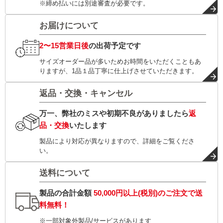
※締め払いには別途審査が必要です。
お届けについて
2〜15営業日後
の出荷予定です
サイズオーダー品が多いためお時間をいただくこともあ
りますが、1品１品丁寧に仕上げさせていただきます。
返品・交換・キャンセル
万一、弊社のミスや初期不良がありましたら
返
品・交換
いたします
製品により対応が異なりますので、詳細をご覧くださ
い。
送料について
製品の合計金額
50,000円以上(税別)
のご注文で
送
料無料！
※一部対象外製品/サービスがあります