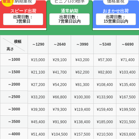
納期重視
ビニプロの標準
価格重視
最速！
スピード出荷
通常納期
おまかせ出荷
出荷日数：
出荷日数：
出荷日数：
3営業日
7営業日以内
15営業日以内
横幅
～1290
～2640
～3990
～5340
～6690
高さ
～1000
¥15,000
¥29,100
¥43,200
¥57,300
¥71,400
～1500
¥21,100
¥41,700
¥62,200
¥82,800
¥103,400
～2000
¥27,200
¥54,200
¥81,300
¥108,400
¥135,400
～2500
¥33,200
¥66,800
¥100,300
¥133,900
¥167,500
～3000
¥39,300
¥79,300
¥119,400
¥159,400
¥199,500
～3500
¥45,400
¥91,900
¥138,400
¥185,000
¥231,500
～4000
¥51,400
¥104,500
¥157,500
¥210,500
¥263,600