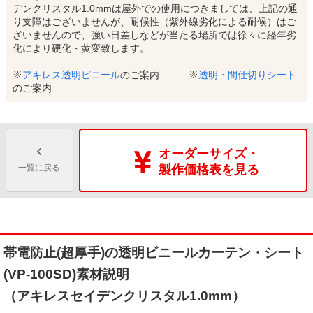
デンクリスタル1.0mmは屋外での使用につきましては、上記の通
り支障はございませんが、耐候性（紫外線劣化による耐候）はご
ざいませんので、強い日差しなどが当たる場所では徐々に経年劣
化により硬化・黄変致します。
※
アキレス透明ビニール
のご案内 ※
透明・間仕切りシート
のご案内
オーダーサイズ・
一覧に戻る
製作価格表を見る
帯電防止(超厚手)の透明ビニールカーテン・シート
(VP-100SD)素材説明
（アキレスセイデンクリスタル1.0mm）