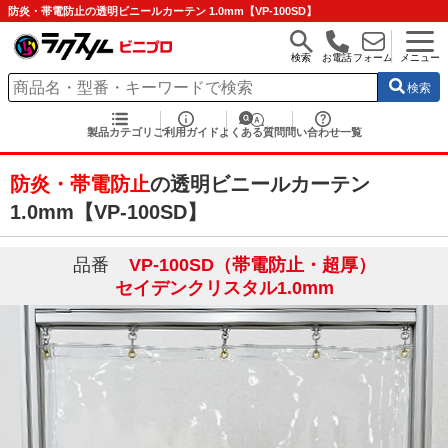
防炎・帯電防止の透明ビニールカーテン 1.0mm【VP-100SD】
検索
お電話
フォーム
メニュー
検索
製品カテゴリ
ご利用ガイド
よくある質問
問い合わせ一覧
防炎・帯電防止
の透明ビニールカーテン
1.0mm【VP-100SD】
品番
VP-100SD（帯電防止・超厚）
セイデンクリスタル1.0mm