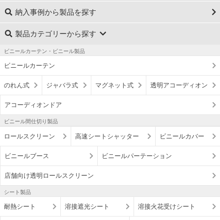
納入事例から製品を探す
製品カテゴリーから探す
ビニールカーテン・ビニール製品
ビニールカーテン
のれん式
ジャバラ式
マグネット式
透明アコーディオン
アコーディオンドア
ビニール間仕切り製品
ロールスクリーン
高速シートシャッター
ビニールカバー
ビニールブース
ビニールパーテーション
店舗向け透明ロールスクリーン
シート製品
耐熱シート
溶接遮光シート
溶接火花受けシート