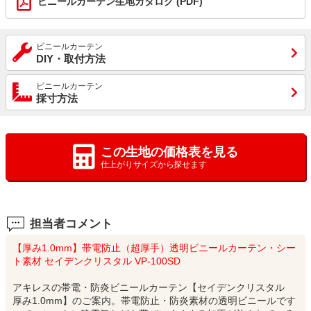
ビニールカーテン生地カタログ (PDF)
ビニールカーテン
DIY・取付方法
ビニールカーテン
採寸方法
この生地の価格表を見る
仕上がりサイズから探せます
担当者コメント
【厚み1.0mm】帯電防止（超厚手）透明ビニールカーテン・シー
ト素材 セイデンクリスタル VP-100SD
アキレスの帯電・防炎ビニールカーテン【セイデンクリスタル
厚み1.0mm】のご案内。帯電防止・防炎素材の透明ビニールです