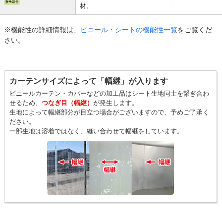
材。
※機能性の詳細情報は、
ビニール・シートの機能性一覧
をご覧くだ
さい。
カーテンサイズによって「幅継」が入ります
ビニールカーテン・カバーなどの加工品はシート生地同士を繋ぎ合わ
せるため、
つなぎ目（幅継）
が発生します。
生地によって幅継部分が目立つ場合がございますので、予めご了承く
ださい。
一部生地は溶着ではなく、縫い合わせて幅継をしています。