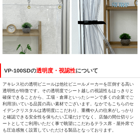
VP-100SDの
透明度・視認性
について
アキレス社の透明ビニールは他社ビニールメーカーを圧倒する高い
透明性が特徴です。その透明度でシート越しの視認性もはっきりと
確保できることから、工場・倉庫といったシーンで多くの企業でご
利用頂いている品質の高い素材でございます。なかでもこちらのセ
イデンクリスタルは透明度にこだわり、重機や人の往来がしっかり
と確認できる安全性を保ちたい工場だけでなく、店舗の間仕切りシ
ートとしてご利用いただく事で眺望にこだわるテラス席・屋外席で
も圧迫感無く設置していただける製品となっております。