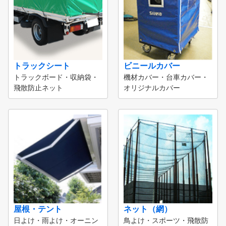
トラックシート
ビニールカバー
トラックボード・収納袋・
機材カバー・台車カバー・
飛散防止ネット
オリジナルカバー
屋根・テント
ネット（網）
日よけ・雨よけ・オーニン
鳥よけ・スポーツ・飛散防