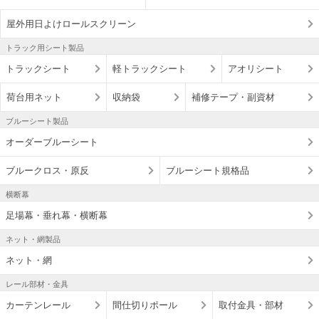
屋外用日よけロールスクリーン
トラック用シート製品
トラックシート
軽トラックシート
アオリシート
荷台用ネット
収納袋
補修テープ・副資材
ブルーシート製品
オーダーブルーシート
ブルークロス・原反
ブルーシート規格品
横断幕
足場幕・垂れ幕・横断幕
ネット・網製品
ネット・網
レール部材・金具
カーテンレール
間仕切りポール
取付金具・部材