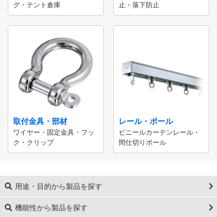
グ・テント倉庫
止・落下防止
取付金具・部材
レール・ポール
ワイヤー・固定金具・フッ
ビニールカーテンレール・
ク・クリップ
間仕切りポール
用途・目的から製品を探す
機能性から製品を探す