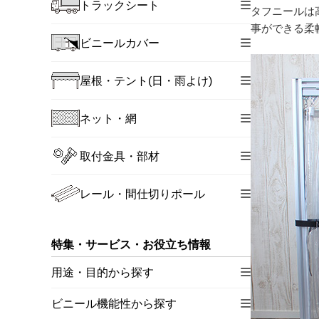
トラックシート
タフニールは
事ができる柔
ビニールカバー
屋根・テント(日・雨よけ)
ネット・網
取付金具・部材
レール・間仕切りポール
特集・サービス・お役立ち情報
用途・目的から探す
ビニール機能性から探す