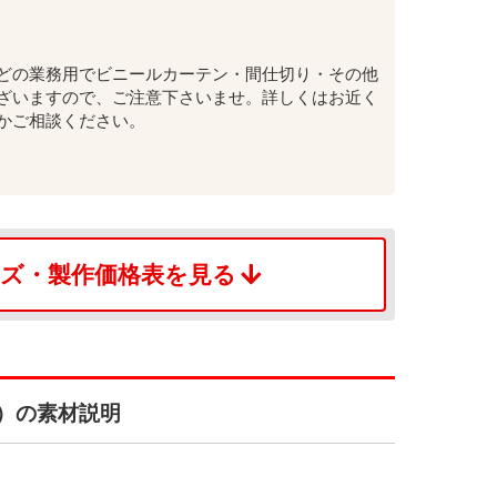
どの業務用でビニールカーテン・間仕切り・その他
ざいますので、ご注意下さいませ。詳しくはお近く
かご相談ください。
ズ・
製作価格表を見る
A）の素材説明