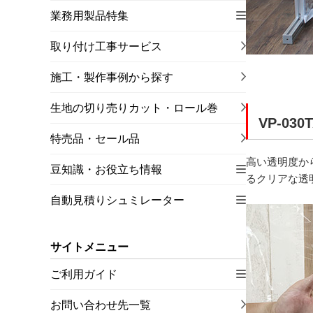
業務用製品特集
取り付け工事サービス
施工・製作事例から探す
生地の切り売りカット・ロール巻
VP-030
特売品・セール品
高い透明度か
豆知識・お役立ち情報
るクリアな透
自動見積りシュミレーター
サイトメニュー
ご利用ガイド
お問い合わせ先一覧