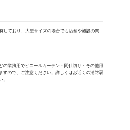
を有しており、大型サイズの場合でも店舗や施設の間
どの業務用でビニールカーテン・間仕切り・その他用
ますので、ご注意ください。詳しくはお近くの消防署
い。