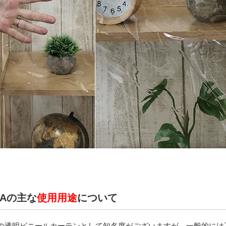
0TAの主な
使用用途
について
の透明ビニールカーテンとして知名度がございますが、一般的には