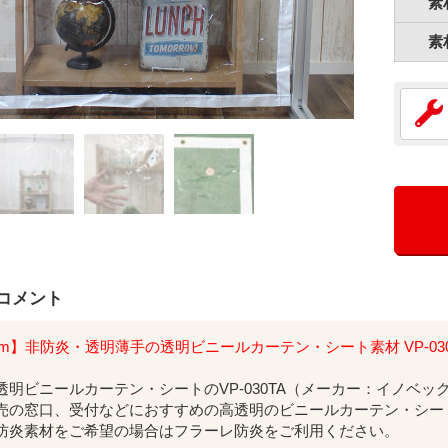
素
素
コメント
mm】非防炎・透明薄手の透明ビニールカーテン・シート素材 VP-030
透明ビニールカーテン・シートのVP-030TA（メーカー：イノベ
売の窓口、受付などにおすすめの高透明のビニールカーテン・シー
防炎素材をご希望の場合はフラーレ防炎をご利用ください。