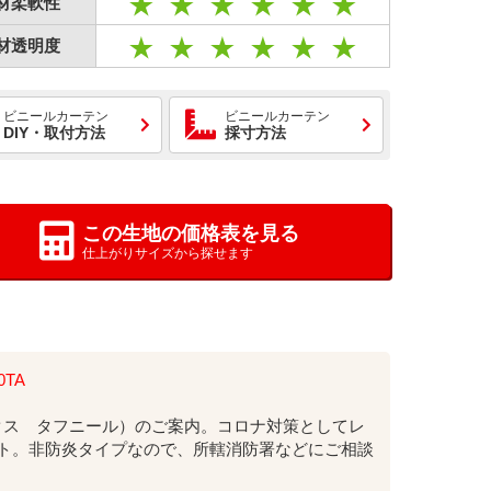
材柔軟性
材透明度
ビニールカーテン
ビニールカーテン
DIY・取付方法
採寸方法
この生地の価格表を見る
仕上がりサイズから探せます
TA
ックス タフニール）のご案内。コロナ対策としてレ
ト。非防炎タイプなので、所轄消防署などにご相談