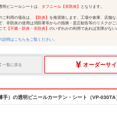
透明ビニールシートは、
タフニール【非防炎】
となります。
のご利用の場合は、
【防炎】
を推奨致します。工場や倉庫、店舗な
で、非防炎の使用は消防署等からの指摘・是正勧告等のリスクがご
にて
【不燃・防炎・非防炎】
のいずれかの利用であれば支障がない
の説明はこちらをご覧ください。
オーダーサイ
一覧に戻る
薄手）の透明ビニールカーテン・シート（VP-030T