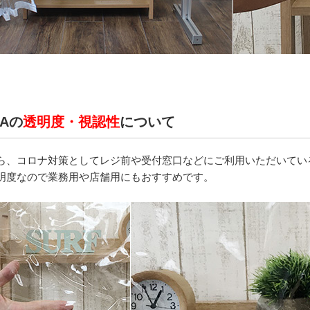
TAの
透明度・視認性
について
ら、コロナ対策としてレジ前や受付窓口などにご利用いただいてい
明度なので業務用や店舗用にもおすすめです。