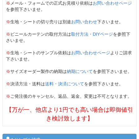
※
メール・フォームでの正式お見積り依頼は
お問い合わせページ
を参照下さいませ。
※
生地・シートの切り売りは別途
お問い合わせ
下さいませ。
※
ビニールカーテンの取付方法は
取付方法・DIYページ
を参照下
さいませ。
※
生地・シートのサンプル依頼は
お問い合わせページ
よりご請求
下さいませ。
※
サイズオーダー製作の納期は
納期について
を参照下さいませ。
※
決済方法・送料は
送料・決済について
を参照下さいませ。
※
ご発注後のキャンセル、返品、返金、変更は不可となります。
【万が一、他店より1円でも高い場合は即御値引
き検討致します】