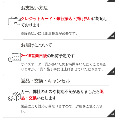
お支払い方法
クレジットカード・銀行振込・掛け払い
に対応し
ております
※締め払いには別途審査が必要です。
お届けについて
2〜15営業日後
の出荷予定です
サイズオーダー品が多いためお時間をいただくこともあ
りますが、1品１品丁寧に仕上げさせていただきます。
返品・交換・キャンセル
万一、弊社のミスや初期不良がありましたら
返
品・交換
いたします
製品により対応が異なりますので、詳細をご覧くださ
い。