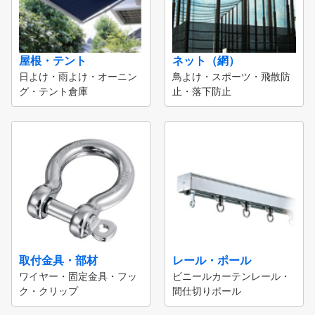
屋根・テント
ネット（網）
日よけ・雨よけ・オーニン
鳥よけ・スポーツ・飛散防
グ・テント倉庫
止・落下防止
取付金具・部材
レール・ポール
ワイヤー・固定金具・フッ
ビニールカーテンレール・
ク・クリップ
間仕切りポール