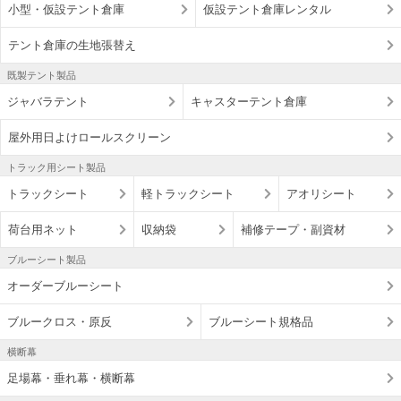
小型・仮設テント倉庫
仮設テント倉庫レンタル
テント倉庫の生地張替え
既製テント製品
ジャバラテント
キャスターテント倉庫
屋外用日よけロールスクリーン
トラック用シート製品
トラックシート
軽トラックシート
アオリシート
荷台用ネット
収納袋
補修テープ・副資材
ブルーシート製品
オーダーブルーシート
ブルークロス・原反
ブルーシート規格品
横断幕
足場幕・垂れ幕・横断幕