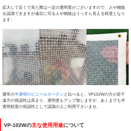
拡大して近くで見た際は一定の透明度がございますので、人や物陰
を認識できますが遠目に写る人や物陰はうっすら見える程度となり
ます。
通常の
半透明のビニールカーテン
と比べると、VP102Wの方が若干
遠方の視認性は高まり、透明度もアップ致しますが、あくまでも半
透明程度の視認性として認識の上ご利用下さいませ。
VP-102Wの
主な使用用途
について