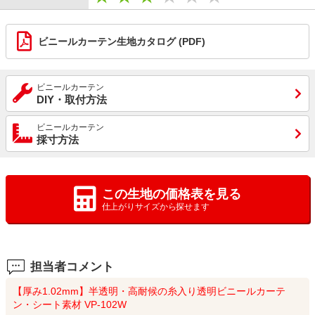
ビニールカーテン生地カタログ (PDF)
ビニールカーテン
DIY・取付方法
ビニールカーテン
採寸方法
この生地の価格表を見る
仕上がりサイズから探せます
担当者コメント
【厚み1.02mm】半透明・高耐候の糸入り透明ビニールカーテ
ン・シート素材 VP-102W