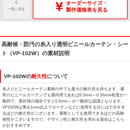
オーダーサイズ・
一覧に戻る
製作価格表を見る
高耐候・防汚の糸入り透明ビニールカーテン・シー
ト（VP-102W）の素材説明
VP-102Wの
耐久性
について
糸入りビニールカーテン素材の中でも最大の耐久性を持ちます。通
常のビニールカーテンでも屋内用であれば0.3mm～0.35mm程度が一
般的で、屋外用の場合ですと0.5mm～が一般的な認識となります。
VP102Wは厚み1mm以上でカーテンなどに使用する分には十分すぎ
るほどの耐久性がございます。屋根としても使用できるほどの高耐
候性がございますので、デザイン性と耐久性を求める場合はこちら
がおすすめです。