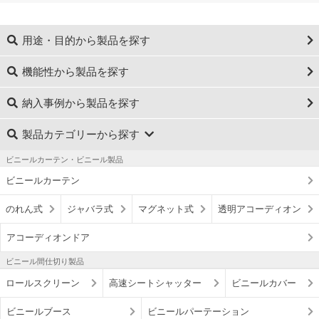
用途・目的から製品を探す
機能性から製品を探す
納入事例から製品を探す
製品カテゴリーから探す
ビニールカーテン・ビニール製品
ビニールカーテン
のれん式
ジャバラ式
マグネット式
透明アコーディオン
アコーディオンドア
ビニール間仕切り製品
ロールスクリーン
高速シートシャッター
ビニールカバー
ビニールブース
ビニールパーテーション