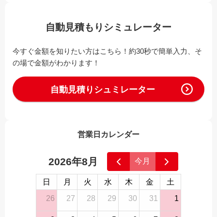
自動見積もりシミュレーター
今すぐ金額を知りたい方はこちら！約30秒で簡単入力、そ
の場で金額がわかります！
自動見積りシュミレーター
営業日カレンダー
2026年8月
今月
日
月
火
水
木
金
土
26
27
28
29
30
31
1