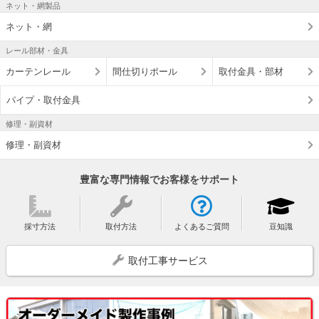
ネット・網製品
ネット・網
レール部材・金具
カーテンレール
間仕切りポール
取付金具・部材
パイプ・取付金具
修理・副資材
修理・副資材
豊富な専門情報でお客様をサポート
採寸方法
取付方法
よくあるご質問
豆知識
取付工事サービス