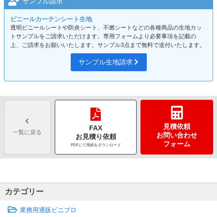
サンプル請求
ビニールカーテンシート生地
透明ビニールシートや防炎シート、不燃シートなどの各種商品の生地カッ
トサンプルをご請求いただけます。専用フォームより必要事項を記載の
上、ご請求をお願いいたします。サンプル3点まで無料で送付いたします。
サンプル生地請求
見積依頼
FAX
一覧に戻る
お問い合わせ
お見積り依頼
フォーム
PDFにて用紙をダウンロード
カテゴリー
業務用通販ビニプロ