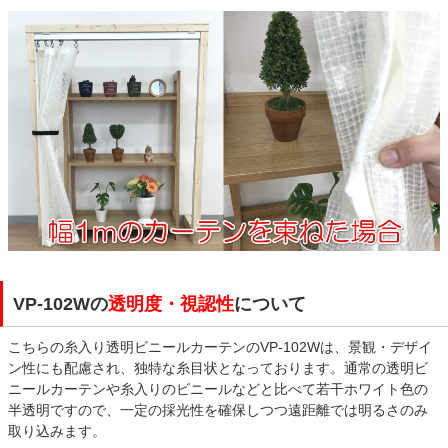
VP-102Wの
透明度・視認性
について
こちらの糸入り透明ビニールカーテンのVP-102Wは、景観・デザイ
ン性にも配慮され、独特な糸目状となっております。通常の透明ビ
ニールカーテンや糸入りのビニールなどと比べて若干ホワイト色の
半透明ですので、一定の採光性を確保しつつ遠距離では明るさのみ
取り込みます。