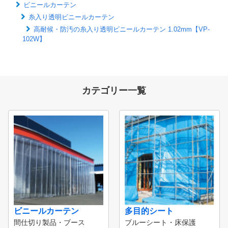
ビニールカーテン
糸入り透明ビニールカーテン
高耐候・防汚の糸入り透明ビニールカーテン 1.02mm【VP-
102W】
カテゴリー一覧
ビニールカーテン
多目的シート
間仕切り製品・ブース
ブルーシート・床保護