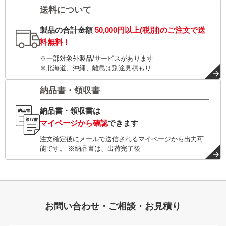
送料について
製品の合計金額
50,000円以上(税別)
のご注文で
送
料無料！
※一部対象外製品/サービスがあります
※北海道、沖縄、離島は別途見積もり
納品書・領収書
納品書・領収書は
マイページから確認
できます
注文確定後にメールで送信されるマイページから出力可
能です。 ※納品書は、出荷完了後
お問い合わせ・ご相談・お見積り