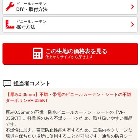
ビニールカーテン
DIY・取付方法
ビニールカーテン
採寸方法
この生地の価格表を見る
仕上がりサイズから探せます
担当者コメント
【厚み0.35mm】不燃・帯電のビニールカーテン・シートの不燃
ターポリンVF-035KT
厚み0.35mmの不燃・防水ビニールカーテン・シートの【VF-
035KT】。軽量感のある不燃シートのため、取り扱いやすい商品
です。
不燃性に加え、帯電防止性能も有するため、工場内やクリーンな
環境を保ちたい場所に使用することが可能です。通常の防炎シー