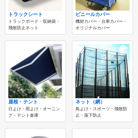
トラックシート
ビニールカバー
トラックボード・収納袋・
機材カバー・台車カバー・
飛散防止ネット
オリジナルカバー
屋根・テント
ネット（網）
日よけ・雨よけ・オーニン
鳥よけ・スポーツ・飛散防
グ・テント倉庫
止・落下防止