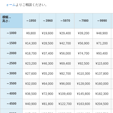
ォーム
よりご相談ください。
横幅→
～1950
～3960
～5970
～7980
～9990
高さ↓
～1000
¥9,800
¥19,600
¥29,400
¥39,200
¥48,900
～1500
¥14,300
¥28,500
¥42,700
¥56,900
¥71,200
～2000
¥18,700
¥37,400
¥56,000
¥74,700
¥93,400
～2500
¥23,200
¥46,300
¥69,400
¥92,500
¥115,600
～3000
¥27,600
¥55,200
¥82,700
¥110,300
¥137,800
～3500
¥32,000
¥64,000
¥96,000
¥128,000
¥160,000
～4000
¥36,500
¥72,900
¥109,400
¥145,800
¥182,300
～4500
¥40,900
¥81,800
¥122,700
¥163,600
¥204,500