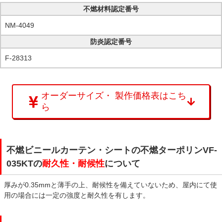
不燃材料認定番号
NM-4049
防炎認定番号
F-28313
オーダーサイズ・ 製作価格表はこち
ら
不燃ビニールカーテン・シートの不燃ターポリンVF-
035KTの
耐久性・耐候性
について
厚みが0.35mmと薄手の上、耐候性を備えていないため、屋内にて使
用の場合には一定の強度と耐久性を有します。