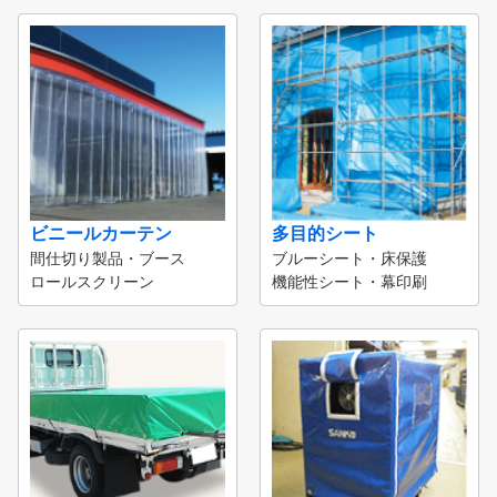
ビニールカーテン
多目的シート
間仕切り製品・ブース
ブルーシート・床保護
ロールスクリーン
機能性シート・幕印刷