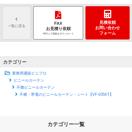
見積依頼
FAX
一覧に戻る
お問い合わせ
お見積り依頼
フォーム
PDFにて用紙をダウンロード
カテゴリー
業務用通販ビニプロ
ビニールカーテン
不燃ビニールカーテン
不燃・帯電のビニールカーテン・シート【VF-035KT】
カテゴリー一覧