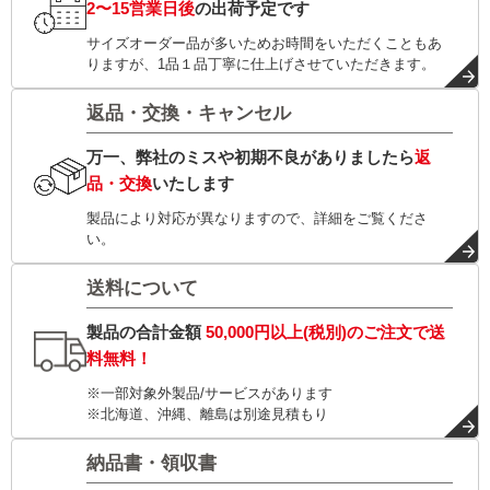
2〜15営業日後
の出荷予定です
サイズオーダー品が多いためお時間をいただくこともあ
りますが、1品１品丁寧に仕上げさせていただきます。
返品・交換・キャンセル
万一、弊社のミスや初期不良がありましたら
返
品・交換
いたします
製品により対応が異なりますので、詳細をご覧くださ
い。
送料について
製品の合計金額
50,000円以上(税別)
のご注文で
送
料無料！
※一部対象外製品/サービスがあります
※北海道、沖縄、離島は別途見積もり
納品書・領収書