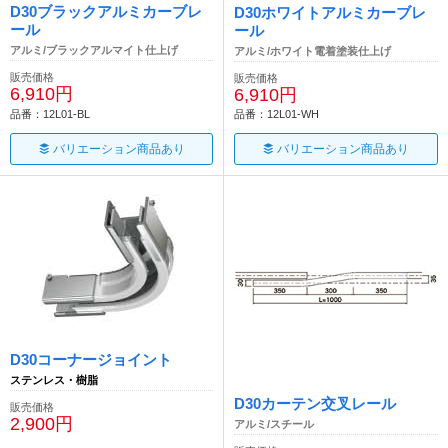
D30ブラックアルミカーブレ
D30ホワイトアルミカーブレ
ール
ール
アルミ/ブラックアルマイト仕上げ
アルミ/ホワイト電着塗装仕上げ
販売価格
販売価格
6,910円
6,910円
品番：12L01-BL
品番：12L01-WH
バリエーション商品あり
バリエーション商品あり
D30コーナージョイント
ステンレス・樹脂
D30カーテン交叉レール
販売価格
2,900円
アルミ/スチール