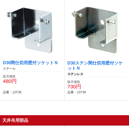
D30間仕切用壁付ソケットＮ
D30ステン間仕切用壁付ソケ
ットＮ
スチール
ステンレス
販売価格
480円
販売価格
730円
品番：12T38
品番：13T38
天井吊用部品