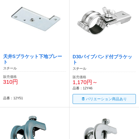
天井Sブラケット下地プレー
D30パイプバンド付ブラケッ
ト
ト
スチール
スチール
販売価格
販売価格
310円
1,170円～
品番：12Y46
品番：12Y51
バリエーション商品あり