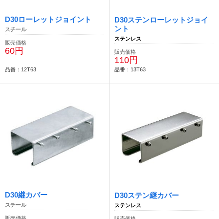
D30ローレットジョイント
D30ステンローレットジョイ
ント
スチール
ステンレス
販売価格
60円
販売価格
110円
品番：12T63
品番：13T63
D30継カバー
D30ステン継カバー
スチール
ステンレス
販売価格
販売価格