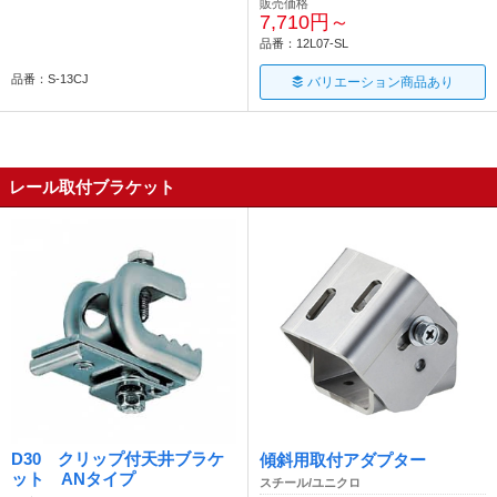
販売価格
7,710円～
品番：12L07-SL
品番：S-13CJ
バリエーション商品あり
レール取付ブラケット
D30 クリップ付天井ブラケ
傾斜用取付アダプター
ット ANタイプ
スチール/ユニクロ