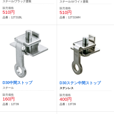
スチール/ブラック塗装
スチール/ホワイト塗装
販売価格
販売価格
510円
510円
品番：12T31BL
品番：12T31WH
D30中間ストップ
D30ステン中間ストップ
スチール
ステンレス
販売価格
販売価格
160円
400円
品番：12T39
品番：13T39