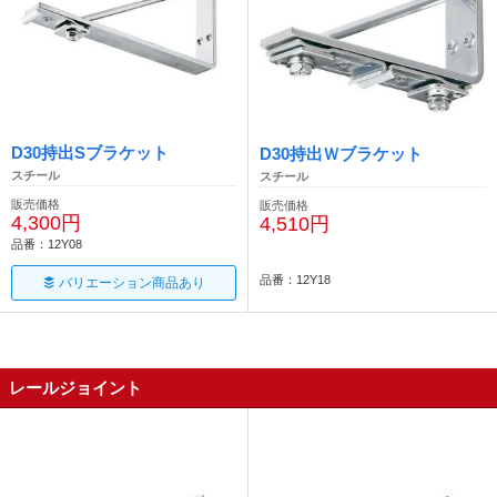
D30持出Sブラケット
D30持出Ｗブラケット
スチール
スチール
販売価格
販売価格
4,300円
4,510円
品番：12Y08
品番：12Y18
バリエーション商品あり
レールジョイント