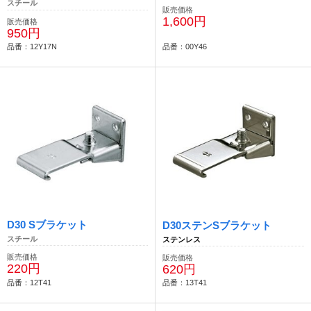
スチール
販売価格
1,600円
販売価格
950円
品番：12Y17N
品番：00Y46
D30 Sブラケット
D30ステンSブラケット
スチール
ステンレス
販売価格
販売価格
220円
620円
品番：12T41
品番：13T41