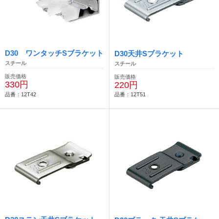
D30 ワンタッチSブラケット
D30天井Sブラケット
スチール
スチール
販売価格
販売価格
330円
220円
品番：12T42
品番：12T51