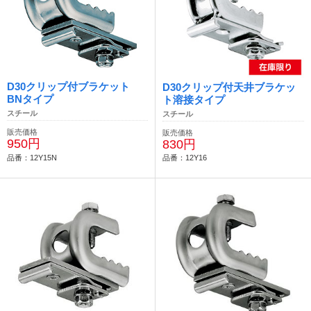
D30クリップ付ブラケット
D30クリップ付天井ブラケッ
BNタイプ
ト溶接タイプ
スチール
スチール
販売価格
販売価格
950円
830円
品番：12Y15N
品番：12Y16