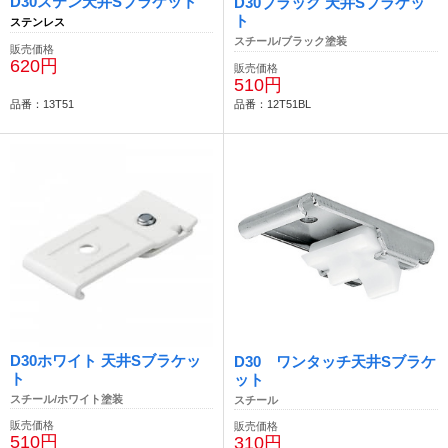
D30ステン天井Sブラケット
D30ブラック 天井Sブラケッ
ト
ステンレス
スチール/ブラック塗装
販売価格
620円
販売価格
510円
品番：13T51
品番：12T51BL
D30ホワイト 天井Sブラケッ
D30 ワンタッチ天井Sブラケ
ト
ット
スチール/ホワイト塗装
スチール
販売価格
販売価格
510円
310円