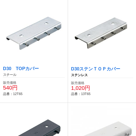
D30 TOPカバー
D30ステンＴＯＰカバー
スチール
ステンレス
販売価格
販売価格
540円
1,020円
品番：12T65
品番：13T65