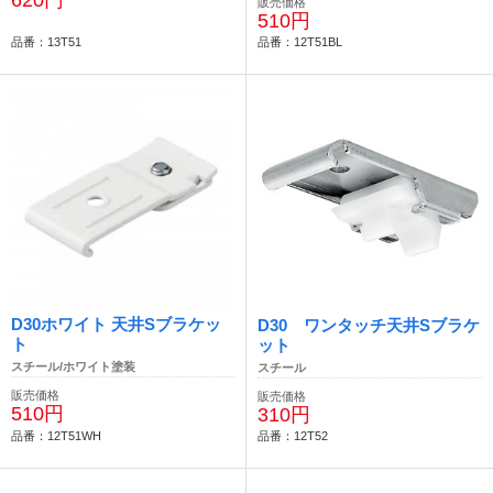
販売価格
510円
品番：13T51
品番：12T51BL
D30ホワイト 天井Sブラケッ
D30 ワンタッチ天井Sブラケ
ト
ット
スチール/ホワイト塗装
スチール
販売価格
販売価格
510円
310円
品番：12T51WH
品番：12T52