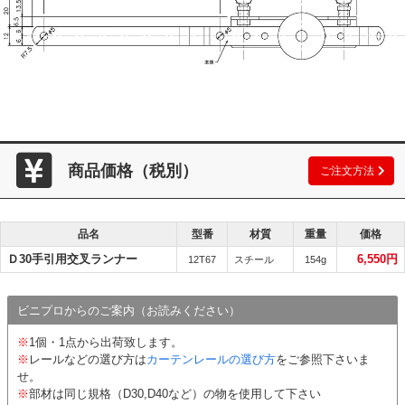
商品価格（税別）
ご注文方法
品名
型番
材質
重量
価格
Ｄ30手引用交叉ランナー
6,550円
12T67
スチール
154g
ビニプロからのご案内（お読みください）
※
1個・1点から出荷致します。
※
レールなどの選び方は
カーテンレールの選び方
をご参照下さいま
せ。
※
部材は同じ規格（D30,D40など）の物を使用して下さい