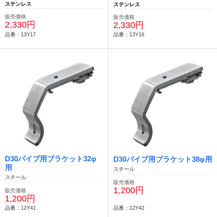
ステンレス
ステンレス
販売価格
販売価格
2,330円
2,330円
品番：13Y17
品番：13Y16
D30パイプ用ブラケット32φ
D30パイプ用ブラケット38φ用
用
スチール
スチール
販売価格
1,200円
販売価格
1,200円
品番：12Y41
品番：12Y42