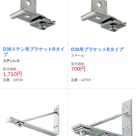
D30ステン吊ブラケットBタイ
D30吊ブラケットBタイプ
プ
スチール
ステンレス
販売価格
700円
販売価格
1,710円
品番：13Y19
品番：12Y19