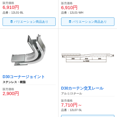
販売価格
販売価格
6,910円
6,910円
品番：12L01-BL
品番：12L01-WH
バリエーション商品あり
バリエーション商品あり
D30コーナージョイント
ステンレス・樹脂
D30カーテン交叉レール
販売価格
2,900円
アルミ/スチール
販売価格
7,710円～
品番：12L07-SL