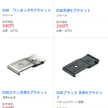
D30 ワンタッチSブラケット
D30天井Sブラケット
スチール
スチール
販売価格
販売価格
330円
220円
品番：12T42
品番：12T51
D30ステン天井Sブラケット
D30ブラック 天井Sブラケッ
ト
ステンレス
スチール/ブラック塗装
販売価格
620円