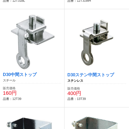
品番：12T31BL
品番：12T31WH
D30中間ストップ
D30ステン中間ストップ
スチール
ステンレス
販売価格
販売価格
160円
400円
品番：12T39
品番：13T39