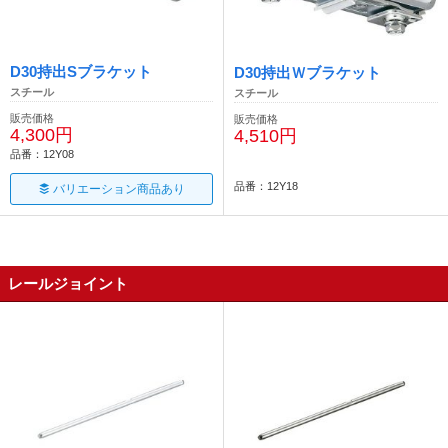
D30持出Sブラケット
D30持出Ｗブラケット
スチール
スチール
販売価格
販売価格
4,300円
4,510円
品番：12Y08
品番：12Y18
バリエーション商品あり
レールジョイント