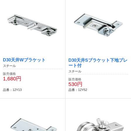
D30天井Wブラケット
D30天井Sブラケット下地プレ
ート付
スチール
スチール
販売価格
1,680円
販売価格
530円
品番：12Y13
品番：12Y52