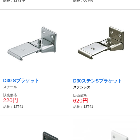
品番：12Y17N
品番：00Y46
D30 Sブラケット
D30ステンSブラケット
スチール
ステンレス
販売価格
販売価格
220円
620円
品番：12T41
品番：13T41