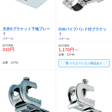
天井Sブラケット下地プレー
D30パイプバンド付ブラケッ
ト
ト
スチール
スチール
販売価格
販売価格
310円
1,170円～
品番：12Y46
品番：12Y51
バリエーション商品あり