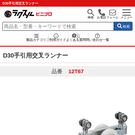
D30手引用交叉ランナー
検索
お電話
フォーム
メニュー
検索
製品カテゴリ
ご利用ガイド
よくある質問
問い合わせ一覧
D30手引用交叉ランナー
品番
12T67