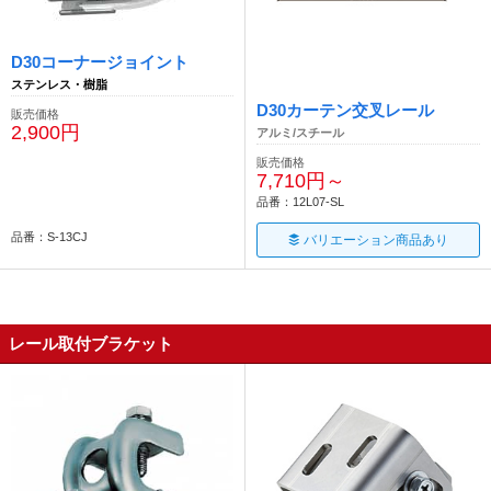
D30コーナージョイント
ステンレス・樹脂
D30カーテン交叉レール
販売価格
2,900円
アルミ/スチール
販売価格
7,710円～
品番：12L07-SL
品番：S-13CJ
バリエーション商品あり
レール取付ブラケット