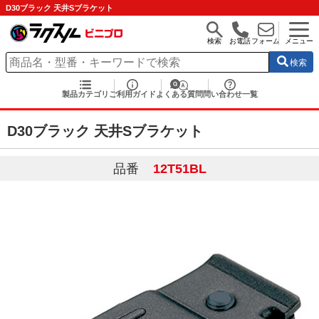
D30ブラック 天井Sブラケット
検索
お電話
フォーム
メニュー
検索
製品カテゴリ
ご利用ガイド
よくある質問
問い合わせ一覧
D30ブラック 天井Sブラケット
品番
12T51BL