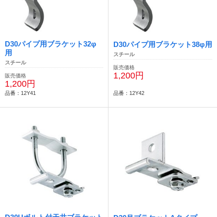
D30パイプ用ブラケット32φ
D30パイプ用ブラケット38φ用
用
スチール
スチール
販売価格
1,200円
販売価格
1,200円
品番：12Y41
品番：12Y42