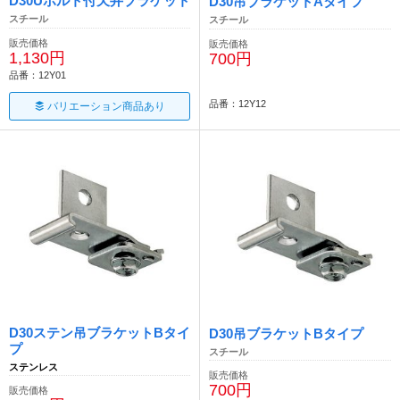
D30Uボルト付天井ブラケット
D30吊ブラケットAタイプ
スチール
スチール
販売価格
販売価格
1,130円
700円
品番：12Y01
品番：12Y12
バリエーション商品あり
D30ステン吊ブラケットBタイ
D30吊ブラケットBタイプ
プ
スチール
ステンレス
販売価格
700円
販売価格