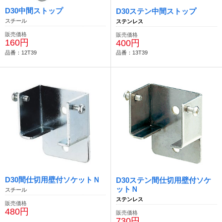
D30中間ストップ
D30ステン中間ストップ
スチール
ステンレス
販売価格
販売価格
160円
400円
品番：12T39
品番：13T39
D30間仕切用壁付ソケットＮ
D30ステン間仕切用壁付ソケ
ットＮ
スチール
ステンレス
販売価格
480円
販売価格
730円