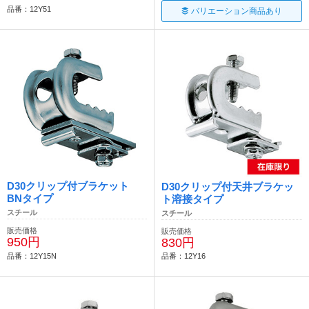
品番：12Y51
バリエーション商品あり
D30クリップ付ブラケット
D30クリップ付天井ブラケッ
BNタイプ
ト溶接タイプ
スチール
スチール
販売価格
販売価格
950円
830円
品番：12Y15N
品番：12Y16