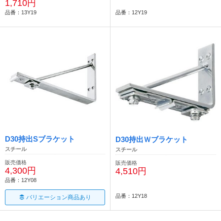
1,710円
品番：13Y19
品番：12Y19
D30持出Sブラケット
D30持出Ｗブラケット
スチール
スチール
販売価格
販売価格
4,300円
4,510円
品番：12Y08
品番：12Y18
バリエーション商品あり