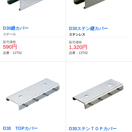
D30継カバー
D30ステン継カバー
スチール
ステンレス
販売価格
販売価格
590円
1,320円
品番：12T62
品番：13T62
D30 TOPカバー
D30ステンＴＯＰカバー