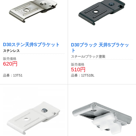
D30ステン天井Sブラケット
D30ブラック 天井Sブラケッ
ト
ステンレス
スチール/ブラック塗装
販売価格
620円
販売価格
510円
品番：13T51
品番：12T51BL