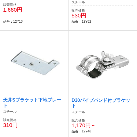
スチール
販売価格
1,680円
販売価格
530円
品番：12Y13
品番：12Y52
天井Sブラケット下地プレー
D30パイプバンド付ブラケッ
ト
ト
スチール
スチール
販売価格
販売価格
310円
1,170円～
品番：12Y46