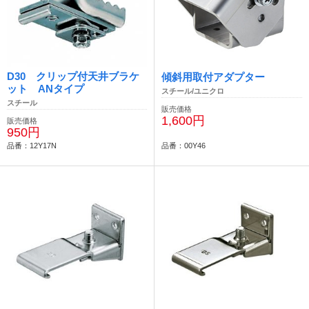
D30 クリップ付天井ブラケ
傾斜用取付アダプター
ット ANタイプ
スチール/ユニクロ
スチール
販売価格
1,600円
販売価格
950円
品番：12Y17N
品番：00Y46