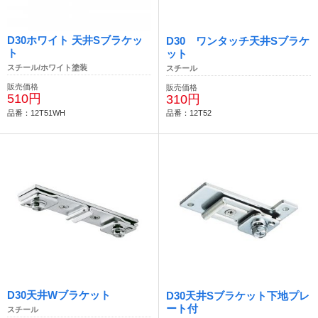
D30ホワイト 天井Sブラケッ
D30 ワンタッチ天井Sブラケ
ト
ット
スチール/ホワイト塗装
スチール
販売価格
販売価格
510円
310円
品番：12T51WH
品番：12T52
D30天井Wブラケット
D30天井Sブラケット下地プレ
ート付
スチール