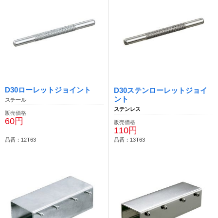
D30ローレットジョイント
D30ステンローレットジョイ
ント
スチール
ステンレス
販売価格
60円
販売価格
110円
品番：12T63
品番：13T63