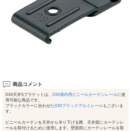
商品コメント
D30天井Sブラケットは、
D30屋内用ビニールカーテンレール
に使
用可能な商品です。
ブラックカラーに合わせた
D30ブラックアルミレール
もございま
す。
ビニールカーテンを天井から吊り下げる際、天井面にカーテンレ
ールを取付けるために使用します。壁面部にカーテンレールを取