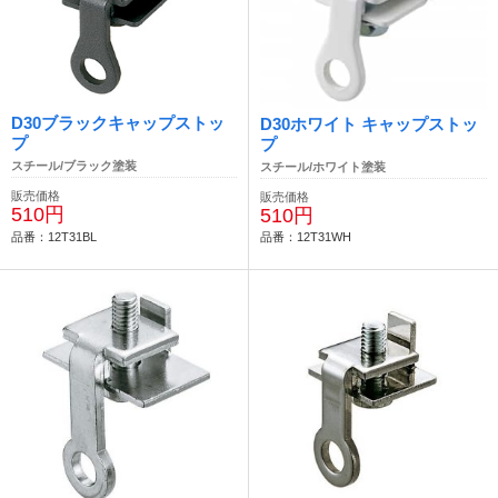
D30ブラックキャップストッ
D30ホワイト キャップストッ
プ
プ
スチール/ブラック塗装
スチール/ホワイト塗装
販売価格
販売価格
510円
510円
品番：12T31BL
品番：12T31WH