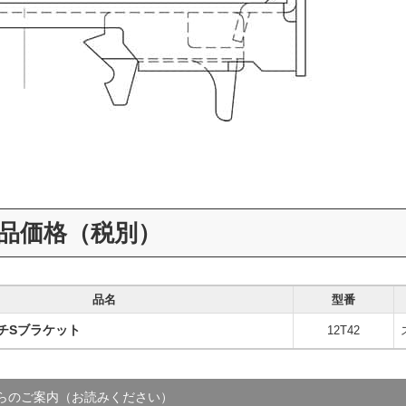
品価格（税別）
品名
型番
ッチSブラケット
12T42
らのご案内（お読みください）