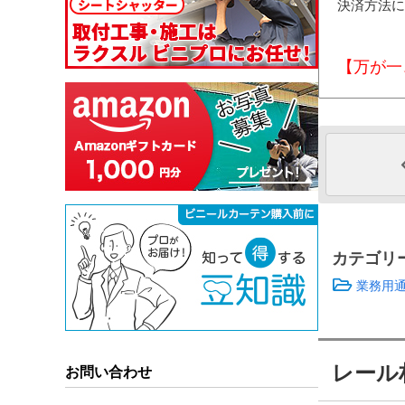
決済方法に
【万が一
カテゴリ
業務用
レール
お問い合わせ