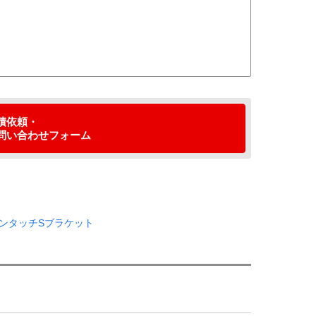
積依頼
・
問い合わせ
フォーム
ワンタッチSブラケット