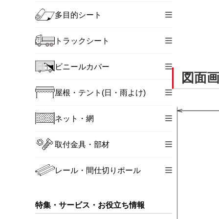
多目的シート
トラックシート
ビニールカバー
図面
屋根・テント(日・雨よけ)
ネット・網
取付金具・部材
レール・間仕切りポール
特集・サービス・お役立ち情報