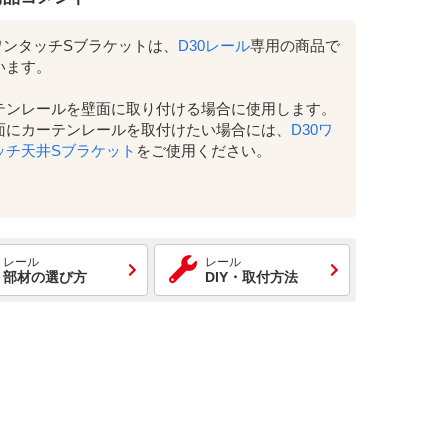
0ワンタッチSブラケットは、
D30レール
専用の商品で
います。
テンレールを壁面に取り付ける場合に使用します。
面にカーテンレールを取付けたい場合には、
D30ワ
ッチ天井Sブラケット
をご使用ください。
レール
レール
部材の選び方
DIY・取付方法