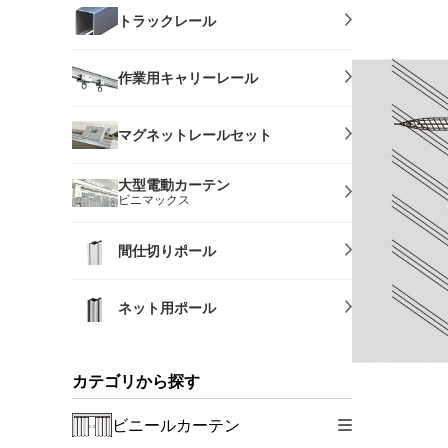
トラックレール
作業用キャリーレール
マグネットレールセット
大型電動カーテン
ビニマックス
間仕切りポール
ネット用ポール
カテゴリから探す
ビニールカーテン