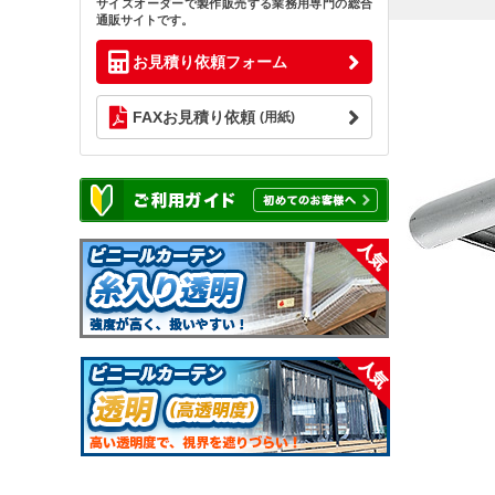
サイズオーダーで製作販売する業務用専門の総合
通販サイトです。
お見積り依頼フォーム
FAXお見積り依頼
(用紙)