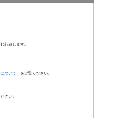
算代行致します。
料について」
をご覧ください。
ください。