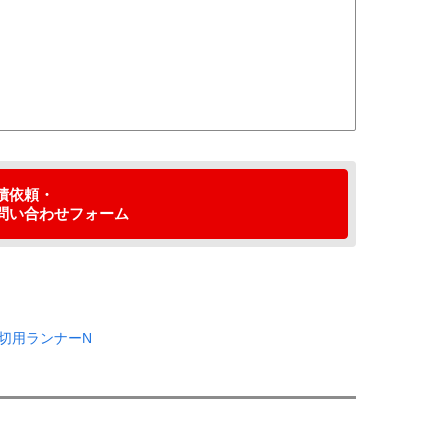
積依頼
・
問い合わせ
フォーム
仕切用ランナーN