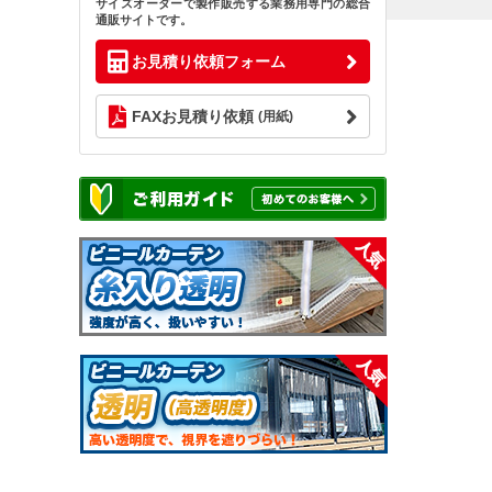
サイズオーダーで製作販売する業務用専門の総合
通販サイトです。
お見積り依頼フォーム
FAXお見積り依頼
(用紙)