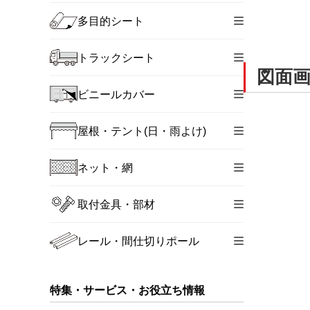
多目的シート
トラックシート
図面
ビニールカバー
屋根・テント(日・雨よけ)
ネット・網
取付金具・部材
レール・間仕切りポール
特集・サービス・お役立ち情報