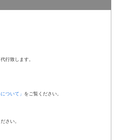
算代行致します。
料について」
をご覧ください。
ください。