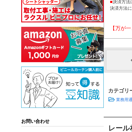
■
決済方法
決済方法に
【万が一
カテゴリ
業務用
お問い合わせ
レール