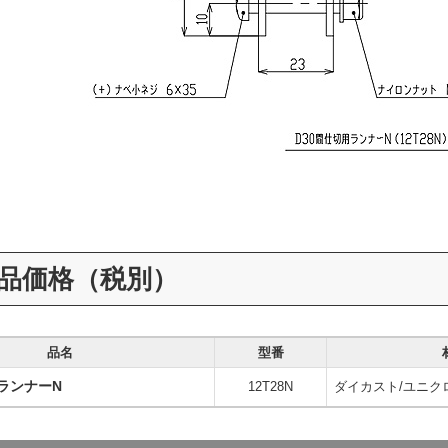
品価格（税別）
品名
型番
用ランナーN
12T28N
ダイカスト/ユニク