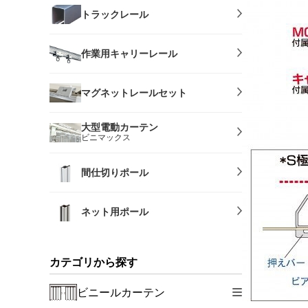
トラックレール
作業用キャリーレール
マグネットレールセット
大型電動カーテン
ビニマックス
間仕切りポール
ネット用ポール
カテゴリから探す
ビニールカーテン