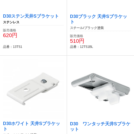
D30ステン天井Sブラケット
D30ブラック 天井Sブラケッ
ト
ステンレス
スチール/ブラック塗装
販売価格
620円
販売価格
510円
品番：13T51
品番：12T51BL
D30ホワイト 天井Sブラケッ
D30 ワンタッチ天井Sブラケ
ト
ット