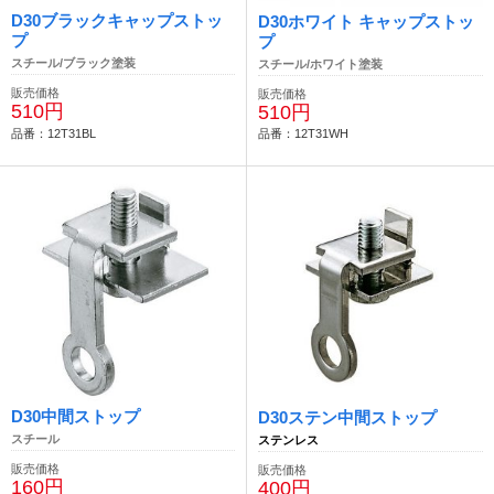
D30ブラックキャップストッ
D30ホワイト キャップストッ
プ
プ
スチール/ブラック塗装
スチール/ホワイト塗装
販売価格
販売価格
510円
510円
品番：12T31BL
品番：12T31WH
D30中間ストップ
D30ステン中間ストップ
スチール
ステンレス
販売価格
販売価格
160円
400円