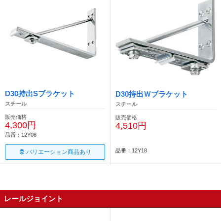
D30持出Sブラケット
D30持出Ｗブラケット
スチール
スチール
販売価格
販売価格
4,300円
4,510円
品番：12Y08
品番：12Y18
バリエーション商品あり
レールジョイント