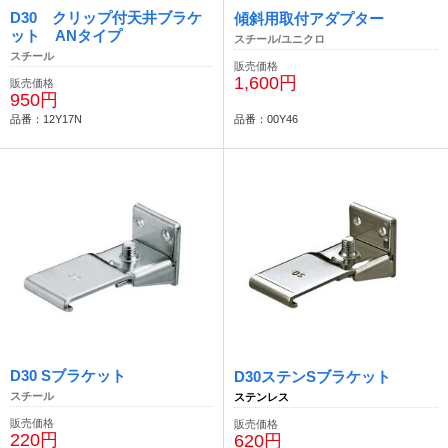
D30 クリップ付天井ブラケ
傾斜用取付アダプター
ット ANタイプ
スチール/ユニクロ
スチール
販売価格
1,600円
販売価格
950円
品番：12Y17N
品番：00Y46
D30 Sブラケット
D30ステンSブラケット
スチール
ステンレス
販売価格
販売価格
220円
620円