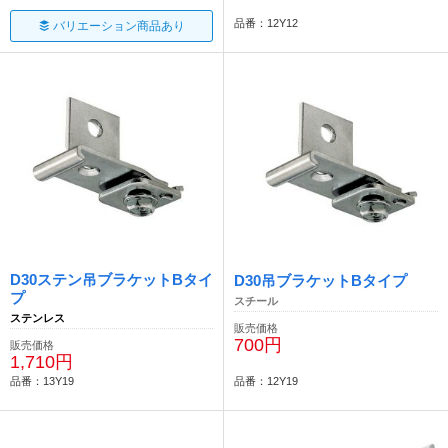
品番：12Y12
バリエーション商品あり
D30ステン吊ブラケットBタイ
D30吊ブラケットBタイプ
プ
スチール
ステンレス
販売価格
700円
販売価格
1,710円
品番：13Y19
品番：12Y19