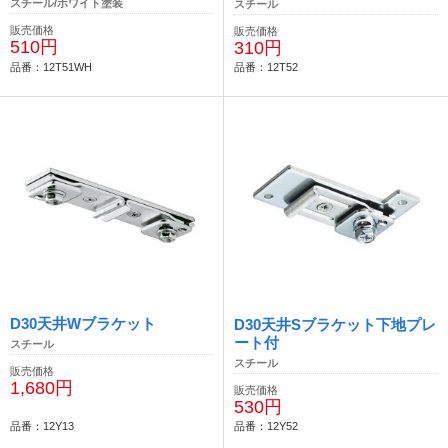
スチール/ホワイト塗装
スチール
販売価格
販売価格
510円
310円
品番：12T51WH
品番：12T52
D30天井Wブラケット
D30天井Sブラケット下地プレ
ート付
スチール
スチール
販売価格
1,680円
販売価格
530円
品番：12Y13
品番：12Y52