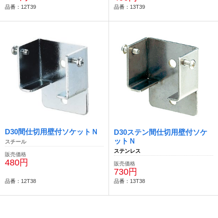
品番：12T39
品番：13T39
D30間仕切用壁付ソケットＮ
D30ステン間仕切用壁付ソケ
ットＮ
スチール
ステンレス
販売価格
480円
販売価格
730円
品番：12T38
品番：13T38