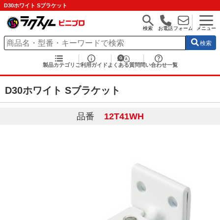
D30ホワイト Sブラケット
検索
お電話
フォーム
メニュー
検索
製品カテゴリ
ご利用ガイド
よくある質問
問い合わせ一覧
D30ホワイト Sブラケット
品番
12T41WH