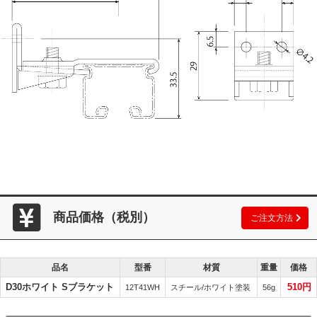
商品価格（税別）
ご注文方法
品名
型番
材質
重量
価格
D30ホワイト Sブラケット
510円
12T41WH
スチール/ホワイト塗装
56g