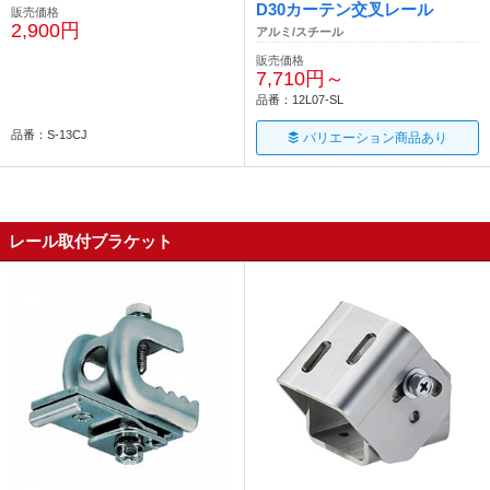
D30カーテン交叉レール
販売価格
2,900円
アルミ/スチール
販売価格
7,710円～
品番：12L07-SL
品番：S-13CJ
バリエーション商品あり
レール取付ブラケット