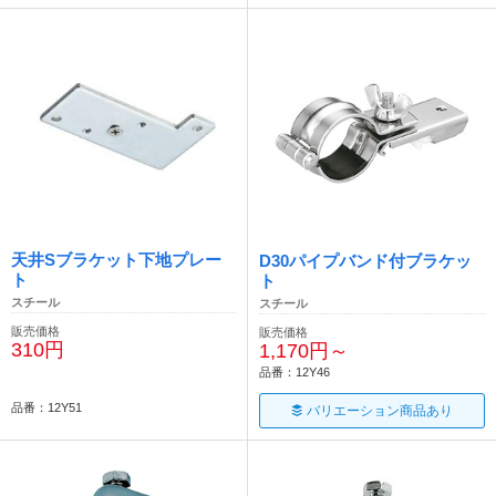
天井Sブラケット下地プレー
D30パイプバンド付ブラケッ
ト
ト
スチール
スチール
販売価格
販売価格
310円
1,170円～
品番：12Y46
品番：12Y51
バリエーション商品あり