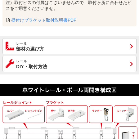
注）取付ビスの付属はございませんので、取付ヶ所に合わせたビ
スをご用意くださいませ。
壁付けブラケット取付説明書PDF
レール
部材の選び方
レール
DIY・取付方法