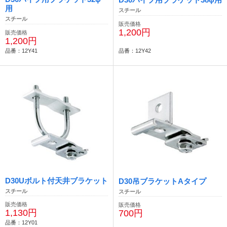
用
スチール
スチール
販売価格
1,200円
販売価格
1,200円
品番：12Y41
品番：12Y42
D30Uボルト付天井ブラケット
D30吊ブラケットAタイプ
スチール
スチール
販売価格
販売価格
1,130円
700円
品番：12Y01