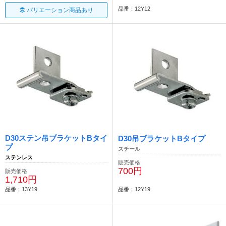
品番：12Y12
バリエーション商品あり
D30ステン吊ブラケットBタイ
D30吊ブラケットBタイプ
プ
スチール
ステンレス
販売価格
700円
販売価格
1,710円
品番：13Y19
品番：12Y19