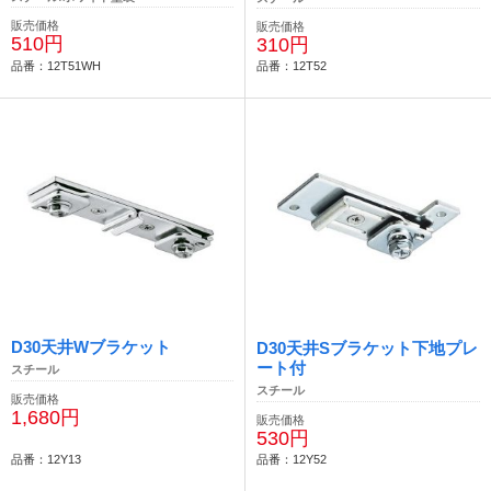
販売価格
販売価格
510円
310円
品番：12T51WH
品番：12T52
D30天井Wブラケット
D30天井Sブラケット下地プレ
ート付
スチール
スチール
販売価格
1,680円
販売価格
530円
品番：12Y13
品番：12Y52