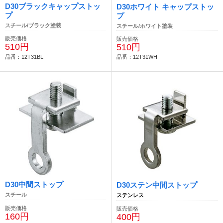
D30ブラックキャップストッ
D30ホワイト キャップストッ
プ
プ
スチール/ブラック塗装
スチール/ホワイト塗装
販売価格
販売価格
510円
510円
品番：12T31BL
品番：12T31WH
D30中間ストップ
D30ステン中間ストップ
スチール
ステンレス
販売価格
販売価格
160円
400円