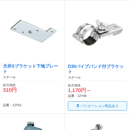
天井Sブラケット下地プレー
D30パイプバンド付ブラケッ
ト
ト
スチール
スチール
販売価格
販売価格
310円
1,170円～
品番：12Y46
品番：12Y51
バリエーション商品あり