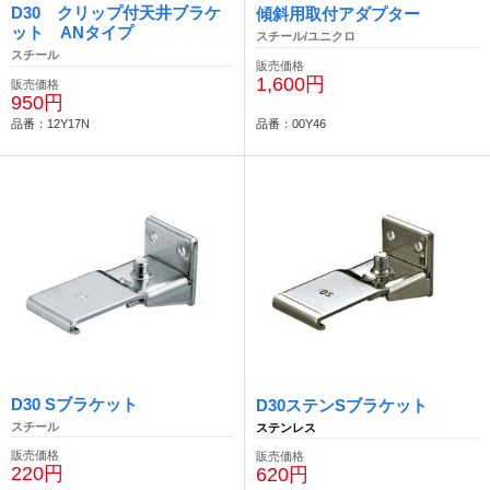
D30 クリップ付天井ブラケ
傾斜用取付アダプター
ット ANタイプ
スチール/ユニクロ
スチール
販売価格
1,600円
販売価格
950円
品番：12Y17N
品番：00Y46
D30 Sブラケット
D30ステンSブラケット
スチール
ステンレス
販売価格
販売価格
220円
620円