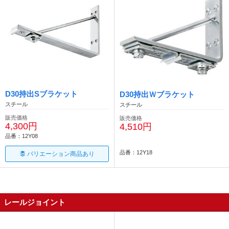
D30持出Sブラケット
D30持出Ｗブラケット
スチール
スチール
販売価格
販売価格
4,300円
4,510円
品番：12Y08
品番：12Y18
バリエーション商品あり
レールジョイント