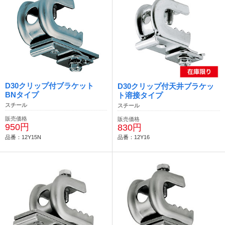
D30クリップ付ブラケット
D30クリップ付天井ブラケッ
BNタイプ
ト溶接タイプ
スチール
スチール
販売価格
販売価格
950円
830円
品番：12Y15N
品番：12Y16