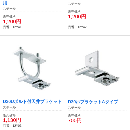
用
スチール
スチール
販売価格
1,200円
販売価格
1,200円
品番：12Y41
品番：12Y42
D30Uボルト付天井ブラケット
D30吊ブラケットAタイプ
スチール
スチール
販売価格
販売価格
1,130円
700円
品番：12Y01