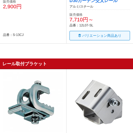
D30カーテン交叉レール
販売価格
2,900円
アルミ/スチール
販売価格
7,710円～
品番：12L07-SL
品番：S-13CJ
バリエーション商品あり
レール取付ブラケット