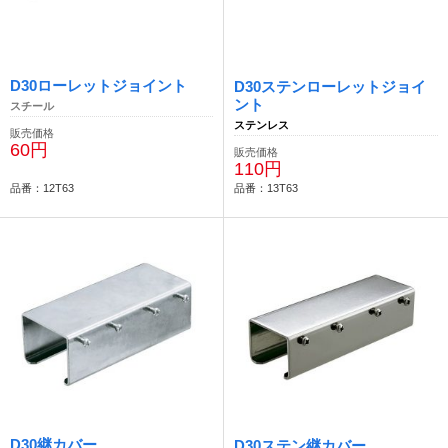
D30ローレットジョイント
D30ステンローレットジョイ
ント
スチール
ステンレス
販売価格
60円
販売価格
110円
品番：12T63
品番：13T63
D30継カバー
D30ステン継カバー