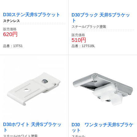
D30ステン天井Sブラケット
D30ブラック 天井Sブラケッ
ト
ステンレス
スチール/ブラック塗装
販売価格
620円
販売価格
510円
品番：13T51
品番：12T51BL
D30ホワイト 天井Sブラケッ
D30 ワンタッチ天井Sブラケ
ト
ット
スチール/ホワイト塗装
スチール