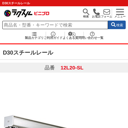
D30スチールレール
検索
お電話
フォーム
メニュー
検索
製品カテゴリ
ご利用ガイド
よくある質問
問い合わせ一覧
D30スチールレール
品番
12L20-SL