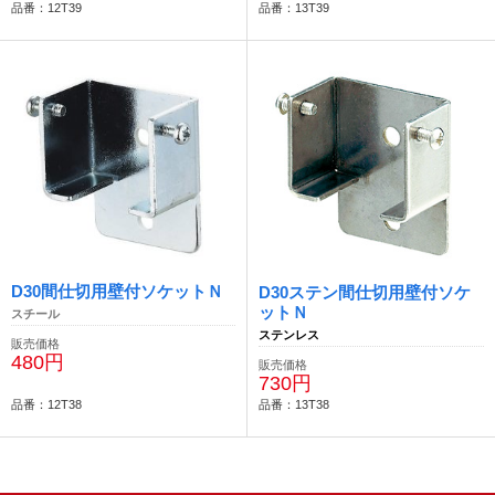
品番：12T39
品番：13T39
D30間仕切用壁付ソケットＮ
D30ステン間仕切用壁付ソケ
ットＮ
スチール
ステンレス
販売価格
480円
販売価格
730円
品番：12T38
品番：13T38