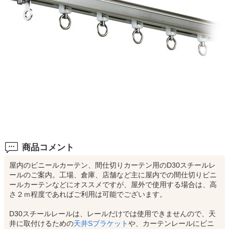
商品コメント
屋内のビニールカーテン、間仕切りカーテン用のD30スチールレ
ールのご案内。工場、倉庫、店舗など主に屋内での間仕切りビニ
ールカーテンなどにオススメですが、屋外で使用する場合は、高
さ２ｍ程度であればご利用は可能でございます。
D30スチールレールは、レールだけでは使用できませんので、天
井に取付けるための
天井Sブラケット
や、カーテンレールにビニ