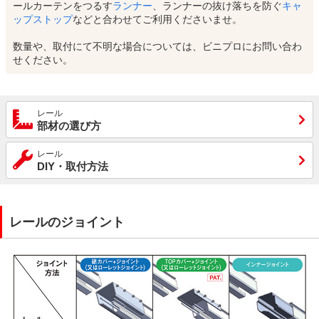
ールカーテンをつるす
ランナー
、ランナーの抜け落ちを防ぐ
キャ
ップストップ
などと合わせてご利用くださいませ。
数量や、取付にて不明な場合については、ビニプロにお問い合わ
せください。
レール
部材の選び方
レール
DIY・取付方法
レールのジョイント