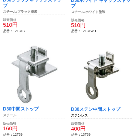
D30ホワイト キャップストッ
プ
プ
スチール/ブラック塗装
スチール/ホワイト塗装
販売価格
販売価格
510円
510円
品番：12T31BL
品番：12T31WH
D30中間ストップ
D30ステン中間ストップ
スチール
ステンレス
販売価格
販売価格
160円
400円
品番：12T39
品番：13T39