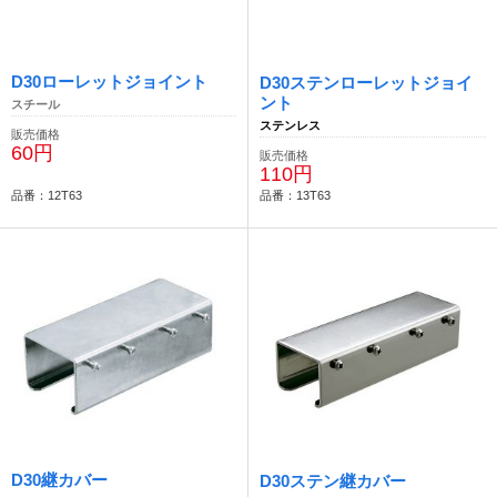
D30ローレットジョイント
D30ステンローレットジョイ
ント
スチール
ステンレス
販売価格
60円
販売価格
110円
品番：12T63
品番：13T63
D30継カバー
D30ステン継カバー