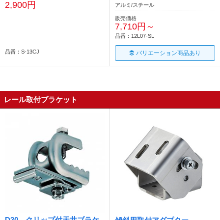
2,900円
アルミ/スチール
販売価格
7,710円～
品番：12L07-SL
品番：S-13CJ
バリエーション商品あり
レール取付ブラケット
D30 クリップ付天井ブラケ