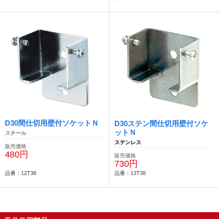
D30間仕切用壁付ソケットＮ
D30ステン間仕切用壁付ソケ
ットＮ
スチール
ステンレス
販売価格
480円
販売価格
730円
品番：12T38
品番：13T38