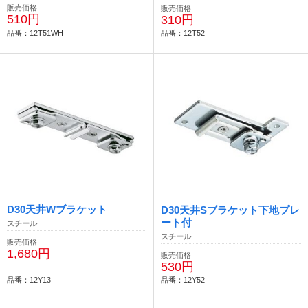
販売価格
販売価格
510円
310円
品番：12T51WH
品番：12T52
D30天井Wブラケット
D30天井Sブラケット下地プレ
ート付
スチール
スチール
販売価格
1,680円
販売価格
530円
品番：12Y13
品番：12Y52