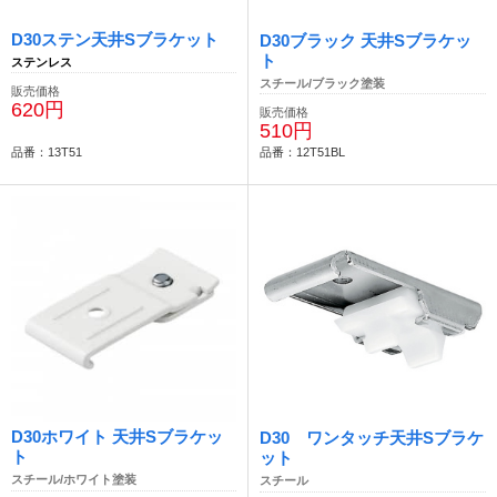
D30ステン天井Sブラケット
D30ブラック 天井Sブラケッ
ト
ステンレス
スチール/ブラック塗装
販売価格
620円
販売価格
510円
品番：13T51
品番：12T51BL
D30ホワイト 天井Sブラケッ
D30 ワンタッチ天井Sブラケ
ト
ット
スチール/ホワイト塗装
スチール