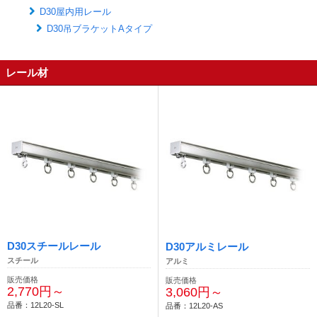
D30屋内用レール
D30吊ブラケットAタイプ
レール材
D30スチールレール
D30アルミレール
スチール
アルミ
販売価格
販売価格
2,770円～
3,060円～
品番：12L20-SL
品番：12L20-AS