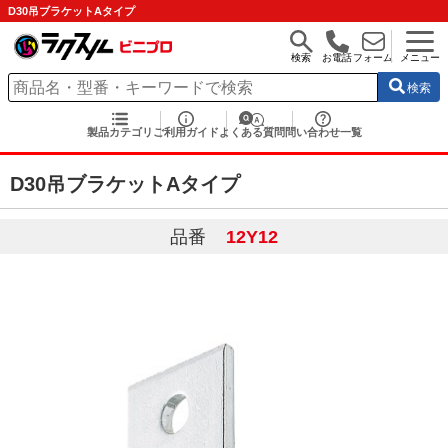
D30吊ブラケットAタイプ
検索
お電話
フォーム
メニュー
検索
製品カテゴリ
ご利用ガイド
よくある質問
問い合わせ一覧
D30吊ブラケットAタイプ
品番
12Y12