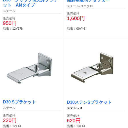
傾斜用取付アダプター
ット ANタイプ
スチール/ユニクロ
スチール
販売価格
1,600円
販売価格
950円
品番：12Y17N
品番：00Y46
D30 Sブラケット
D30ステンSブラケット
スチール
ステンレス
販売価格
販売価格
220円
620円
品番：12T41
品番：13T41