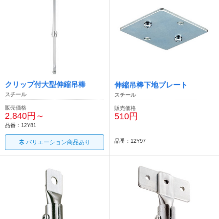
クリップ付大型伸縮吊棒
伸縮吊棒下地プレート
スチール
スチール
販売価格
販売価格
2,840円～
510円
品番：12Y81
品番：12Y97
バリエーション商品あり