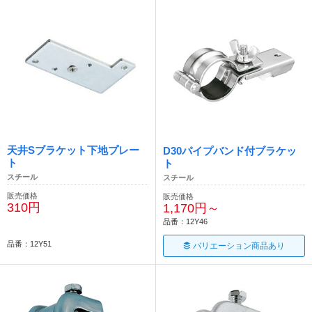
天井Sブラケット下地プレー
D30パイプバンド付ブラケッ
ト
ト
スチール
スチール
販売価格
販売価格
310円
1,170円～
品番：12Y46
品番：12Y51
バリエーション商品あり