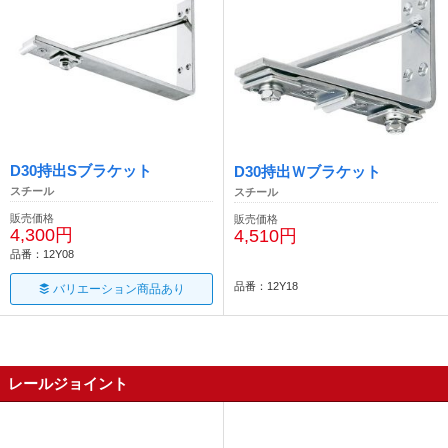
D30持出Sブラケット
D30持出Ｗブラケット
スチール
スチール
販売価格
販売価格
4,300円
4,510円
品番：12Y08
品番：12Y18
バリエーション商品あり
レールジョイント