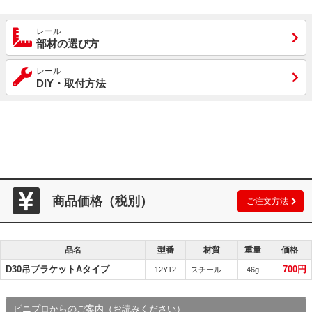
レール
部材の選び方
レール
DIY・取付方法
商品価格（税別）
ご注文方法
品名
型番
材質
重量
価格
D30吊ブラケットAタイプ
700円
12Y12
スチール
46g
ビニプロからのご案内（お読みください）