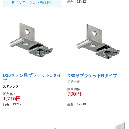
品番：12Y12
バリエーション商品あり
D30ステン吊ブラケットBタイ
D30吊ブラケットBタイプ
プ
スチール
ステンレス
販売価格
700円
販売価格
1,710円
品番：13Y19
品番：12Y19