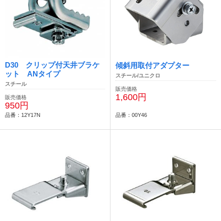
D30 クリップ付天井ブラケ
傾斜用取付アダプター
ット ANタイプ
スチール/ユニクロ
スチール
販売価格
1,600円
販売価格
950円
品番：12Y17N
品番：00Y46