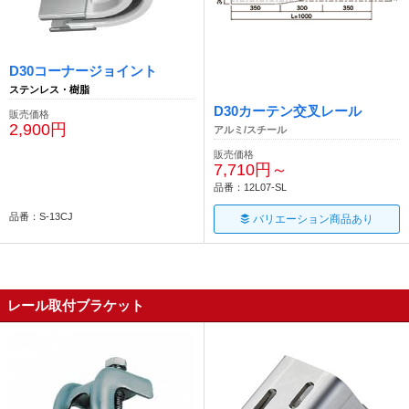
D30コーナージョイント
ステンレス・樹脂
D30カーテン交叉レール
販売価格
2,900円
アルミ/スチール
販売価格
7,710円～
品番：12L07-SL
品番：S-13CJ
バリエーション商品あり
レール取付ブラケット