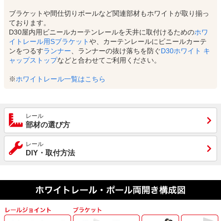
ブラケットや間仕切りポールなど関連部材もホワイトが取り揃っ
ております。
D30屋内用ビニールカーテンレールを天井に取付けるための
ホワ
イトレール用Sブラケット
や、カーテンレールにビニールカーテ
ンをつるす
ランナー
、ランナーの抜け落ちを防ぐ
D30ホワイト キ
ャップストップ
などと合わせてご利用ください。
※
ホワイトレール一覧はこちら
レール
部材の選び方
レール
DIY・取付方法