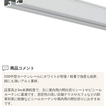
商品コメント
D30中型カーテンレールにホワイトが登場！軽量で強度も抜群、
錆にも強いアルミ素材。
設置高さ3m未満程度で、主に屋内用の間仕切りシートやビニール
カーテンに最適です。意匠性の高い店舗テラスやカフェなどの防
寒対策に軽微なビニールカーテンや屋内用の間仕切りにおすすめ
です。