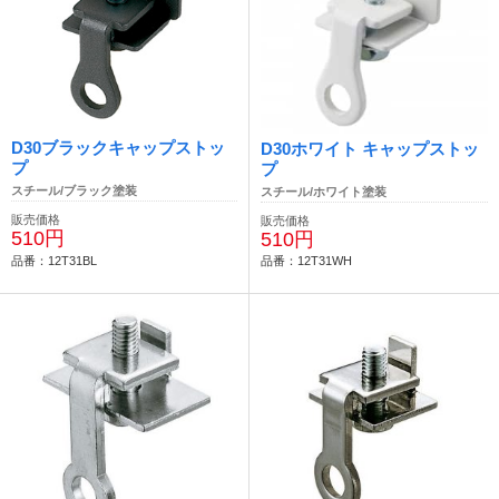
D30ブラックキャップストッ
D30ホワイト キャップストッ
プ
プ
スチール/ブラック塗装
スチール/ホワイト塗装
販売価格
販売価格
510円
510円
品番：12T31BL
品番：12T31WH