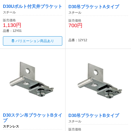
D30Uボルト付天井ブラケット
D30吊ブラケットAタイプ
スチール
スチール
販売価格
販売価格
1,130円
700円
品番：12Y01
品番：12Y12
バリエーション商品あり
D30ステン吊ブラケットBタイ
D30吊ブラケットBタイプ
プ
スチール
ステンレス
販売価格