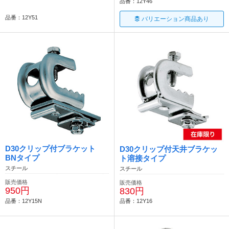
品番：12Y46
品番：12Y51
バリエーション商品あり
D30クリップ付ブラケット
D30クリップ付天井ブラケッ
BNタイプ
ト溶接タイプ
スチール
スチール
販売価格
販売価格
950円
830円
品番：12Y15N
品番：12Y16