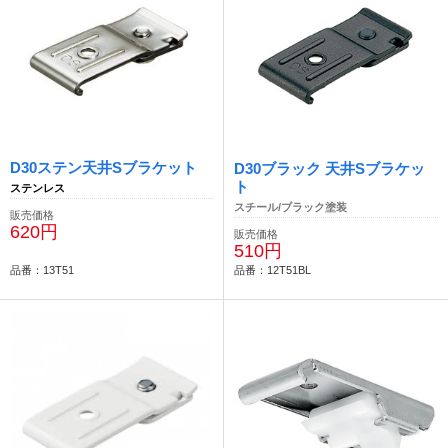
D30ステン天井Sブラケット
D30ブラック 天井Sブラケッ
ト
ステンレス
スチール/ブラック塗装
販売価格
620円
販売価格
510円
品番：13T51
品番：12T51BL