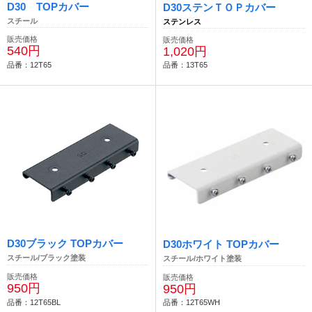
D30 TOPカバー
D30ステンＴＯＰカバー
スチール
ステンレス
販売価格
販売価格
540円
1,020円
品番：12T65
品番：13T65
D30ブラック TOPカバー
D30ホワイト TOPカバー
スチール/ブラック塗装
スチール/ホワイト塗装
販売価格
販売価格
950円
950円
品番：12T65BL
品番：12T65WH