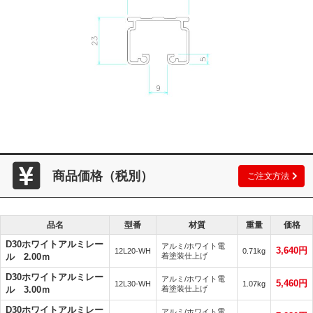
商品価格（税別）
ご注文方法
品名
型番
材質
重量
価格
D30ホワイトアルミレー
アルミ/ホワイト電
3,640円
12L20-WH
0.71kg
ル 2.00ｍ
着塗装仕上げ
D30ホワイトアルミレー
アルミ/ホワイト電
5,460円
12L30-WH
1.07kg
ル 3.00ｍ
着塗装仕上げ
D30ホワイトアルミレー
アルミ/ホワイト電