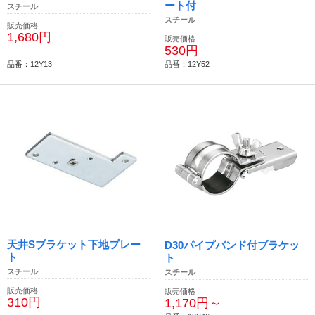
ート付
スチール
スチール
販売価格
1,680円
販売価格
530円
品番：12Y13
品番：12Y52
天井Sブラケット下地プレー
D30パイプバンド付ブラケッ
ト
ト
スチール
スチール
販売価格
販売価格
310円
1,170円～