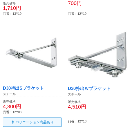
700円
販売価格
1,710円
品番：13Y19
品番：12Y19
D30持出Sブラケット
D30持出Ｗブラケット
スチール
スチール
販売価格
販売価格
4,300円
4,510円
品番：12Y08
品番：12Y18
バリエーション商品あり