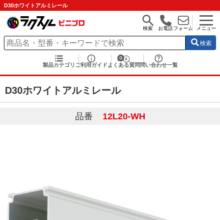
D30ホワイトアルミレール
検索
お電話
フォーム
メニュー
検索
製品カテゴリ
ご利用ガイド
よくある質問
問い合わせ一覧
D30ホワイトアルミレール
品番
12L20-WH