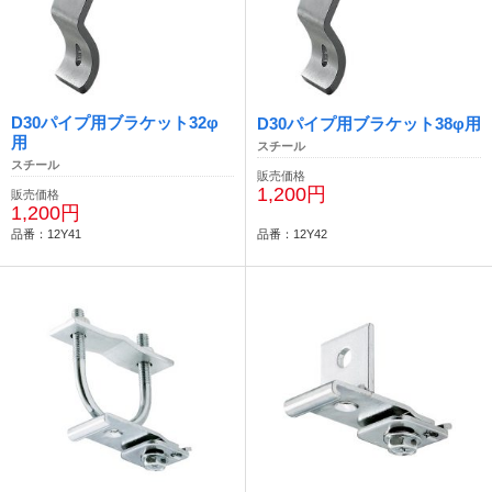
D30パイプ用ブラケット32φ
D30パイプ用ブラケット38φ用
用
スチール
スチール
販売価格
1,200円
販売価格
1,200円
品番：12Y41
品番：12Y42