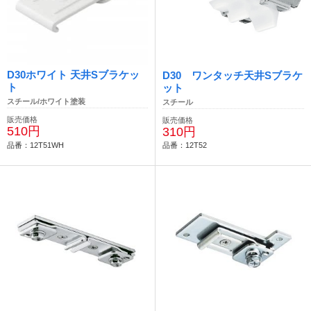
D30ホワイト 天井Sブラケッ
D30 ワンタッチ天井Sブラケ
ト
ット
スチール/ホワイト塗装
スチール
販売価格
販売価格
510円
310円
品番：12T51WH
品番：12T52