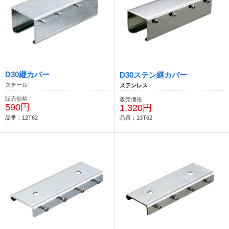
D30継カバー
D30ステン継カバー
スチール
ステンレス
販売価格
販売価格
590円
1,320円
品番：12T62
品番：13T62