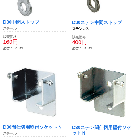
D30中間ストップ
D30ステン中間ストップ
スチール
ステンレス
販売価格
販売価格
160円
400円
品番：12T39
品番：13T39
D30間仕切用壁付ソケットＮ
D30ステン間仕切用壁付ソケ
ットＮ
スチール