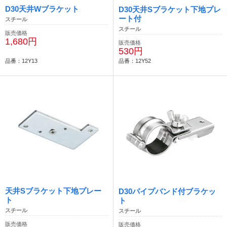
D30天井Wブラケット
D30天井Sブラケット下地プレ
ート付
スチール
スチール
販売価格
1,680円
販売価格
530円
品番：12Y13
品番：12Y52
天井Sブラケット下地プレー
D30パイプバンド付ブラケッ
ト
ト
スチール
スチール
販売価格
販売価格