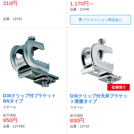
310円
1,170円～
品番：12Y46
品番：12Y51
バリエーション商品あり
D30クリップ付ブラケット
D30クリップ付天井ブラケッ
BNタイプ
ト溶接タイプ
スチール
スチール
販売価格
販売価格
950円
830円
品番：12Y15N
品番：12Y16