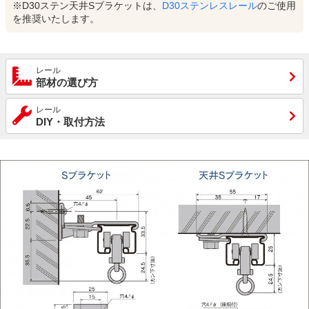
※D30ステン天井Sブラケットは、
D30ステンレスレール
のご使用
を推奨いたします。
レール
部材の選び方
レール
DIY・取付方法