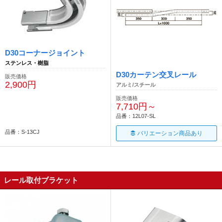
D30コーナージョイント
ステンレス・樹脂
D30カーテン交叉レール
販売価格
2,900円
アルミ/スチール
販売価格
7,710円～
品番：12L07-SL
品番：S-13CJ
バリエーション商品あり
レール取付ブラケット