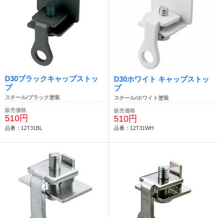
D30ブラックキャップストッ
D30ホワイト キャップストッ
プ
プ
スチール/ブラック塗装
スチール/ホワイト塗装
販売価格
販売価格
510円
510円
品番：12T31BL
品番：12T31WH