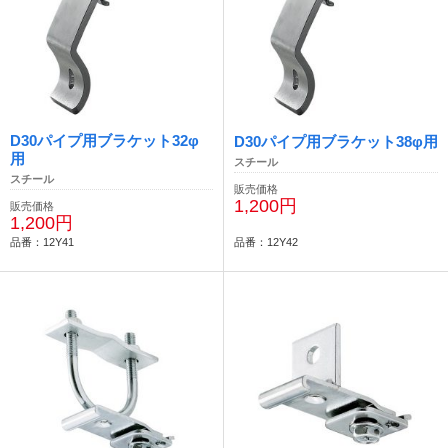
D30パイプ用ブラケット32φ
D30パイプ用ブラケット38φ用
用
スチール
スチール
販売価格
1,200円
販売価格
1,200円
品番：12Y41
品番：12Y42