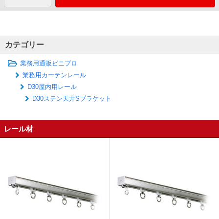
カテゴリー
業務用通販ビニプロ
業務用カーテンレール
D30屋内用レール
D30ステン天井Sブラケット
レール材