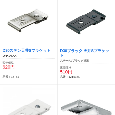
D30ステン天井Sブラケット
D30ブラック 天井Sブラケッ
ト
ステンレス
スチール/ブラック塗装
販売価格
620円
販売価格
510円
品番：13T51
品番：12T51BL