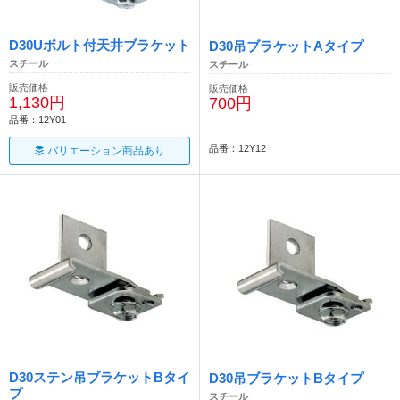
D30Uボルト付天井ブラケット
D30吊ブラケットAタイプ
スチール
スチール
販売価格
販売価格
1,130円
700円
品番：12Y01
品番：12Y12
バリエーション商品あり
D30ステン吊ブラケットBタイ
D30吊ブラケットBタイプ
プ
スチール