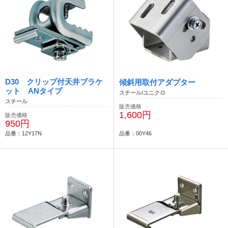
D30 クリップ付天井ブラケ
傾斜用取付アダプター
ット ANタイプ
スチール/ユニクロ
スチール
販売価格
1,600円
販売価格
950円
品番：12Y17N
品番：00Y46