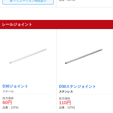
バリエーション商品あり
レールジョイント
D30ジョイント
D30ステンジョイント
スチール
ステンレス
販売価格
販売価格
60円
110円
品番：12T61
品番：13T61