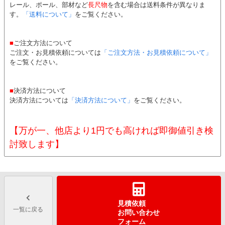
レール、ポール、部材など
長尺物
を含む場合は送料条件が異なりま
す。
「送料について」
をご覧ください。
■
ご注文方法について
ご注文・お見積依頼については
「ご注文方法・お見積依頼について」
をご覧ください。
■
決済方法について
決済方法については
「決済方法について」
をご覧ください。
【万が一、他店より1円でも高ければ即御値引き検
討致します】
見積依頼
一覧に戻る
お問い合わせ
フォーム