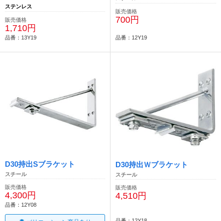
ステンレス
販売価格
700円
販売価格
1,710円
品番：13Y19
品番：12Y19
D30持出Sブラケット
D30持出Ｗブラケット
スチール
スチール
販売価格
販売価格
4,300円
4,510円
品番：12Y08
品番：12Y18