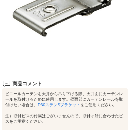
商品コメント
ビニールカーテンを天井から吊り下げる際、天井面にカーテンレ
ールを取付けるために使用します。壁面部にカーテンレールを取
付けたい場合は、
D30ステンSブラケット
をご使用ください。
注）取付ビスの付属はございませんので、取付ヶ所に合わせたビ
スをご用意ください。