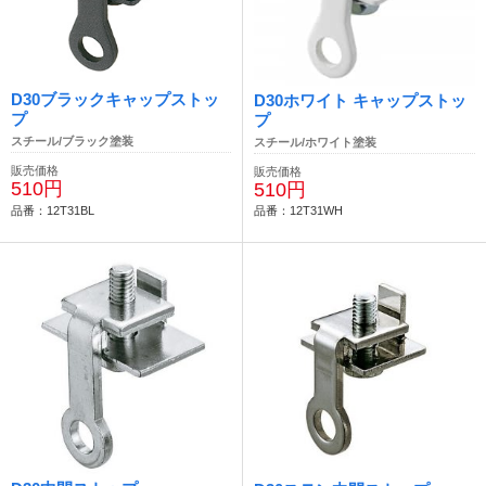
D30ブラックキャップストッ
D30ホワイト キャップストッ
プ
プ
スチール/ブラック塗装
スチール/ホワイト塗装
販売価格
販売価格
510円
510円
品番：12T31BL
品番：12T31WH