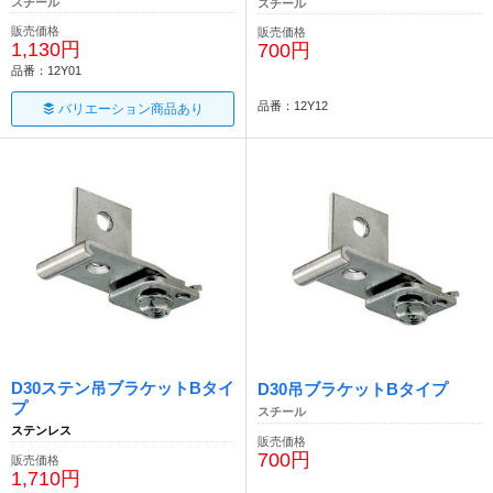
スチール
スチール
販売価格
販売価格
1,130円
700円
品番：12Y01
品番：12Y12
バリエーション商品あり
D30ステン吊ブラケットBタイ
D30吊ブラケットBタイプ
プ
スチール
ステンレス
販売価格
700円
販売価格
1,710円