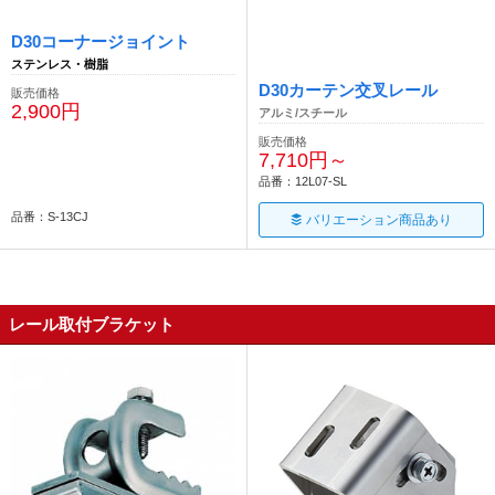
D30コーナージョイント
ステンレス・樹脂
D30カーテン交叉レール
販売価格
2,900円
アルミ/スチール
販売価格
7,710円～
品番：12L07-SL
品番：S-13CJ
バリエーション商品あり
レール取付ブラケット