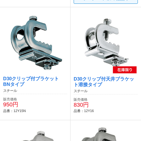
D30クリップ付ブラケット
D30クリップ付天井ブラケッ
BNタイプ
ト溶接タイプ
スチール
スチール
販売価格
販売価格
950円
830円
品番：12Y15N
品番：12Y16