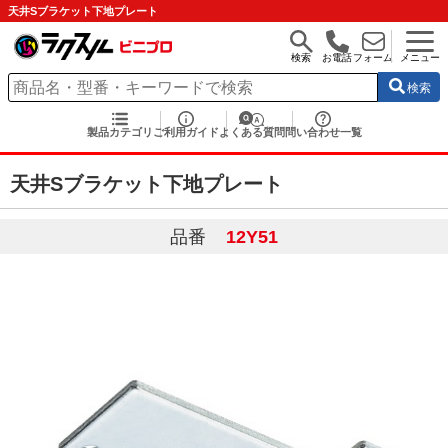
天井Sブラケット下地プレート
検索
お電話
フォーム
メニュー
検索
製品カテゴリ
ご利用ガイド
よくある質問
問い合わせ一覧
天井Sブラケット下地プレート
品番
12Y51