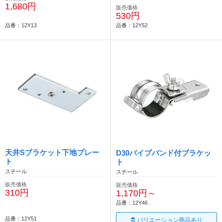
1,680円
販売価格
530円
品番：12Y13
品番：12Y52
天井Sブラケット下地プレー
D30パイプバンド付ブラケッ
ト
ト
スチール
スチール
販売価格
販売価格
310円
1,170円～
品番：12Y46
品番：12Y51
バリエーション商品あり