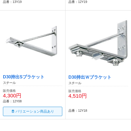
品番：13Y19
品番：12Y19
D30持出Sブラケット
D30持出Ｗブラケット
スチール
スチール
販売価格
販売価格
4,300円
4,510円
品番：12Y08
品番：12Y18
バリエーション商品あり