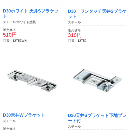
D30ホワイト 天井Sブラケッ
D30 ワンタッチ天井Sブラケ
ト
ット
スチール/ホワイト塗装
スチール
販売価格
販売価格
510円
310円
品番：12T51WH
品番：12T52
D30天井Wブラケット
D30天井Sブラケット下地プレ
ート付
スチール
スチール
販売価格