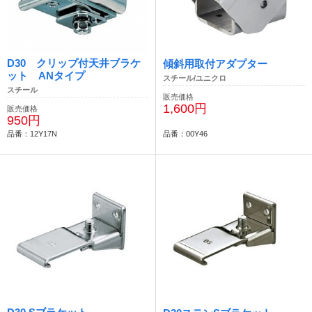
D30 クリップ付天井ブラケ
傾斜用取付アダプター
ット ANタイプ
スチール/ユニクロ
スチール
販売価格
1,600円
販売価格
950円
品番：12Y17N
品番：00Y46