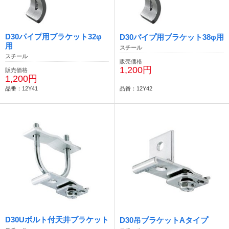
D30パイプ用ブラケット32φ
D30パイプ用ブラケット38φ用
用
スチール
スチール
販売価格
1,200円
販売価格
1,200円
品番：12Y41
品番：12Y42
D30Uボルト付天井ブラケット
D30吊ブラケットAタイプ