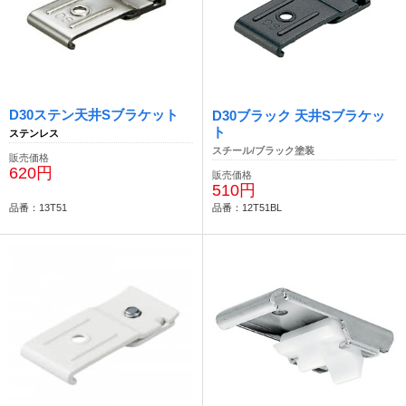
D30ステン天井Sブラケット
D30ブラック 天井Sブラケッ
ト
ステンレス
スチール/ブラック塗装
販売価格
620円
販売価格
510円
品番：13T51
品番：12T51BL