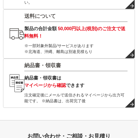
い。
送料について
製品の合計金額
50,000円以上(税別)
のご注文で
送
料無料！
※一部対象外製品/サービスがあります
※北海道、沖縄、離島は別途見積もり
納品書・領収書
納品書・領収書は
マイページから確認
できます
注文確定後にメールで送信されるマイページから出力可
能です。 ※納品書は、出荷完了後
お問い合わせ・ご相談・お見積り