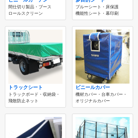
間仕切り製品・ブース
ブルーシート・床保護
ロールスクリーン
機能性シート・幕印刷
トラックシート
ビニールカバー
トラックボード・収納袋・
機材カバー・台車カバー・
飛散防止ネット
オリジナルカバー