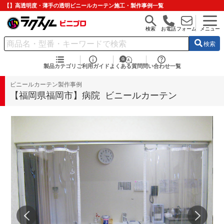
【】高透明度・薄手の透明ビニールカーテン施工・製作事例一覧
検索
お電話
フォーム
メニュー
検索
製品カテゴリ
ご利用ガイド
よくある質問
問い合わせ一覧
ビニールカーテン製作事例
【福岡県福岡市】病院 ビニールカーテン