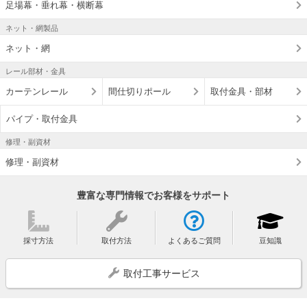
足場幕・垂れ幕・横断幕
ネット・網製品
ネット・網
レール部材・金具
カーテンレール
間仕切りポール
取付金具・部材
パイプ・取付金具
修理・副資材
修理・副資材
豊富な専門情報でお客様をサポート
採寸方法
取付方法
よくあるご質問
豆知識
取付工事サービス