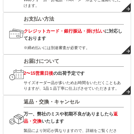
けます。
お支払い方法
クレジットカード・銀行振込・掛け払い
に対応し
ております
※締め払いには別途審査が必要です。
お届けについて
2〜15営業日後
の出荷予定です
サイズオーダー品が多いためお時間をいただくこともあ
りますが、1品１品丁寧に仕上げさせていただきます。
返品・交換・キャンセル
万一、弊社のミスや初期不良がありましたら
返
品・交換
いたします
製品により対応が異なりますので、詳細をご覧くださ