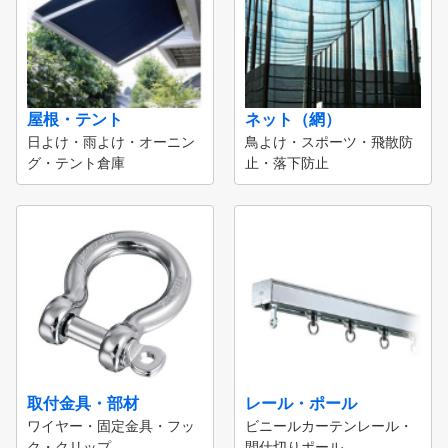
屋根・テント
ネット（網）
日よけ・雨よけ・オーニン
鳥よけ・スポーツ・飛散防
グ・テント倉庫
止・落下防止
取付金具・部材
レール・ポール
ワイヤー・固定金具・フッ
ビニールカーテンレール・
ク・クリップ
間仕切りポール