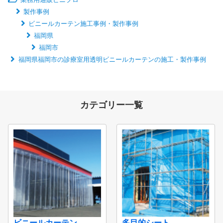
製作事例
ビニールカーテン施工事例・製作事例
福岡県
福岡市
福岡県福岡市の診療室用透明ビニールカーテンの施工・製作事例
カテゴリー一覧
ビニールカーテン
多目的シート