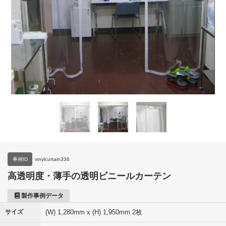
事例ID
vinylcurtain336
高透明度・薄手の透明ビニールカーテン
製作事例データ
サイズ
(W) 1,280mm x (H) 1,950mm 2枚