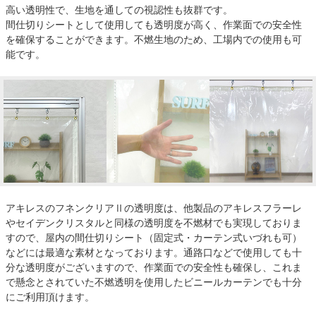
高い透明性で、生地を通しての視認性も抜群です。
間仕切りシートとして使用しても透明度が高く、作業面での安全性
を確保することができます。不燃生地のため、工場内での使用も可
能です。
アキレスのフネンクリアⅡの透明度は、他製品のアキレスフラーレ
やセイデンクリスタルと同様の透明度を不燃材でも実現しておりま
すので、屋内の間仕切りシート（固定式・カーテン式いづれも可）
などには最適な素材となっております。通路口などで使用しても十
分な透明度がございますので、作業面での安全性も確保し、これま
で懸念とされていた不燃透明を使用したビニールカーテンでも十分
にご利用頂けます。