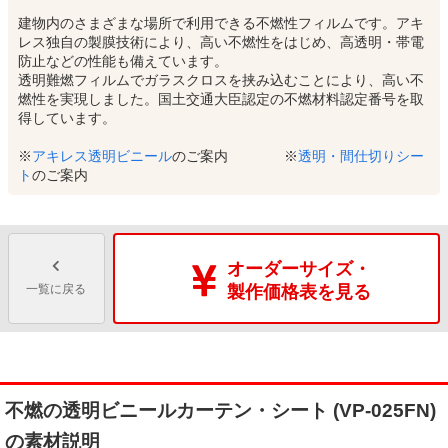
建物内のさまざまな場所で利用できる不燃性フィルムです。アキ
レス独自の製膜技術により、高い不燃性をはじめ、高透明・帯電
防止などの性能も備えています。
透明難燃フィルムでガラスクロスを挟み込むことにより、高い不
燃性を実現しました。国土交通大臣認定の不燃材料認定番号を取
得しています。
※
アキレス透明ビニール
のご案内 ※
透明・間仕切りシー
ト
のご案内
オーダーサイズ・
一覧に戻る
製作価格表を見る
不燃の透明ビニールカーテン・シート (VP-025FN)
の素材説明