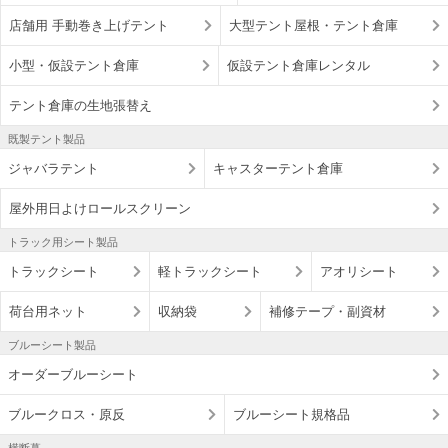
店舗用 手動巻き上げテント
大型テント屋根・テント倉庫
小型・仮設テント倉庫
仮設テント倉庫レンタル
テント倉庫の生地張替え
既製テント製品
ジャバラテント
キャスターテント倉庫
屋外用日よけロールスクリーン
トラック用シート製品
トラックシート
軽トラックシート
アオリシート
荷台用ネット
収納袋
補修テープ・副資材
ブルーシート製品
オーダーブルーシート
ブルークロス・原反
ブルーシート規格品