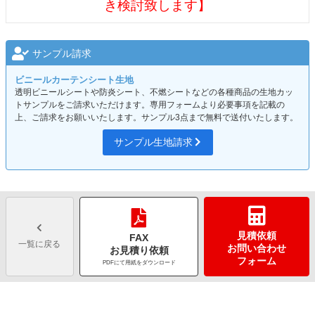
き検討致します】
サンプル請求
ビニールカーテンシート生地
透明ビニールシートや防炎シート、不燃シートなどの各種商品の生地カッ
トサンプルをご請求いただけます。専用フォームより必要事項を記載の
上、ご請求をお願いいたします。サンプル3点まで無料で送付いたします。
サンプル生地請求
見積依頼
FAX
一覧に戻る
お問い合わせ
お見積り依頼
フォーム
PDFにて用紙をダウンロード