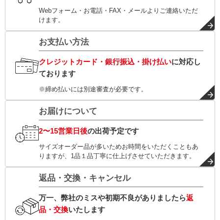
Webフォーム・お電話・FAX・メールよりご連絡いただ
けます。
お支払い方法
クレジットカード・銀行振込・掛け払い
に対応し
ております
※締め払いには別途審査が必要です。
お届けについて
2〜15営業日後
の出荷予定です
サイズオーダー品が多いためお時間をいただくこともあ
りますが、1品１品丁寧に仕上げさせていただきます。
返品・交換・キャンセル
万一、弊社のミスや初期不良がありましたら
返
品・交換
いたします