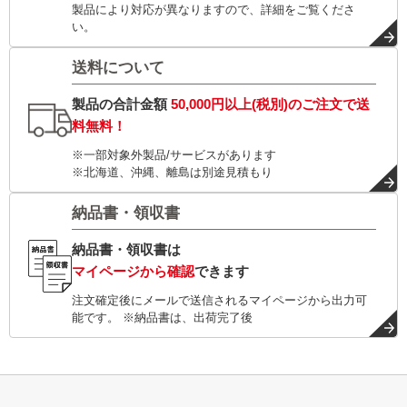
製品により対応が異なりますので、詳細をご覧くださ
い。
送料について
製品の合計金額
50,000円以上(税別)
のご注文で
送
料無料！
※一部対象外製品/サービスがあります
※北海道、沖縄、離島は別途見積もり
納品書・領収書
納品書・領収書は
マイページから確認
できます
注文確定後にメールで送信されるマイページから出力可
能です。 ※納品書は、出荷完了後