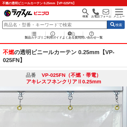
不燃の透明ビニールカーテン 0.25mm【VP-025FN】
検索
お電話
フォーム
メニュー
検索
製品カテゴリ
ご利用ガイド
よくある質問
問い合わせ一覧
不燃
の透明ビニールカーテン 0.25mm【VP-
025FN】
品番
VP-025FN（不燃・帯電）
アキレスフネンクリアⅡ0.25mm