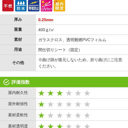
厚み
0.25mm
重量
400ｇ/㎡
素材
ガラスクロス、透明難燃PVCフィルム
用途
間仕切りシート（固定）
※曲げ跡が復元しないため、折り曲げにご注意
その他
ください。
評価指数
屋内耐久性
屋外耐候性
素材柔軟性
素材透明度