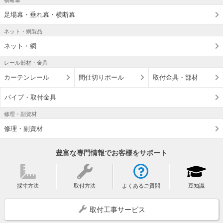
横断幕
足場幕・垂れ幕・横断幕
ネット・網製品
ネット・網
レール部材・金具
カーテンレール
間仕切りポール
取付金具・部材
パイプ・取付金具
修理・副資材
修理・副資材
豊富な専門情報でお客様をサポート
採寸方法
取付方法
よくあるご質問
豆知識
取付工事サービス