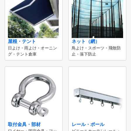
屋根・テント
ネット（網）
日よけ・雨よけ・オーニン
鳥よけ・スポーツ・飛散防
グ・テント倉庫
止・落下防止
取付金具・部材
レール・ポール