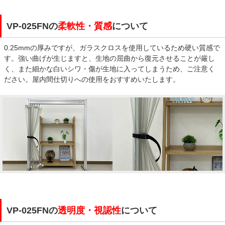
VP-025FNの
柔軟性・質感
について
0.25mmの厚みですが、ガラスクロスを使用しているため硬い質感で
す。強い曲げが生じますと、生地の屈曲から復元させることが厳し
く、また細かな白いシワ・傷が生地に入ってしまうため、ご注意く
ださい。屋内間仕切りへの使用をおすすめいたします。
VP-025FNの
透明度・視認性
について