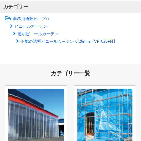
カテゴリー
業務用通販ビニプロ
ビニールカーテン
透明ビニールカーテン
不燃の透明ビニールカーテン 0.25mm【VP-025FN】
カテゴリー一覧