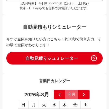
【受付時間】 平日9:00〜17:00（定休日：土日祝）
携帯・PHSからでも無料でお電話いただけます。
自動見積もりシミュレーター
今すぐ金額を知りたい方はこちら！約30秒で簡単入力、そ
の場で金額がわかります！
自動見積りシュミレーター
営業日カレンダー
2026年8月
今月
日
月
火
水
木
金
土