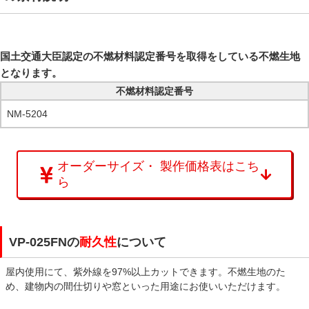
国土交通大臣認定の不燃材料認定番号を取得をしている不燃生地
となります。
不燃材料認定番号
NM-5204
オーダーサイズ・ 製作価格表はこち
ら
VP-025FNの
耐久性
について
屋内使用にて、紫外線を97%以上カットできます。不燃生地のた
め、建物内の間仕切りや窓といった用途にお使いいただけます。