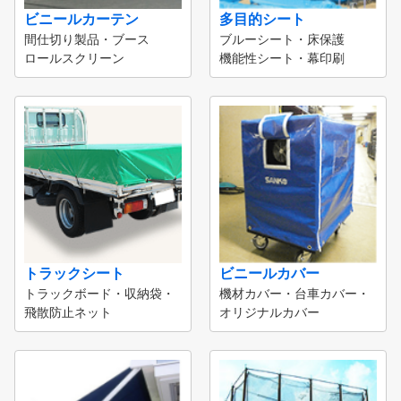
ビニールカーテン
多目的シート
間仕切り製品・ブース
ブルーシート・床保護
ロールスクリーン
機能性シート・幕印刷
トラックシート
ビニールカバー
トラックボード・収納袋・
機材カバー・台車カバー・
飛散防止ネット
オリジナルカバー