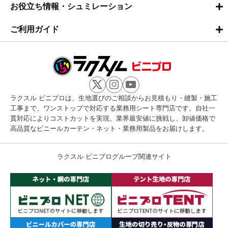
お役立ち情報・シュミレーション
ご利用ガイド
ラクスル ビニプロは、生地選びのご相談からお見積もり・縫製・施工
工事まで、ワンストップで対応する業務用シート専門店です。自社一
貫対応によりコストカットを実現、業界最安値に挑戦し、卸値価格で
高品質なビニールカーテン・ネット・業務用製品をお届けします。
ラクスル ビニプログループ関連サイト