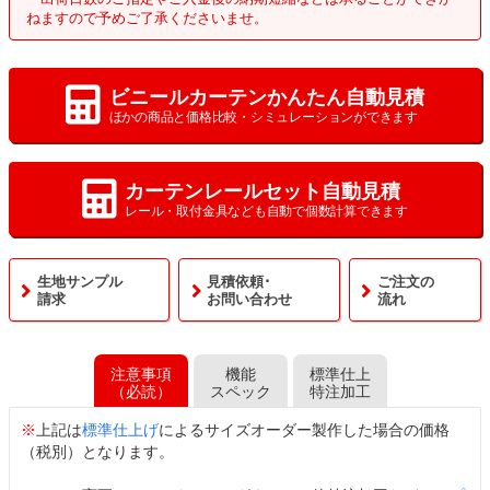
ねますので予めご了承くださいませ。
ビニールカーテンかんたん自動見積
ほかの商品と価格比較・シミュレーションができます
カーテンレールセット自動見積
レール・取付金具なども自動で個数計算できます
生地サンプル
見積依頼･
ご注文の
請求
お問い合わせ
流れ
注意事項
機能
標準仕上
（必読）
スペック
特注加工
※
上記は
標準仕上げ
によるサイズオーダー製作した場合の価格
（税別）となります。