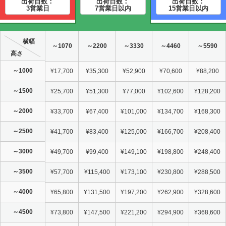
出荷日数：
出荷日数：
出荷日数：
3営業日
7営業日以内
15営業日以内
横幅
～1070
～2200
～3330
～4460
～5590
高さ
～1000
¥17,700
¥35,300
¥52,900
¥70,600
¥88,200
～1500
¥25,700
¥51,300
¥77,000
¥102,600
¥128,200
～2000
¥33,700
¥67,400
¥101,000
¥134,700
¥168,300
～2500
¥41,700
¥83,400
¥125,000
¥166,700
¥208,400
～3000
¥49,700
¥99,400
¥149,100
¥198,800
¥248,400
～3500
¥57,700
¥115,400
¥173,100
¥230,800
¥288,500
～4000
¥65,800
¥131,500
¥197,200
¥262,900
¥328,600
～4500
¥73,800
¥147,500
¥221,200
¥294,900
¥368,600