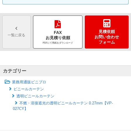
見積依頼
FAX
一覧に戻る
お問い合わせ
お見積り依頼
フォーム
PDFにて用紙をダウンロード
カテゴリー
業務用通販ビニプロ
ビニールカーテン
透明ビニールカーテン
不燃・溶接遮光の透明ビニールカーテン 0.27mm【VP-
027CY】