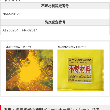
不燃材料認定番号
NM-5231-1
防炎認定番号
A1200284・FR-02314
不燃・溶接遮光の透明ビニールカーテン・シート【VP-