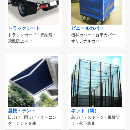
トラックシート
ビニールカバー
トラックボード・収納袋・
機材カバー・台車カバー・
飛散防止ネット
オリジナルカバー
屋根・テント
ネット（網）
日よけ・雨よけ・オーニン
鳥よけ・スポーツ・飛散防
グ・テント倉庫
止・落下防止