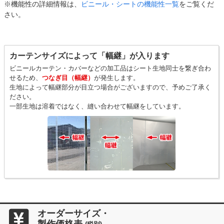
※機能性の詳細情報は、
ビニール・シートの機能性一覧
をご覧くだ
さい。
カーテンサイズによって「幅継」が入ります
ビニールカーテン・カバーなどの加工品はシート生地同士を繋ぎ合わ
せるため、
つなぎ目（幅継）
が発生します。
生地によって幅継部分が目立つ場合がございますので、予めご了承く
ださい。
一部生地は溶着ではなく、縫い合わせて幅継をしています。
オーダーサイズ・
製作価格表