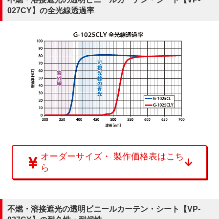
027CY】の全光線透過率
オーダーサイズ・ 製作価格表はこち
ら
不燃・溶接遮光の透明ビニールカーテン・シート【VP-