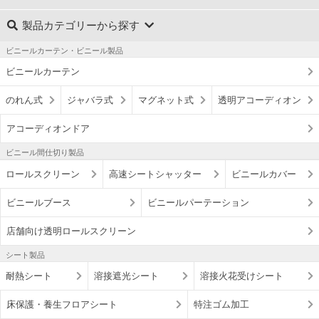
製品カテゴリーから探す
ビニールカーテン・ビニール製品
ビニールカーテン
のれん式
ジャバラ式
マグネット式
透明アコーディオン
アコーディオンドア
ビニール間仕切り製品
ロールスクリーン
高速シートシャッター
ビニールカバー
ビニールブース
ビニールパーテーション
店舗向け透明ロールスクリーン
シート製品
耐熱シート
溶接遮光シート
溶接火花受けシート
床保護・養生フロアシート
特注ゴム加工