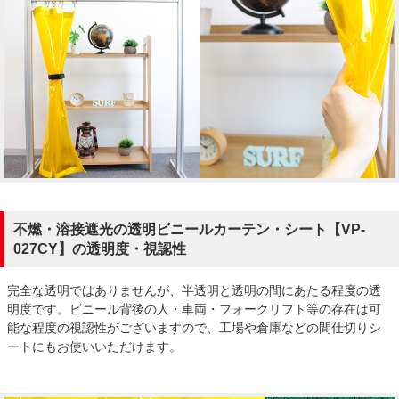
不燃・溶接遮光の透明ビニールカーテン・シート【VP-
027CY】の透明度・視認性
完全な透明ではありませんが、半透明と透明の間にあたる程度の透
明度です。ビニール背後の人・車両・フォークリフト等の存在は可
能な程度の視認性がございますので、工場や倉庫などの間仕切りシ
ートにもお使いいただけます。