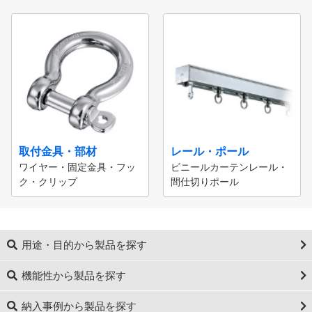
取付金具・部材
レール・ポール
ワイヤー・固定金具・フッ
ビニールカーテンレール・
ク・クリップ
間仕切りポール
用途・目的から製品を探す
機能性から製品を探す
納入事例から製品を探す