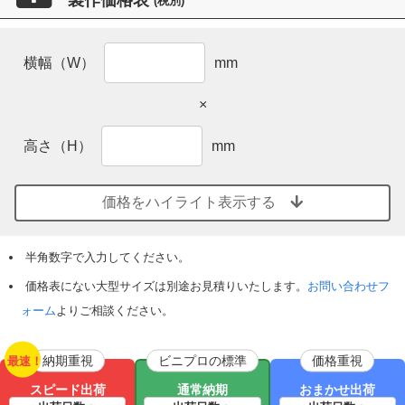
(税別)
横幅（W）
mm
×
高さ（H）
mm
価格をハイライト表示する
半角数字で入力してください。
価格表にない大型サイズは別途お見積りいたします。
お問い合わせフ
ォーム
よりご相談ください。
納期重視
ビニプロの標準
価格重視
最速！
スピード出荷
通常納期
おまかせ出荷