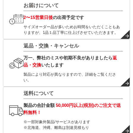
お届けについて
2〜15営業日後
の出荷予定です
サイズオーダー品が多いためお時間をいただくこともあ
りますが、1品１品丁寧に仕上げさせていただきます。
返品・交換・キャンセル
万一、弊社のミスや初期不良がありましたら
返
品・交換
いたします
製品により対応が異なりますので、詳細をご覧くださ
い。
送料について
製品の合計金額
50,000円以上(税別)
のご注文で
送
料無料！
※一部対象外製品/サービスがあります
※北海道、沖縄、離島は別途見積もり