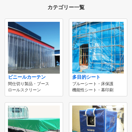
カテゴリー一覧
ビニールカーテン
多目的シート
間仕切り製品・ブース
ブルーシート・床保護
ロールスクリーン
機能性シート・幕印刷