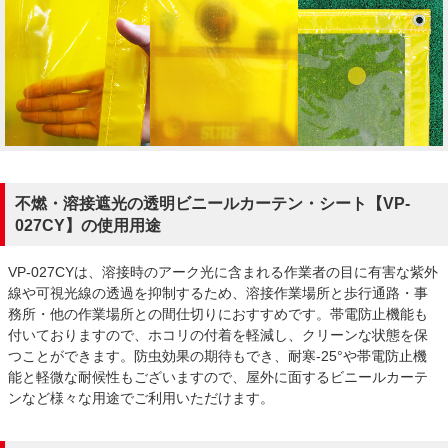
不燃・溶接遮光の透明ビニールカーテン・シート【VP-
027CY】の使用用途
VP-027CYは、溶接時のアーク光に含まれる作業者の目に有害な紫外
線や可視光線の透過を抑制するため、溶接作業場所と歩行通路・事
務所・他の作業場所との間仕切りにおすすめです。帯電防止機能も
付いておりますので、ホコリの付着を軽減し、クリーンな状態を保
つことができます。防虫効果の期待もでき、耐寒-25°や帯電防止機
能と軽微な耐候性もございますので、屋外に面するビニールカーテ
ンなど様々な用途でご利用いただけます。