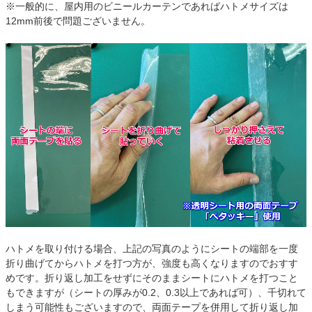
※一般的に、屋内用のビニールカーテンであればハトメサイズは
12mm前後で問題ございません。
ハトメを取り付ける場合、上記の写真のようにシートの端部を一度
折り曲げてからハトメを打つ方が、強度も高くなりますのでおすす
めです。折り返し加工をせずにそのままシートにハトメを打つこと
もできますが（シートの厚みが0.2、0.3以上であれば可）、千切れて
しまう可能性もございますので、両面テープを併用して折り返し加