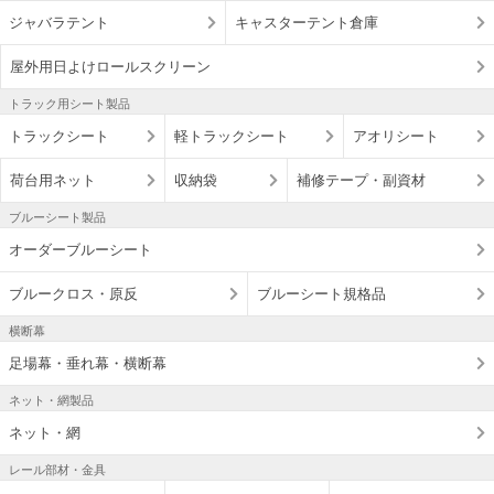
ジャバラテント
キャスターテント倉庫
屋外用日よけロールスクリーン
トラック用シート製品
トラックシート
軽トラックシート
アオリシート
荷台用ネット
収納袋
補修テープ・副資材
ブルーシート製品
オーダーブルーシート
ブルークロス・原反
ブルーシート規格品
横断幕
足場幕・垂れ幕・横断幕
ネット・網製品
ネット・網
レール部材・金具