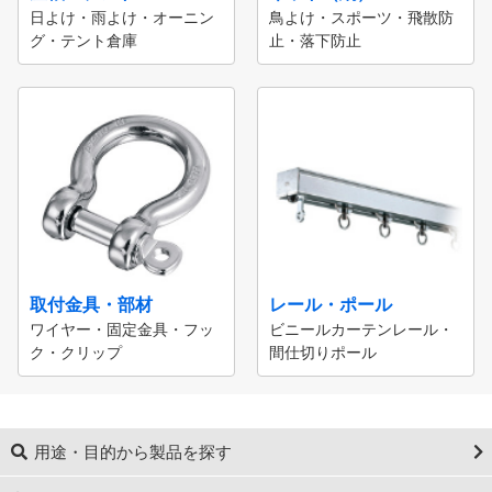
日よけ・雨よけ・オーニン
鳥よけ・スポーツ・飛散防
グ・テント倉庫
止・落下防止
取付金具・部材
レール・ポール
ワイヤー・固定金具・フッ
ビニールカーテンレール・
ク・クリップ
間仕切りポール
用途・目的から製品を探す