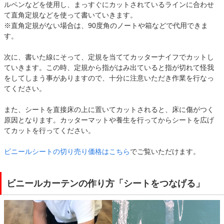
ルペンなどを使用し、まっすぐにカットされているラインに合わせ
て直角定規などを使って書いていきます。
※直角定規がない場合は、90度角のノートや箱などで代用できま
す。
次に、書いた線にそって、定規を当ててカッターナイフでカットし
ていきます。この時、定規から指がはみ出ていると指が切れて怪我
をしてしまう事がありますので、十分に注意いただき作業を行なっ
てください。
また、シートを直接床の上に置いてカットされると、床に傷がつく
原因となります。カッターマットや養生を行ってからシートを広げ
てカットを行ってください。
ビニールシートの切り売り価格はこちら
でご覧いただけます。
ビニールカーテンの作り方「シートをつなげる」