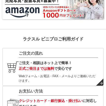
ラクスル ビニプロご利用ガイド
ご注文の流れ
ご注文・相談はネット上で簡単！
正式ご発注までは無料
で安心です
Webフォーム・お電話・FAX・メールよりご連絡いただ
けます。
お支払い方法
クレジットカード・銀行振込・掛け払い
に対応し