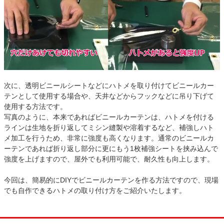
次に、透明ビニールシートなどにハトメを取り付けてビニールカー
テンとして使用する場合や、天井などからフックなどに吊り下げて
使用する方法です。
写真のように、本来であればビニールカーテンは、ハトメを付ける
ラインは生地を折り返してミシン縫製や溶着するなど、補強しハト
メ加工を行うため、非常に強度も高くなります。通常のビニールカ
ーテンであれば折り返し部分に更にもう1枚補強シートを挟み込んで
強度を上げますので、屋外でも利用可能で、耐久性も向上します。
今回は、簡易的にDIYでビニールカーテンを作る方法ですので、現場
でも自作できるハトメの取り付け方をご紹介いたします。