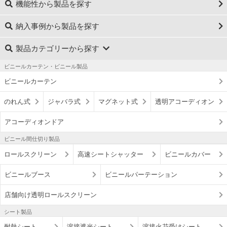
機能性から製品を探す
納入事例から製品を探す
製品カテゴリーから探す
ビニールカーテン・ビニール製品
ビニールカーテン
のれん式
ジャバラ式
マグネット式
透明アコーディオン
アコーディオンドア
ビニール間仕切り製品
ロールスクリーン
高速シートシャッター
ビニールカバー
ビニールブース
ビニールパーテーション
店舗向け透明ロールスクリーン
シート製品
耐熱シート
溶接遮光シート
溶接火花受けシート