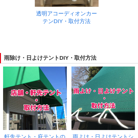
透明アコーディオンカー
テンDIY・取付方法
雨除け・日よけテントDIY・取付方法
軒先テント・庇テントの
雨よけ・日よけテントシ