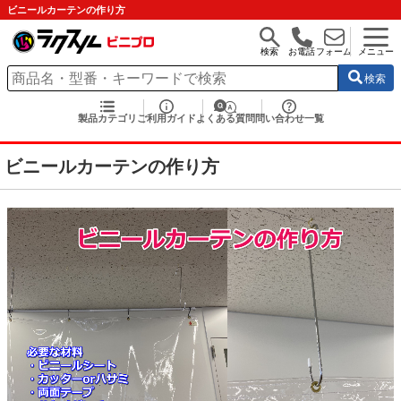
ビニールカーテンの作り方
検索
お電話
フォーム
メニュー
検索
製品カテゴリ
ご利用ガイド
よくある質問
問い合わせ一覧
ビニールカーテンの作り方