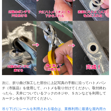
次に、折り曲げ加工した部分に上記写真の手順に沿ってハトメパン
チ（市販品）を使用して、ハトメを取り付けてください。取付終わ
ったら、天井についているフックのネジや、Ｓカンなどを利用して
カーテンを吊り下げてください。
吊り下げにレールを利用される場合は、業務利用に最適な屋内用カ