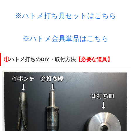
※ハトメ打ち具セットはこちら
※ハトメ金具単品はこちら
①
ハトメ打ちのDIY・取付方法
【必要な道具】