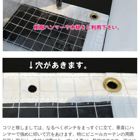
コツと致しましては、なるべくポンチをまっすぐに立て、垂直にハ
ンマーで強めに叩いて穴をあけます。特にビニールカーテンの周囲