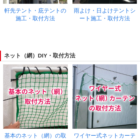
軒先テント・庇テントの
雨よけ・日よけテントシ
施工・取付方法
ート施工・取付方法
ネット（網）DIY・取付方法
基本のネット（網）の取
ワイヤー式ネットカーテ