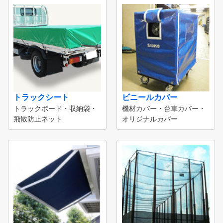
トラックシート
ビニールカバー
トラックボード・収納袋・
機材カバー・台車カバー・
飛散防止ネット
オリジナルカバー