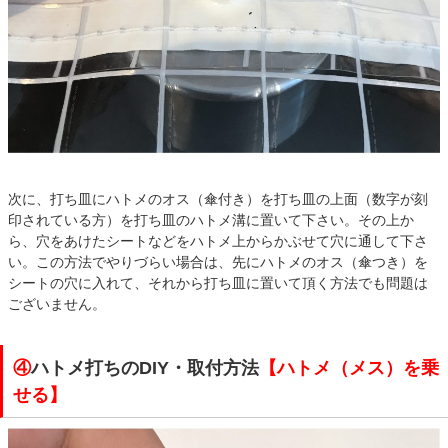
次に、打ち皿にハトメのオス（傘付き）を打ち皿の上面（数字が刻
印されている方）を打ち皿のハトメ溝に置いて下さい。その上か
ら、穴をあけたシートなどをハトメ上からかぶせて穴に通して下さ
い。この方法でやりづらい場合は、先にハトメのオス（傘つき）を
シートの穴に入れて、それから打ち皿に置いて頂く方法でも問題は
ございません。
④
ハトメ打ちのDIY・取付方法
【ハトメ（メス）を乗
せる】