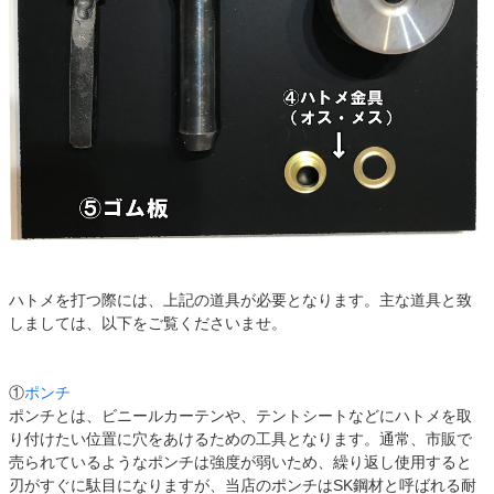
ハトメを打つ際には、上記の道具が必要となります。主な道具と致
しましては、以下をご覧くださいませ。
①
ポンチ
ポンチとは、ビニールカーテンや、テントシートなどにハトメを取
り付けたい位置に穴をあけるための工具となります。通常、市販で
売られているようなポンチは強度が弱いため、繰り返し使用すると
刃がすぐに駄目になりますが、当店のポンチはSK鋼材と呼ばれる耐