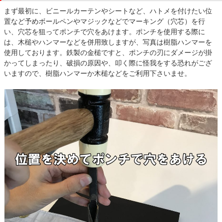
まず最初に、ビニールカーテンやシートなど、ハトメを付けたい位
置など予めボールペンやマジックなどでマーキング（穴芯）を行
い、穴芯を狙ってポンチで穴をあけます。ポンチを使用する際に
は、木槌やハンマーなどを併用致しますが、写真は樹脂ハンマーを
使用しております。鉄製の金槌ですと、ポンチの刃にダメージが掛
かってしまったり、破損の原因や、叩く際に怪我をする恐れがござ
いますので、樹脂ハンマーか木槌などをご利用下さいませ。