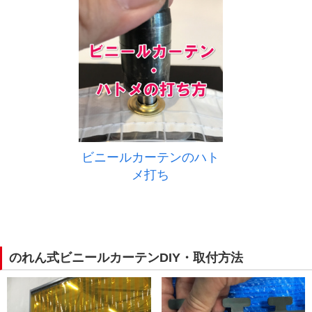
ビニールカーテンのハト
メ打ち
のれん式ビニールカーテンDIY・取付方法