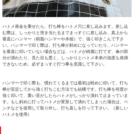
ハトメ座金を乗せたら、打ち棒をハトメ穴に差し込みます。差し込
む際は、しっかりと突き当たるまでまっすぐに差し込み、真上から
垂直にハンマー（樹脂ハンマーや木槌）で、強く叩きこんで下さ
い。ハンマーで叩く際は、打ち棒が斜めになっていたり、ハンマー
を垂直に叩いていない場合などは、ハトメが綺麗に打てず、傘の部
分が潰れたり、見た目も悪く、しっかりとハトメ本来の強度も発揮
できないため、必ずまっすぐ打つ事を意識して下さい。
ハンマーで叩く際も、慣れてくるまでは最初は軽めに叩いて、打ち
棒が安定してから強く打ちこむ方法でも結構です。打ち棒を何度か
強く叩いて、重い音がしたらハトメがしっかり潰れて止まっていま
す。もし斜めに打ってハトメが変形して潰れてしまった場合は、ペ
ンチなどを使用して取り外し、打ち直しを行って下さい。（新しい
ハトメを使用）