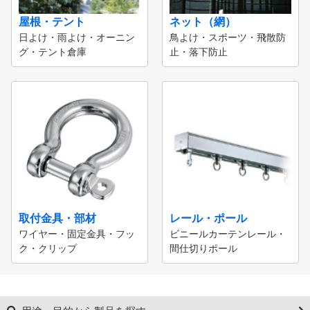
屋根・テント
ネット（網）
日よけ・雨よけ・オーニン
鳥よけ・スポーツ・飛散防
グ・テント倉庫
止・落下防止
取付金具・部材
レール・ポール
ワイヤー・固定金具・フッ
ビニールカーテンレール・
ク・クリップ
間仕切りポール