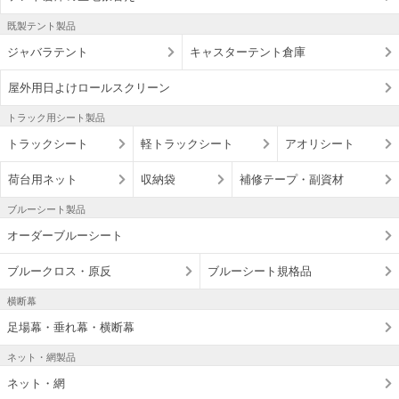
既製テント製品
ジャバラテント
キャスターテント倉庫
屋外用日よけロールスクリーン
トラック用シート製品
トラックシート
軽トラックシート
アオリシート
荷台用ネット
収納袋
補修テープ・副資材
ブルーシート製品
オーダーブルーシート
ブルークロス・原反
ブルーシート規格品
横断幕
足場幕・垂れ幕・横断幕
ネット・網製品
ネット・網