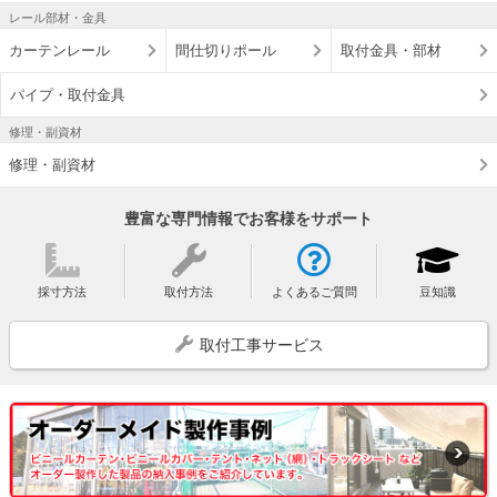
レール部材・金具
カーテンレール
間仕切りポール
取付金具・部材
パイプ・取付金具
修理・副資材
修理・副資材
豊富な専門情報でお客様をサポート
採寸方法
取付方法
よくあるご質問
豆知識
取付工事サービス