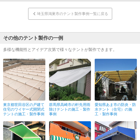
埼玉県鴻巣市のテント製作事例一覧に戻る
その他のテント製作の一例
多様な機能性とアイデア次第で様々なテントが製作できます。
東京都世田谷区の戸建て
群馬県高崎市の軒先用雨
愛知県あま市の防炎・防
住宅のワイヤー式開閉式
除けテントの施工・製作
水テント（住宅）の施
テントの施工・製作事例
事例
工・製作事例