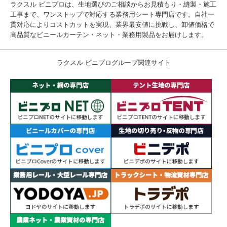
ラクスル ビニプロは、生地選びのご相談からお見積もり・縫製・施工
工事まで、ワンストップで対応する業務用シート専門店です。自社一
貫対応によりコストカットを実現、業界最安値に挑戦し、卸値価格で
高品質なビニールカーテン・ネット・業務用製品をお届けします。
ラクスル ビニプログループ関連サイト