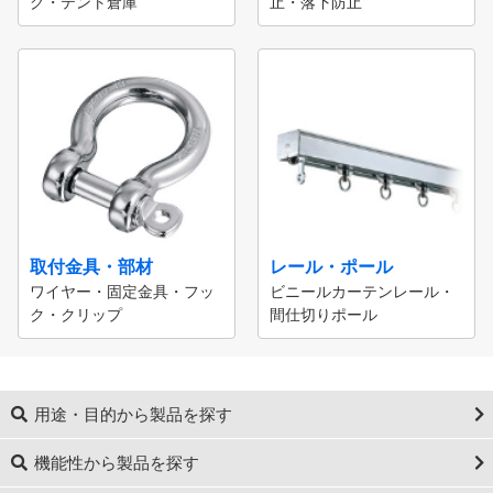
グ・テント倉庫
止・落下防止
取付金具・部材
レール・ポール
ワイヤー・固定金具・フッ
ビニールカーテンレール・
ク・クリップ
間仕切りポール
用途・目的から製品を探す
機能性から製品を探す