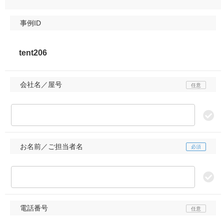
事例ID
会社名／屋号
お名前／ご担当者名
電話番号