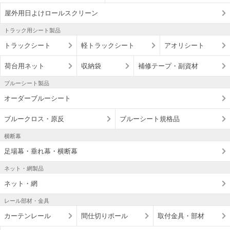
屋外用日よけロールスクリーン
トラック用シート製品
トラックシート
軽トラックシート
アオリシート
荷台用ネット
収納袋
補修テープ・副資材
ブルーシート製品
オーダーブルーシート
ブルークロス・原反
ブルーシート規格品
横断幕
足場幕・垂れ幕・横断幕
ネット・網製品
ネット・網
レール部材・金具
カーテンレール
間仕切りポール
取付金具・部材