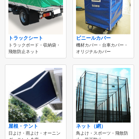
トラックシート
ビニールカバー
トラックボード・収納袋・
機材カバー・台車カバー・
飛散防止ネット
オリジナルカバー
屋根・テント
ネット（網）
日よけ・雨よけ・オーニン
鳥よけ・スポーツ・飛散防