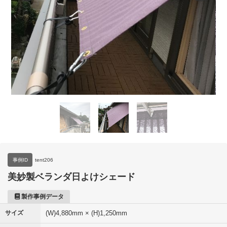
事例ID
tent206
美妙製ベランダ日よけシェード
製作事例データ
サイズ
(W)4,880mm × (H)1,250mm