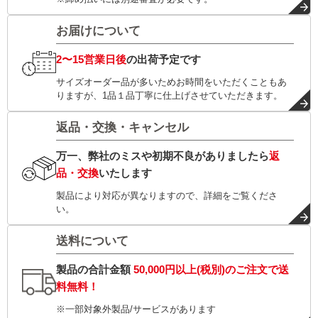
お届けについて
2〜15営業日後
の出荷予定です
サイズオーダー品が多いためお時間をいただくこともあ
りますが、1品１品丁寧に仕上げさせていただきます。
返品・交換・キャンセル
万一、弊社のミスや初期不良がありましたら
返
品・交換
いたします
製品により対応が異なりますので、詳細をご覧くださ
い。
送料について
製品の合計金額
50,000円以上(税別)
のご注文で
送
料無料！
※一部対象外製品/サービスがあります