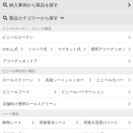
納入事例から製品を探す
製品カテゴリーから探す
ビニールカーテン・ビニール製品
ビニールカーテン
のれん式
ジャバラ式
マグネット式
透明アコーディオン
アコーディオンドア
ビニール間仕切り製品
ロールスクリーン
高速シートシャッター
ビニールカバー
ビニールブース
ビニールパーテーション
店舗向け透明ロールスクリーン
シート製品
耐熱シート
溶接遮光シート
溶接火花受けシート