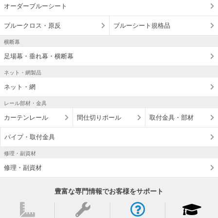
オーダーブルーシート
ブルークロス・原反
ブルーシート規格品
横断幕
足場幕・垂れ幕・横断幕
ネット・網製品
ネット・網
レール部材・金具
カーテンレール
間仕切りポール
取付金具・部材
パイプ・取付金具
修理・副資材
修理・副資材
豊富な専門情報でお客様をサポート