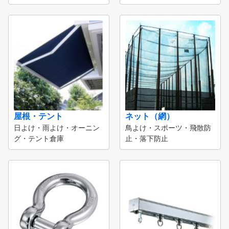
屋根・テント
ネット（網）
日よけ・雨よけ・オーニン
鳥よけ・スポーツ・飛散防
グ・テント倉庫
止・落下防止