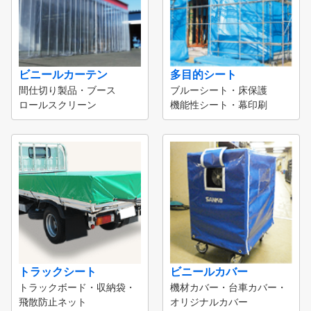
ビニールカーテン
多目的シート
間仕切り製品・ブース
ブルーシート・床保護
ロールスクリーン
機能性シート・幕印刷
トラックシート
ビニールカバー
トラックボード・収納袋・
機材カバー・台車カバー・
飛散防止ネット
オリジナルカバー