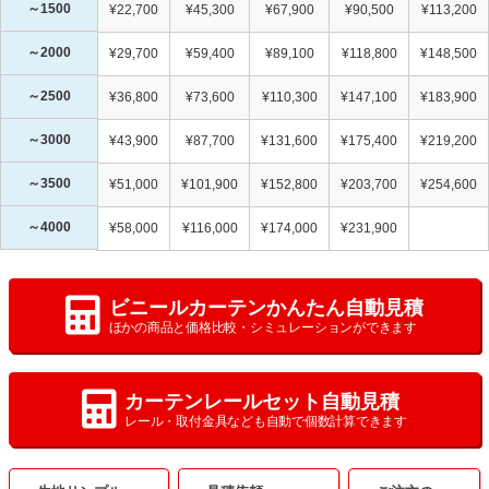
～1500
¥22,700
¥45,300
¥67,900
¥90,500
¥113,200
～2000
¥29,700
¥59,400
¥89,100
¥118,800
¥148,500
～2500
¥36,800
¥73,600
¥110,300
¥147,100
¥183,900
～3000
¥43,900
¥87,700
¥131,600
¥175,400
¥219,200
～3500
¥51,000
¥101,900
¥152,800
¥203,700
¥254,600
～4000
¥58,000
¥116,000
¥174,000
¥231,900
ビニールカーテンかんたん自動見積
ほかの商品と価格比較・シミュレーションができます
カーテンレールセット自動見積
レール・取付金具なども自動で個数計算できます