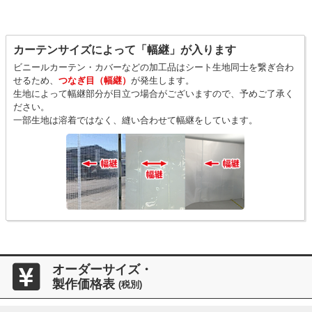
カーテンサイズによって「幅継」が入ります
ビニールカーテン・カバーなどの加工品はシート生地同士を繋ぎ合わ
せるため、
つなぎ目（幅継）
が発生します。
生地によって幅継部分が目立つ場合がございますので、予めご了承く
ださい。
一部生地は溶着ではなく、縫い合わせて幅継をしています。
オーダーサイズ・
製作価格表
(税別)