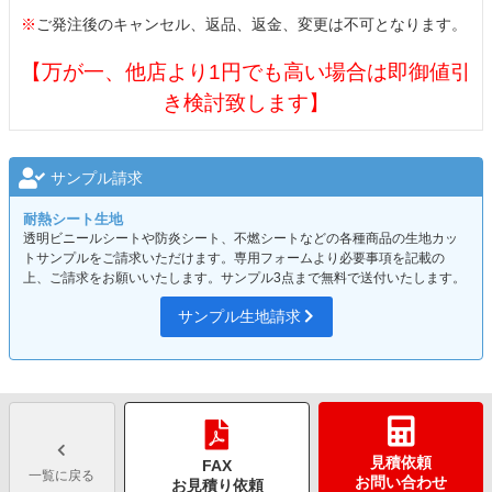
※
ご発注後のキャンセル、返品、返金、変更は不可となります。
【万が一、他店より1円でも高い場合は即御値引
き検討致します】
サンプル請求
耐熱シート生地
透明ビニールシートや防炎シート、不燃シートなどの各種商品の生地カッ
トサンプルをご請求いただけます。専用フォームより必要事項を記載の
上、ご請求をお願いいたします。サンプル3点まで無料で送付いたします。
サンプル生地請求
見積依頼
FAX
一覧に戻る
お問い合わせ
お見積り依頼