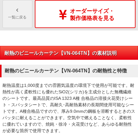
オーダーサイズ・
一覧に戻る
製作価格表を見る
耐熱のビニールカーテン【VN-064TN】の素材説明
耐熱のビニールカーテン【VN-064TN】の耐熱性と特徴
耐熱温度は1,000度までの雰囲気温度の環境下で使用が可能です。耐
熱性が高く柔軟性にも優れたSiO2(シリカ)を主成分とした無機繊維
のシートです。最高品質のISA 1323 A種 合格品の溶接火花受けシー
ト・スパッタシートで、高耐久･高耐熱素材の長期間使用可能なシー
トです。A種合格品ですので、厚み9.0mmの鋼板を溶断するときのス
パッタに耐えることができます。空気中で燃えることなく、柔軟性
に優れていますので、焼鈍・徐冷・火花受けなど、あらゆる耐熱性
が必要な箇所で使用できます。