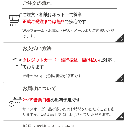
ご注文の流れ
ご注文・相談はネット上で簡単！
正式ご発注までは無料
で安心です
Webフォーム・お電話・FAX・メールよりご連絡いただ
けます。
お支払い方法
クレジットカード・銀行振込・掛け払い
に対応し
ております
※締め払いには別途審査が必要です。
お届けについて
2〜15営業日後
の出荷予定です
サイズオーダー品が多いためお時間をいただくこともあ
りますが、1品１品丁寧に仕上げさせていただきます。