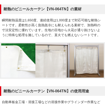
耐熱のビニールカーテン【VN-064TN】の素材
瞬間耐熱温度は1,650度、連続使用は1,000度まで対応可能な耐熱シ
ートです。柔軟性が高く急熱急冷にも耐えられる素材で、加熱時の
寸法安定性に優れています。生地の目地から火花が通り抜けないよ
うに特殊な処理を施しているので、直火でも燃えないシートです。
耐熱のビニールカーテン【VN-064TN】の使用用途
自動車板金工場・溶接工場などの溶接作業やグラインダー作業など