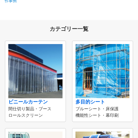
作事例
カテゴリー一覧
ビニールカーテン
多目的シート
間仕切り製品・ブース
ブルーシート・床保護
ロールスクリーン
機能性シート・幕印刷