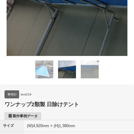
事例ID
tent216
ワンナップ2類製 日除けテント
製作事例データ
サイズ
(W)4,920mm × (H)1,380mm