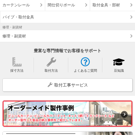
カーテンレール
間仕切りポール
取付金具・部材
パイプ・取付金具
修理・副資材
修理・副資材
豊富な専門情報でお客様をサポート
採寸方法
取付方法
よくあるご質問
豆知識
取付工事サービス