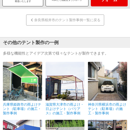
PDFにて用紙をダウンロード
発送いたします
奈良県桜井市のテント製作事例一覧に戻る
その他のテント製作の一例
多様な機能性とアイデア次第で様々なテントが製作できます。
兵庫県姫路市の雨よけテ
滋賀県大津市の雨よけ・
神奈川県横浜市の雨よけ
ント（駐車場）の施工・
日よけテント（バリア
テント（駐車場）の施
製作事例
ス）の施工・製作事例
工・製作事例