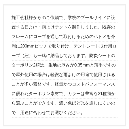
施工会社様からのご依頼で、学校のプールサイドに設
置する日よけ・雨よけテントを製作しました。既存の
フレームにロープを通して取付けるためのハトメを外
周に200mmピッチで取り付け、テントシート取付用ロ
ープ（紐）も一緒に納品しております。防炎シートの
ターポリン2類は、生地の厚みが0.35mmと薄手ですの
で屋外使用の場合は軽微な雨よけの用途で使用される
ことが多い素材です。軽量かつコストパフォーマンス
に優れたターポリン素材で、カラーは豊富な21種類か
ら選ぶことができます。濃い色ほど光を通しにくいの
で、用途に合わせてお選びください。