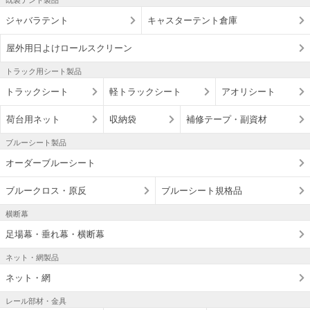
ジャバラテント
キャスターテント倉庫
屋外用日よけロールスクリーン
トラック用シート製品
トラックシート
軽トラックシート
アオリシート
荷台用ネット
収納袋
補修テープ・副資材
ブルーシート製品
オーダーブルーシート
ブルークロス・原反
ブルーシート規格品
横断幕
足場幕・垂れ幕・横断幕
ネット・網製品
ネット・網
レール部材・金具