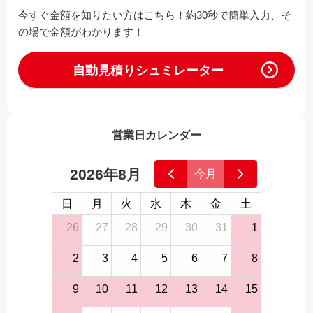
今すぐ金額を知りたい方はこちら！約30秒で簡単入力、そ
の場で金額がわかります！
自動見積りシュミレーター
営業日カレンダー
2026年8月
今月
日
月
火
水
木
金
土
26
27
28
29
30
31
1
2
3
4
5
6
7
8
9
10
11
12
13
14
15