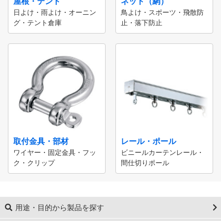
屋根・テント
ネット（網）
日よけ・雨よけ・オーニン
鳥よけ・スポーツ・飛散防
グ・テント倉庫
止・落下防止
取付金具・部材
レール・ポール
ワイヤー・固定金具・フッ
ビニールカーテンレール・
ク・クリップ
間仕切りポール
用途・目的から製品を探す