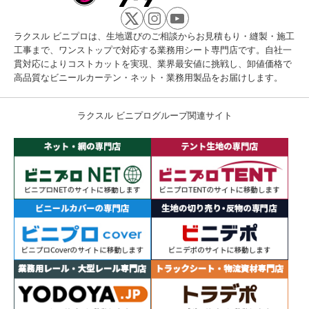
ラクスル ビニプロは、生地選びのご相談からお見積もり・縫製・施工
工事まで、ワンストップで対応する業務用シート専門店です。自社一
貫対応によりコストカットを実現、業界最安値に挑戦し、卸値価格で
高品質なビニールカーテン・ネット・業務用製品をお届けします。
ラクスル ビニプログループ関連サイト