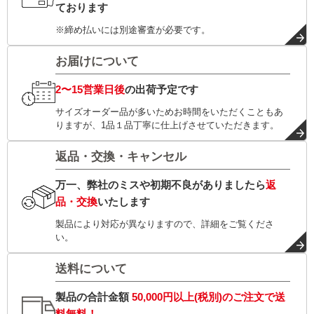
ております
※締め払いには別途審査が必要です。
お届けについて
2〜15営業日後
の出荷予定です
サイズオーダー品が多いためお時間をいただくこともあ
りますが、1品１品丁寧に仕上げさせていただきます。
返品・交換・キャンセル
万一、弊社のミスや初期不良がありましたら
返
品・交換
いたします
製品により対応が異なりますので、詳細をご覧くださ
い。
送料について
製品の合計金額
50,000円以上(税別)
のご注文で
送
料無料！