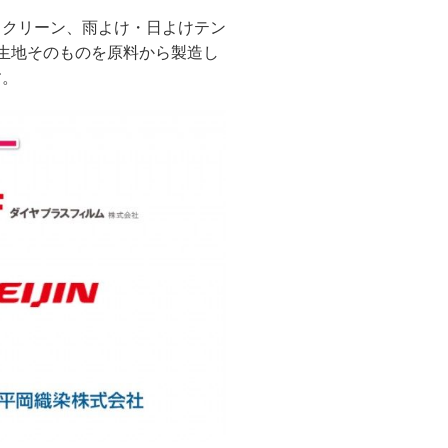
スクリーン、雨よけ・日よけテン
生地そのものを原料から製造し
す。