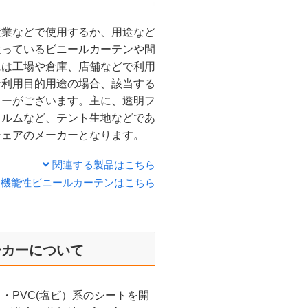
産業などで使用するか、用途など
扱っているビニールカーテンや間
には工場や倉庫、店舗などで利用
な利用目的用途の場合、該当する
カーがございます。主に、透明フ
ィルムなど、テント生地などであ
シェアのメーカーとなります。
関連する製品はこちら
る機能性ビニールカーテンはこちら
ーカーについて
・PVC(塩ビ）系のシートを開