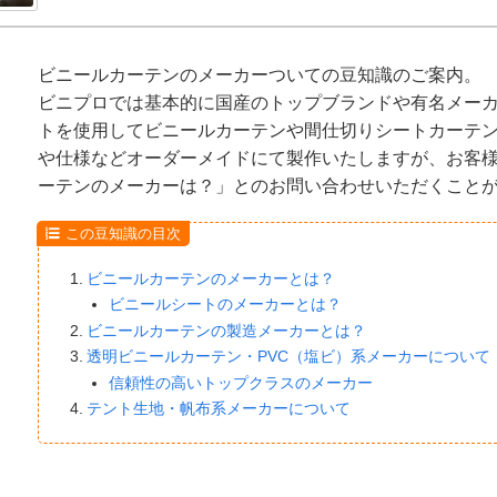
ビニールカーテンのメーカーついての豆知識のご案内。
ビニプロでは基本的に国産のトップブランドや有名メー
トを使用してビニールカーテンや間仕切りシートカーテ
や仕様などオーダーメイドにて製作いたしますが、お客
ーテンのメーカーは？」とのお問い合わせいただくこと
この豆知識の目次
ビニールカーテンのメーカーとは？
ビニールシートのメーカーとは？
ビニールカーテンの製造メーカーとは？
透明ビニールカーテン・PVC（塩ビ）系メーカーについて
信頼性の高いトップクラスのメーカー
テント生地・帆布系メーカーについて