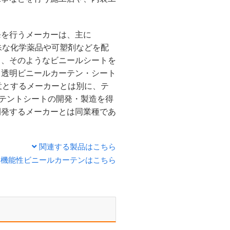
発を行うメーカーは、主に
殊な化学薬品や可塑剤などを配
り、そのようなビニールシートを
り透明ビニールカーテン・シート
意とするメーカーとは別に、テ
すテントシートの開発・製造を得
開発するメーカーとは同業種であ
。
関連する製品はこちら
る機能性ビニールカーテンはこちら