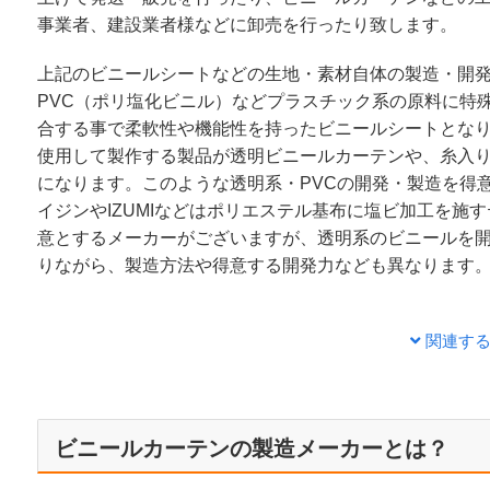
事業者、建設業者様などに卸売を行ったり致します。
上記のビニールシートなどの生地・素材自体の製造・開
PVC（ポリ塩化ビニル）などプラスチック系の原料に特
合する事で柔軟性や機能性を持ったビニールシートとな
使用して製作する製品が透明ビニールカーテンや、糸入
になります。このような透明系・PVCの開発・製造を得
イジンやIZUMIなどはポリエステル基布に塩ビ加工を施
意とするメーカーがございますが、透明系のビニールを
りながら、製造方法や得意する開発力なども異なります
関連す
ビニールカーテンの製造メーカーとは？