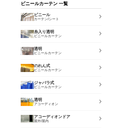
ビニールカーテン 一覧
ビニール
カーテン/シート
糸入り透明
ビニールカーテン
透明
ビニールカーテン
のれん式
ビニールカーテン
ジャバラ式
ビニールカーテン
透明
アコーディオン
アコーディオンドア
屋外/屋内