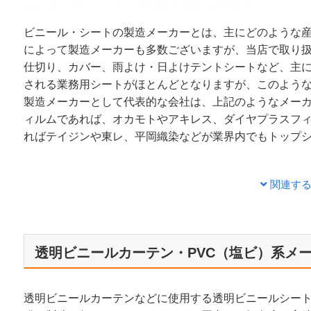
ビニール・シートの製造メーカーとは、主にどのような
によって製造メーカーも多数ございますが、当店で取り
仕切り、カバー、雨よけ・日よけテントシートなど、主
される業務用シートがほとんどとなりますが、このよう
製造メーカーとして代表的な会社は、上記のようなメー
ィルムであれば、オカモトやアキレス、ダイヤプラスフ
ればテイジンや東レ、平岡織染などが業界内でもトップ
関連す
透明ビニールカーテン・PVC（塩ビ）系メ
透明ビニールカーテンなどに使用する透明ビニールシート