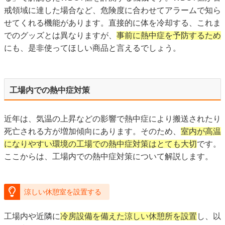
戒領域に達した場合など、危険度に合わせてアラームで知ら
せてくれる機能があります。直接的に体を冷却する、これま
でのグッズとは異なりますが、
事前に熱中症を予防するため
にも、是非使ってほしい商品と言えるでしょう。
工場内での熱中症対策
近年は、気温の上昇などの影響で熱中症により搬送されたり
死亡される方が増加傾向にあります。そのため、
室内が高温
になりやすい環境の工場での熱中症対策はとても大切
です。
ここからは、工場内での熱中症対策について解説します。
涼しい休憩室を設置する
工場内や近隣に
冷房設備を備えた涼しい休憩所を設置
し、以