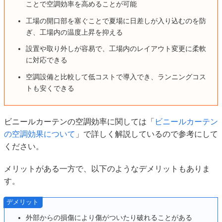
ことで空調効率を高めることが可能
工場の開口部を塞ぐことで夏場に日差しが入り込むのを防
ぎ、工場内の温度上昇を抑える
設置や取り外しが容易で、工場内のレイアウト変更に柔軟
に対応できる
空調設備と比較して低コストで導入でき、ランニングコス
トも安くできる
ビニールカーテンの空調効率に関しては「
ビニールカーテン
の空調効果について
」で詳しく解説しているので参考にして
ください。
メリットがある一方で、以下のようなデメリットもありま
す。
デメリット
外部からの損傷により傷がついたり破れることがある