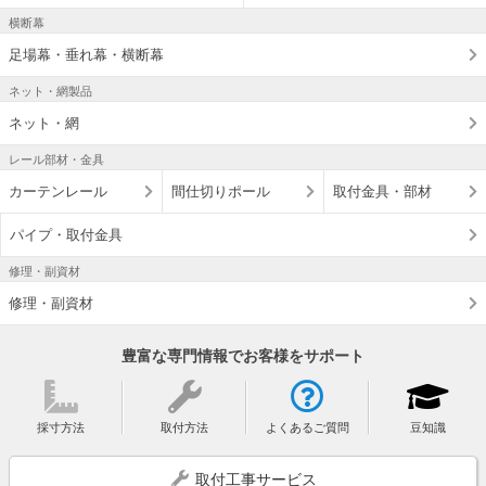
横断幕
足場幕・垂れ幕・横断幕
ネット・網製品
ネット・網
レール部材・金具
カーテンレール
間仕切りポール
取付金具・部材
パイプ・取付金具
修理・副資材
修理・副資材
豊富な専門情報でお客様をサポート
採寸方法
取付方法
よくあるご質問
豆知識
取付工事サービス