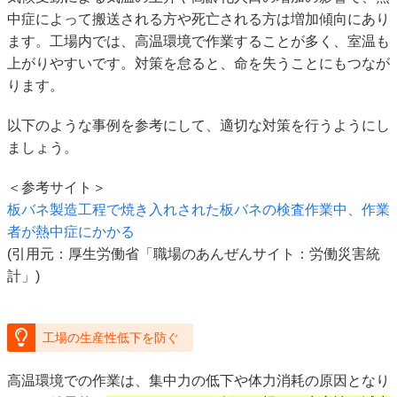
中症によって搬送される方や死亡される方は増加傾向にあり
ます。工場内では、高温環境で作業することが多く、室温も
上がりやすいです。対策を怠ると、命を失うことにもつなが
ります。
以下のような事例を参考にして、適切な対策を行うようにし
ましょう。
＜参考サイト＞
板バネ製造工程で焼き入れされた板バネの検査作業中、作業
者が熱中症にかかる
(引用元：厚生労働省「職場のあんぜんサイト：労働災害統
計」)
工場の生産性低下を防ぐ
高温環境での作業は、集中力の低下や体力消耗の原因となり