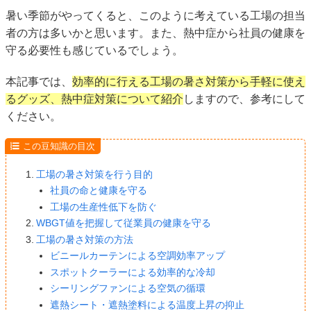
暑い季節がやってくると、このように考えている工場の担当
者の方は多いかと思います。また、熱中症から社員の健康を
守る必要性も感じているでしょう。
本記事では、
効率的に行える工場の暑さ対策から手軽に使え
るグッズ、熱中症対策について紹介
しますので、参考にして
ください。
この豆知識の目次
工場の暑さ対策を行う目的
社員の命と健康を守る
工場の生産性低下を防ぐ
WBGT値を把握して従業員の健康を守る
工場の暑さ対策の方法
ビニールカーテンによる空調効率アップ
スポットクーラーによる効率的な冷却
シーリングファンによる空気の循環
遮熱シート・遮熱塗料による温度上昇の抑止