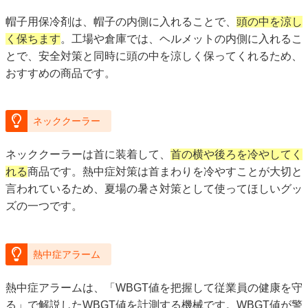
帽子用保冷剤は、帽子の内側に入れることで、
頭の中を涼し
く保ちます
。工場や倉庫では、ヘルメットの内側に入れるこ
とで、安全対策と同時に頭の中を涼しく保ってくれるため、
おすすめの商品です。
ネッククーラー
ネッククーラーは首に装着して、
首の横や後ろを冷やしてく
れる
商品です。熱中症対策は首まわりを冷やすことが大切と
言われているため、夏場の暑さ対策として使ってほしいグッ
ズの一つです。
熱中症アラーム
熱中症アラームは、「WBGT値を把握して従業員の健康を守
る」で解説したWBGT値を計測する機械です。WBGT値が警