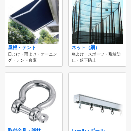
屋根・テント
ネット（網）
日よけ・雨よけ・オーニン
鳥よけ・スポーツ・飛散防
グ・テント倉庫
止・落下防止
取付金具・部材
レール・ポール