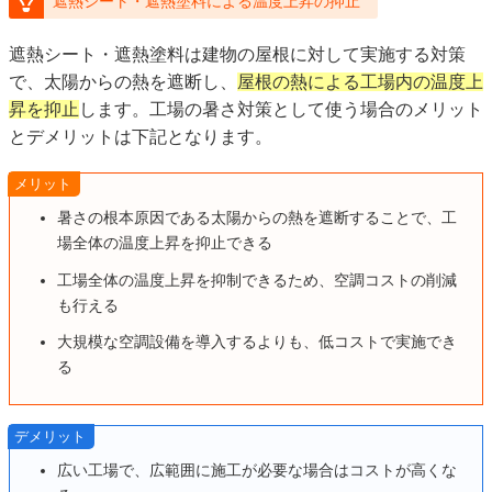
遮熱シート・遮熱塗料による温度上昇の抑止
遮熱シート・遮熱塗料は建物の屋根に対して実施する対策
で、太陽からの熱を遮断し、
屋根の熱による工場内の温度上
昇を抑止
します。工場の暑さ対策として使う場合のメリット
とデメリットは下記となります。
メリット
暑さの根本原因である太陽からの熱を遮断することで、工
場全体の温度上昇を抑止できる
工場全体の温度上昇を抑制できるため、空調コストの削減
も行える
大規模な空調設備を導入するよりも、低コストで実施でき
る
デメリット
広い工場で、広範囲に施工が必要な場合はコストが高くな