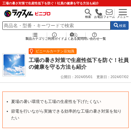
工場の暑さ対策で生産性低下を防ぐ！社員の健康を守る方法も紹介
検索
お電話
フォーム
メニュー
検索
製品カテゴリ
ご利用ガイド
よくある質問
問い合わせ一覧
ビニールカーテン豆知識
工場の暑さ対策で生産性低下を防ぐ！社員
の健康を守る方法も紹介
公開日：2024/05/01
更新日：2024/07/02
夏場の暑い環境でも工場の生産性を下げたくない
節電を行いながら実施できる効率的な工場の暑さ対策を知り
たい