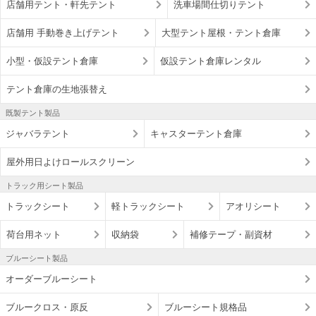
店舗用テント・軒先テント
洗車場間仕切りテント
店舗用 手動巻き上げテント
大型テント屋根・テント倉庫
小型・仮設テント倉庫
仮設テント倉庫レンタル
テント倉庫の生地張替え
既製テント製品
ジャバラテント
キャスターテント倉庫
屋外用日よけロールスクリーン
トラック用シート製品
トラックシート
軽トラックシート
アオリシート
荷台用ネット
収納袋
補修テープ・副資材
ブルーシート製品
オーダーブルーシート
ブルークロス・原反
ブルーシート規格品