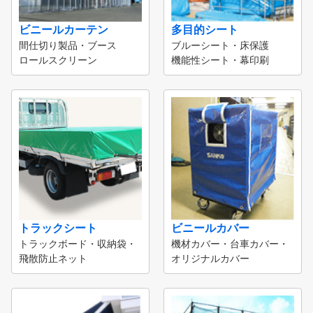
ビニールカーテン
多目的シート
間仕切り製品・ブース
ブルーシート・床保護
ロールスクリーン
機能性シート・幕印刷
トラックシート
ビニールカバー
トラックボード・収納袋・
機材カバー・台車カバー・
飛散防止ネット
オリジナルカバー