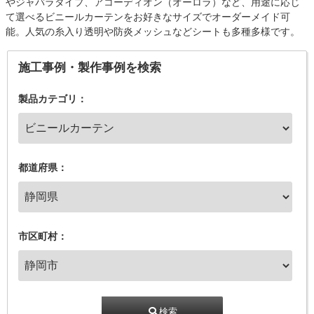
やジャバラタイプ、アコーディオン（オーロラ）など、用途に応じ
て選べるビニールカーテンをお好きなサイズでオーダーメイド可
能。人気の糸入り透明や防炎メッシュなどシートも多種多様です。
施工事例・製作事例を検索
製品カテゴリ：
都道府県：
市区町村：
検索