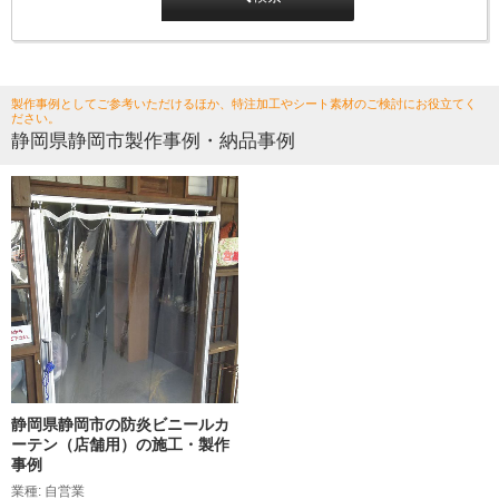
製作事例としてご参考いただけるほか、特注加工やシート素材のご検討にお役立てく
ださい。
静岡県静岡市製作事例・納品事例
静岡県静岡市の防炎ビニールカ
ーテン（店舗用）の施工・製作
事例
業種: 自営業