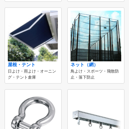
屋根・テント
ネット（網）
日よけ・雨よけ・オーニン
鳥よけ・スポーツ・飛散防
グ・テント倉庫
止・落下防止