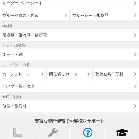
オーダーブルーシート
ブルークロス・原反
ブルーシート規格品
横断幕
足場幕・垂れ幕・横断幕
ネット・網製品
ネット・網
レール部材・金具
カーテンレール
間仕切りポール
取付金具・部材
パイプ・取付金具
修理・副資材
修理・副資材
豊富な専門情報でお客様をサポート