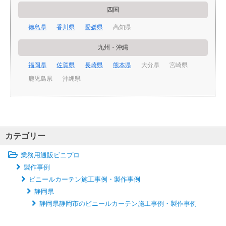
四国
徳島県
香川県
愛媛県
高知県
九州・沖縄
福岡県
佐賀県
長崎県
熊本県
大分県
宮崎県
鹿児島県
沖縄県
カテゴリー
業務用通販ビニプロ
製作事例
ビニールカーテン施工事例・製作事例
静岡県
静岡県静岡市のビニールカーテン施工事例・製作事例