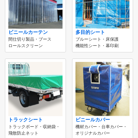
ビニールカーテン
多目的シート
間仕切り製品・ブース
ブルーシート・床保護
ロールスクリーン
機能性シート・幕印刷
トラックシート
ビニールカバー
トラックボード・収納袋・
機材カバー・台車カバー・
飛散防止ネット
オリジナルカバー