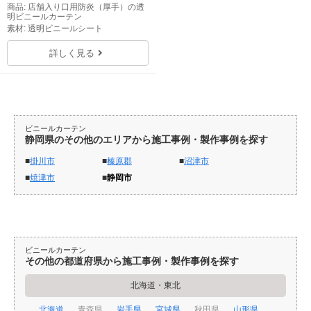
商品: 店舗入り口用防炎（厚手）の透
明ビニールカーテン
素材: 透明ビニールシート
詳しく見る
ビニールカーテン
静岡県のその他のエリアから施工事例・製作事例を探す
掛川市
榛原郡
沼津市
焼津市
静岡市
ビニールカーテン
その他の都道府県から施工事例・製作事例を探す
北海道・東北
北海道
青森県
岩手県
宮城県
秋田県
山形県