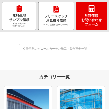
無料生地
見積依頼
フリースケッチ
サンプル請求
お問い合わせ
お見積り依頼
3点まで無料で
フォーム
PDFにて用紙をダウンロード
発送いたします
静岡県のビニールカーテン施工・製作事例一覧
カテゴリー一覧