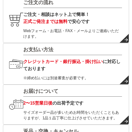
ご注文の流れ
ご注文・相談はネット上で簡単！
正式ご発注までは無料
で安心です
Webフォーム・お電話・FAX・メールよりご連絡いただ
けます。
お支払い方法
クレジットカード・銀行振込・掛け払い
に対応し
ております
※締め払いには別途審査が必要です。
お届けについて
2〜15営業日後
の出荷予定です
サイズオーダー品が多いためお時間をいただくこともあ
りますが、1品１品丁寧に仕上げさせていただきます。
返品・交換・キャンセル