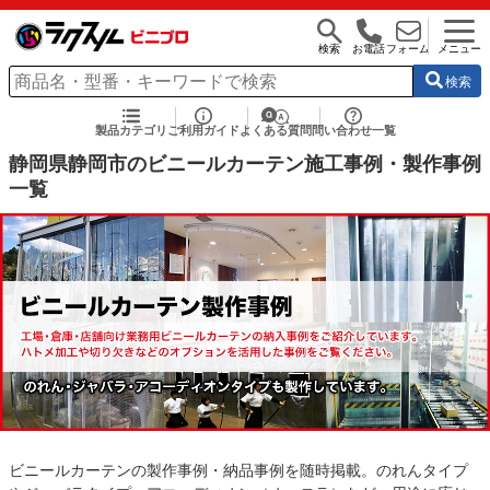
検索
お電話
フォーム
メニュー
検索
製品カテゴリ
ご利用ガイド
よくある質問
問い合わせ一覧
静岡県静岡市のビニールカーテン施工事例・製作事例
一覧
ビニールカーテンの製作事例・納品事例を随時掲載。のれんタイプ