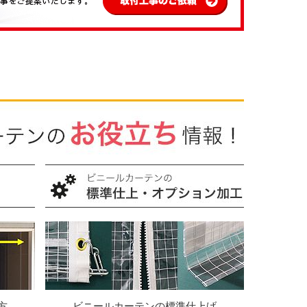
方
ビニールカーテンの標準仕上げ