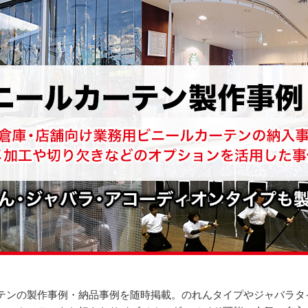
テンの製作事例・納品事例を随時掲載。のれんタイプやジャバラタ