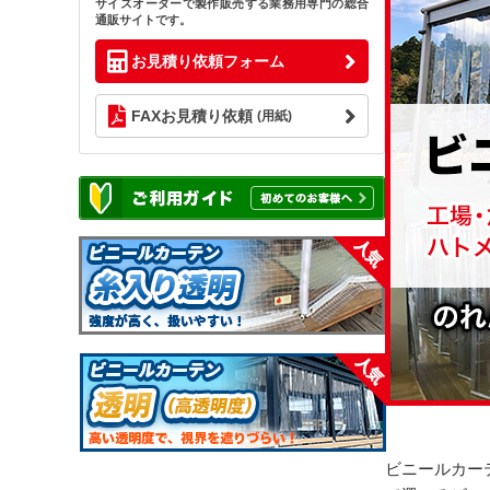
サイズオーダーで製作販売する業務用専門の総合
通販サイトです。
お見積り依頼フォーム
FAXお見積り依頼
(用紙)
ビニールカー