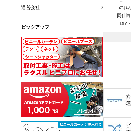
運営会社
のれ
間仕切
DI
ピックアップ