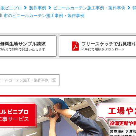
通販ビニプロ
製作事例
ビニールカーテン施工事例・製作事例
川市のビニールカーテン施工事例・製作事例
無料生地
サンプル請求
フリースケッチ
で
お見積り
3点まで無料で
発送いたします
PDFにて用紙をダウンロード
ニールカーテン施工・製作事例一覧