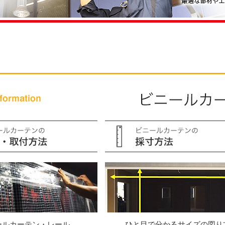
ールカーテン・レール
ひと目で分かるサイズの図り