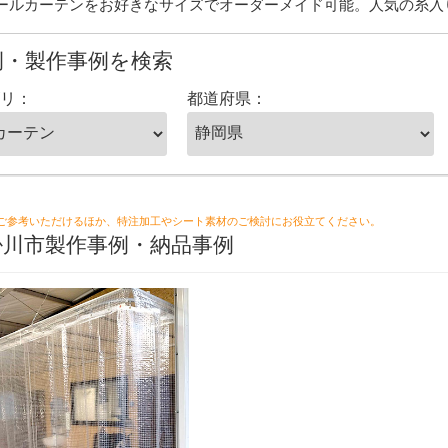
ールカーテンをお好きなサイズでオーダーメイド可能。人気の糸入
例・製作事例を検索
リ：
都道府県：
ご参考いただけるほか、特注加工やシート素材のご検討にお役立てください。
掛川市製作事例・納品事例