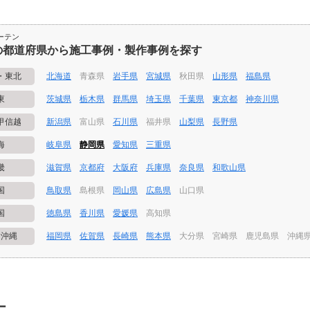
ーテン
の都道府県から施工事例・製作事例を探す
・東北
北海道
青森県
岩手県
宮城県
秋田県
山形県
福島県
東
茨城県
栃木県
群馬県
埼玉県
千葉県
東京都
神奈川県
甲信越
新潟県
富山県
石川県
福井県
山梨県
長野県
海
岐阜県
静岡県
愛知県
三重県
畿
滋賀県
京都府
大阪府
兵庫県
奈良県
和歌山県
国
鳥取県
島根県
岡山県
広島県
山口県
国
徳島県
香川県
愛媛県
高知県
・沖縄
福岡県
佐賀県
長崎県
熊本県
大分県
宮崎県
鹿児島県
沖縄
ー