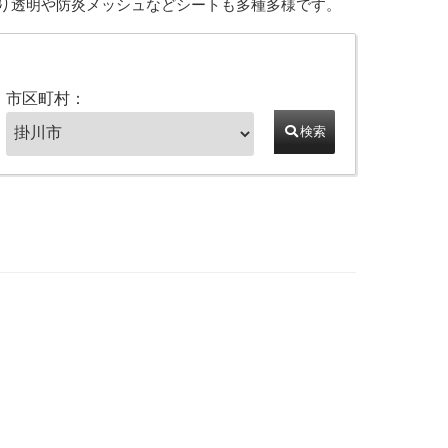
り透明や防炎メッシュなどシートも多種多様です。
市区町村：
検索