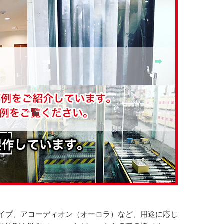
イプ、アコーディオン（オーロラ）など、用途に応じ