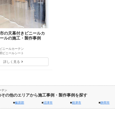
市の天幕付きビニールカ
ールの施工・製作事例
きビニールカーテン
透明ビニールシート
詳しく見る
ーテン
のその他のエリアから施工事例・製作事例を探す
榛原郡
沼津市
焼津市
静岡市