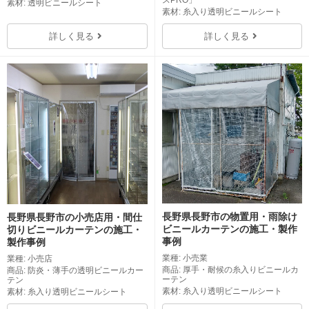
スPRO」
素材: 透明ビニールシート
素材: 糸入り透明ビニールシート
詳しく見る
詳しく見る
長野県長野市の物置用・雨除け
長野県長野市の小売店用・間仕
ビニールカーテンの施工・製作
切りビニールカーテンの施工・
事例
製作事例
業種: 小売業
業種: 小売店
商品: 厚手・耐候の糸入りビニールカ
商品: 防炎・薄手の透明ビニールカー
ーテン
テン
素材: 糸入り透明ビニールシート
素材: 糸入り透明ビニールシート