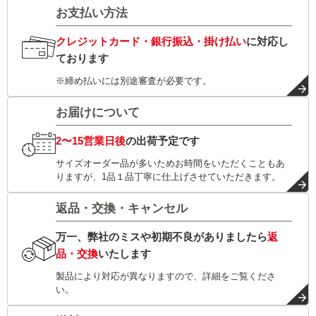
お支払い方法
クレジットカード・銀行振込・掛け払い
に対応し
ております
※締め払いには別途審査が必要です。
お届けについて
2〜15営業日後
の出荷予定です
サイズオーダー品が多いためお時間をいただくこともあ
りますが、1品１品丁寧に仕上げさせていただきます。
返品・交換・キャンセル
万一、弊社のミスや初期不良がありましたら
返
品・交換
いたします
製品により対応が異なりますので、詳細をご覧くださ
い。