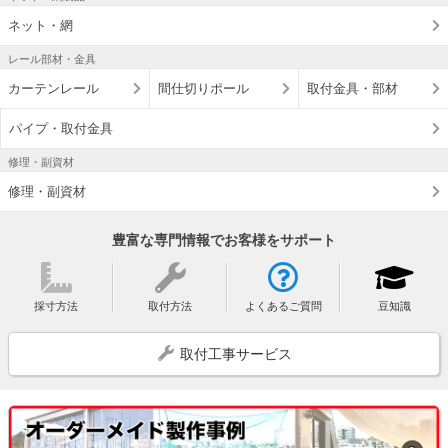
ネット・網
レール部材・金具
カーテンレール
間仕切りポール
取付金具・部材
パイプ・取付金具
修理・副資材
修理・副資材
豊富な専門情報でお客様をサポート
採寸方法
取付方法
よくあるご質問
豆知識
取付工事サービス