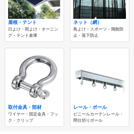
屋根・テント
ネット（網）
日よけ・雨よけ・オーニン
鳥よけ・スポーツ・飛散防
グ・テント倉庫
止・落下防止
取付金具・部材
レール・ポール
ワイヤー・固定金具・フッ
ビニールカーテンレール・
ク・クリップ
間仕切りポール