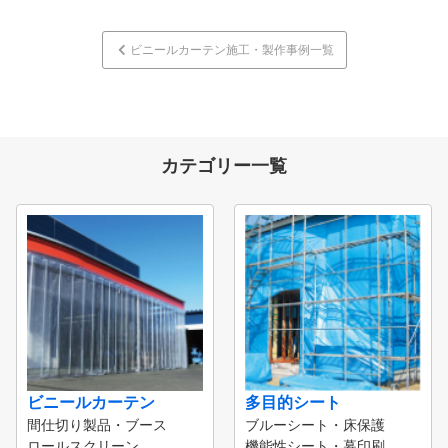
ビニールカーテン施工・製作事例一覧
カテゴリー一覧
ビニールカーテン
多目的シート
間仕切り製品・ブース
ブルーシート・床保護
ロールスクリーン
機能性シート・幕印刷