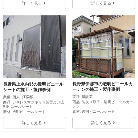
詳しく見る
詳しく見る
長野県伊那市の透明ビニールカ
長野県上水内郡の透明ビニール
ーテンの施工・製作事例
シートの施工・製作事例
業種: 建設業
業種: 個人（T様邸）
商品: 防炎（厚手）透明ビニールカー
商品: アキレスマジキリⅡ製雪よけ透
テン
明ビニールシート
素材: 透明ビニールシート
素材: 透明ビニールシート
詳しく見る
詳しく見る