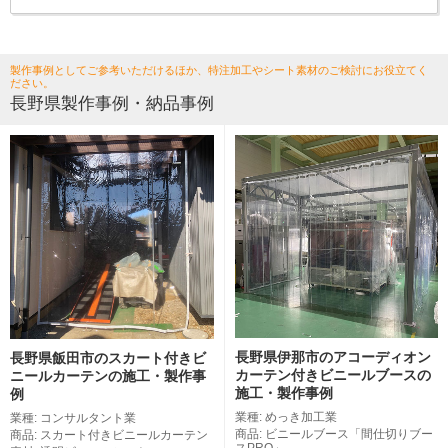
製作事例としてご参考いただけるほか、特注加工やシート素材のご検討にお役立てく
ださい。
長野県製作事例・納品事例
長野県伊那市のアコーディオン
長野県飯田市のスカート付きビ
カーテン付きビニールブースの
ニールカーテンの施工・製作事
施工・製作事例
例
業種: めっき加工業
業種: コンサルタント業
商品: ビニールブース「間仕切りブー
商品: スカート付きビニールカーテン