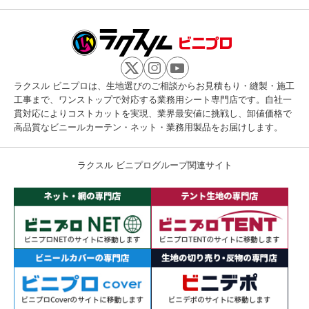
ラクスル ビニプロは、生地選びのご相談からお見積もり・縫製・施工
工事まで、ワンストップで対応する業務用シート専門店です。自社一
貫対応によりコストカットを実現、業界最安値に挑戦し、卸値価格で
高品質なビニールカーテン・ネット・業務用製品をお届けします。
ラクスル ビニプログループ関連サイト