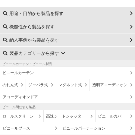
用途・目的から製品を探す
機能性から製品を探す
納入事例から製品を探す
製品カテゴリーから探す
ビニールカーテン・ビニール製品
ビニールカーテン
のれん式
ジャバラ式
マグネット式
透明アコーディオン
アコーディオンドア
ビニール間仕切り製品
ロールスクリーン
高速シートシャッター
ビニールカバー
ビニールブース
ビニールパーテーション