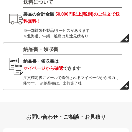
送料について
製品の合計金額
50,000円以上(税別)
のご注文で
送
料無料！
※一部対象外製品/サービスがあります
※北海道、沖縄、離島は別途見積もり
納品書・領収書
納品書・領収書は
マイページから確認
できます
注文確定後にメールで送信されるマイページから出力可
能です。 ※納品書は、出荷完了後
お問い合わせ・ご相談・お見積り