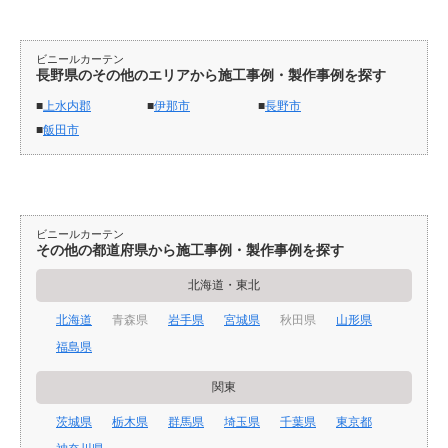
ビニールカーテン
長野県のその他のエリアから施工事例・製作事例を探す
上水内郡
伊那市
長野市
飯田市
ビニールカーテン
その他の都道府県から施工事例・製作事例を探す
北海道・東北
北海道
青森県
岩手県
宮城県
秋田県
山形県
福島県
関東
茨城県
栃木県
群馬県
埼玉県
千葉県
東京都