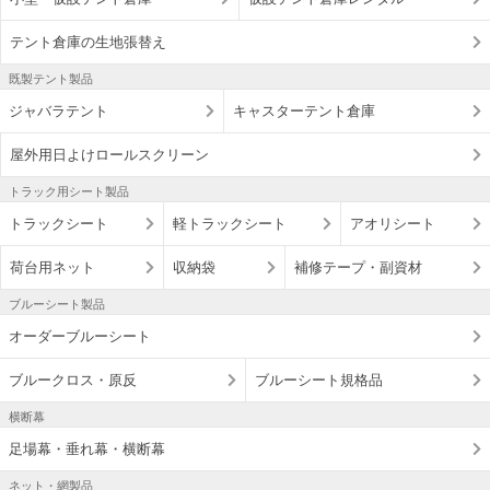
テント倉庫の生地張替え
既製テント製品
ジャバラテント
キャスターテント倉庫
屋外用日よけロールスクリーン
トラック用シート製品
トラックシート
軽トラックシート
アオリシート
荷台用ネット
収納袋
補修テープ・副資材
ブルーシート製品
オーダーブルーシート
ブルークロス・原反
ブルーシート規格品
横断幕
足場幕・垂れ幕・横断幕
ネット・網製品