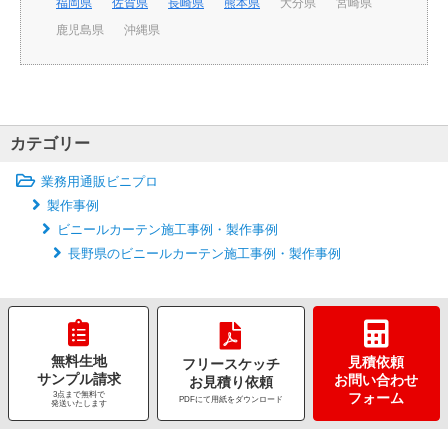
福岡県
佐賀県
長崎県
熊本県
大分県
宮崎県
鹿児島県
沖縄県
カテゴリー
業務用通販ビニプロ
製作事例
ビニールカーテン施工事例・製作事例
長野県のビニールカーテン施工事例・製作事例
無料生地
見積依頼
フリースケッチ
サンプル請求
お問い合わせ
お見積り依頼
3点まで無料で
フォーム
PDFにて用紙をダウンロード
発送いたします