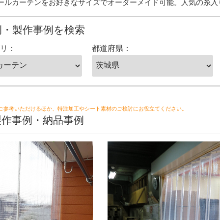
ールカーテンをお好きなサイズでオーダーメイド可能。人気の糸入
例・製作事例を検索
リ：
都道府県：
ご参考いただけるほか、特注加工やシート素材のご検討にお役立てください。
製作事例・納品事例