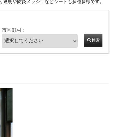
り透明や防炎メッシュなどシートも多種多様です。
市区町村：
検索