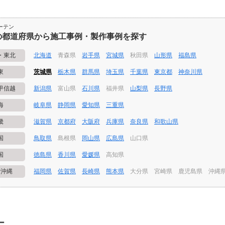
ーテン
の都道府県から施工事例・製作事例を探す
・東北
北海道
青森県
岩手県
宮城県
秋田県
山形県
福島県
東
茨城県
栃木県
群馬県
埼玉県
千葉県
東京都
神奈川県
甲信越
新潟県
富山県
石川県
福井県
山梨県
長野県
海
岐阜県
静岡県
愛知県
三重県
畿
滋賀県
京都府
大阪府
兵庫県
奈良県
和歌山県
国
鳥取県
島根県
岡山県
広島県
山口県
国
徳島県
香川県
愛媛県
高知県
・沖縄
福岡県
佐賀県
長崎県
熊本県
大分県
宮崎県
鹿児島県
沖縄
ー