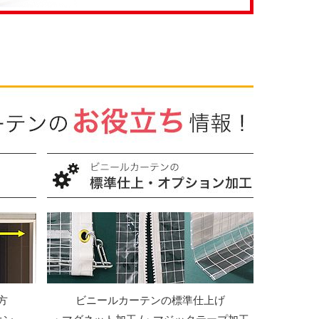
方
ビニールカーテンの標準仕上げ