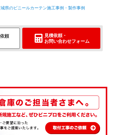
茨城県のビニールカーテン施工事例・製作事例
見積依頼
・
依頼
お問い合わせ
フォーム