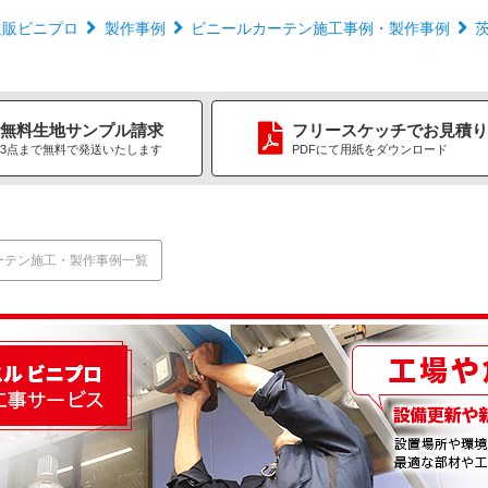
通販ビニプロ
製作事例
ビニールカーテン施工事例・製作事例
無料生地
サンプル請求
フリースケッチ
で
お見積り
3点まで無料で
発送いたします
PDFにて用紙をダウンロード
ーテン施工・製作事例一覧