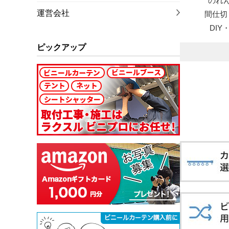
のれ
運営会社
間仕切
DI
ピックアップ