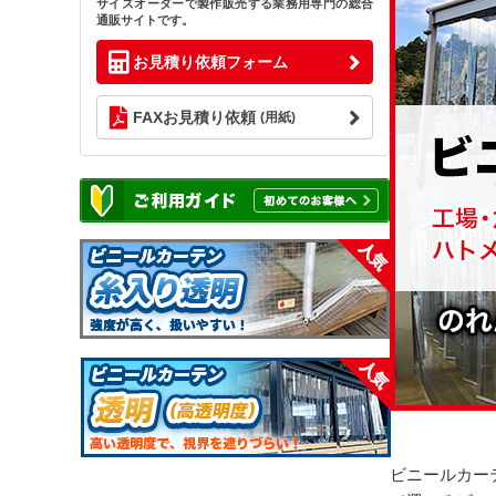
サイズオーダーで製作販売する業務用専門の総合
通販サイトです。
お見積り依頼フォーム
FAXお見積り依頼
(用紙)
ビニールカー