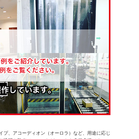
イプ、アコーディオン（オーロラ）など、用途に応じ