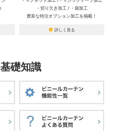
オン
・マグネット加工 /・マジックテープ加工
の
・切り欠き加工 / ・袋加工
豊富な特注オプション加工を掲載！
詳しく見る
基礎知識