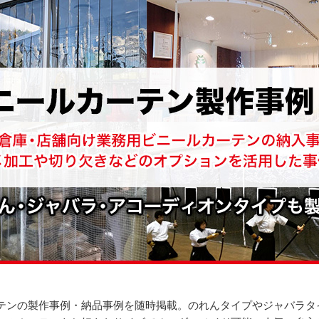
テンの製作事例・納品事例を随時掲載。のれんタイプやジャバラタ