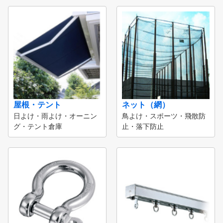
屋根・テント
ネット（網）
日よけ・雨よけ・オーニン
鳥よけ・スポーツ・飛散防
グ・テント倉庫
止・落下防止