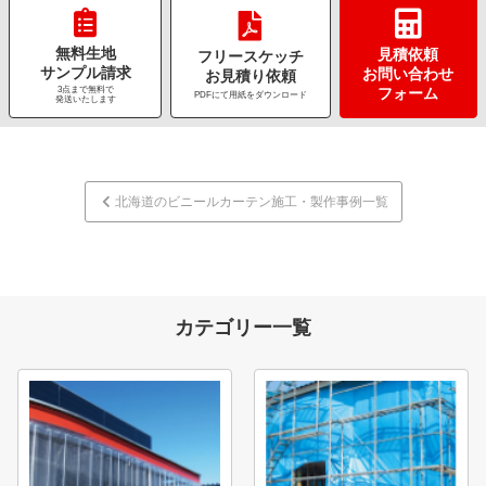
無料生地
見積依頼
フリースケッチ
サンプル請求
お問い合わせ
お見積り依頼
3点まで無料で
フォーム
PDFにて用紙をダウンロード
発送いたします
北海道のビニールカーテン施工・製作事例一覧
カテゴリー一覧