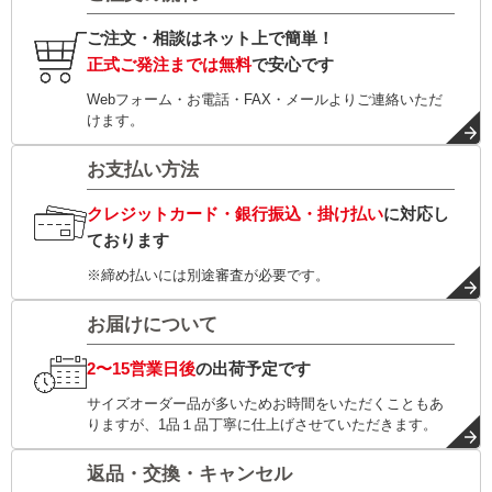
ご注文・相談はネット上で簡単！
正式ご発注までは無料
で安心です
Webフォーム・お電話・FAX・メールよりご連絡いただ
けます。
お支払い方法
クレジットカード・銀行振込・掛け払い
に対応し
ております
※締め払いには別途審査が必要です。
お届けについて
2〜15営業日後
の出荷予定です
サイズオーダー品が多いためお時間をいただくこともあ
りますが、1品１品丁寧に仕上げさせていただきます。
返品・交換・キャンセル