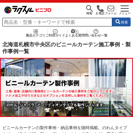
検索
お電話
フォーム
メニュー
検索
製品カテゴリ
ご利用ガイド
よくある質問
問い合わせ一覧
北海道札幌市中央区のビニールカーテン施工事例・製
作事例一覧
ビニールカーテンの製作事例・納品事例を随時掲載。のれんタイプ