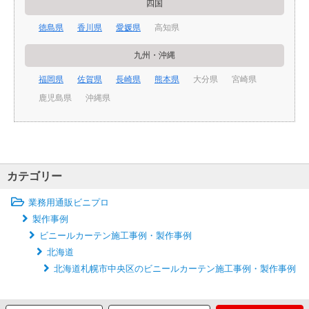
四国
徳島県
香川県
愛媛県
高知県
九州・沖縄
福岡県
佐賀県
長崎県
熊本県
大分県
宮崎県
鹿児島県
沖縄県
カテゴリー
業務用通販ビニプロ
製作事例
ビニールカーテン施工事例・製作事例
北海道
北海道札幌市中央区のビニールカーテン施工事例・製作事例