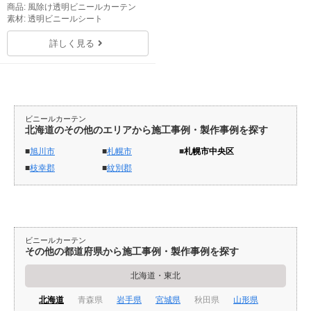
商品: 風除け透明ビニールカーテン
素材: 透明ビニールシート
詳しく見る
ビニールカーテン
北海道のその他のエリアから施工事例・製作事例を探す
旭川市
札幌市
札幌市中央区
枝幸郡
紋別郡
ビニールカーテン
その他の都道府県から施工事例・製作事例を探す
北海道・東北
北海道
青森県
岩手県
宮城県
秋田県
山形県