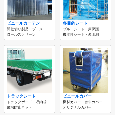
ビニールカーテン
多目的シート
間仕切り製品・ブース
ブルーシート・床保護
ロールスクリーン
機能性シート・幕印刷
トラックシート
ビニールカバー
トラックボード・収納袋・
機材カバー・台車カバー・
飛散防止ネット
オリジナルカバー