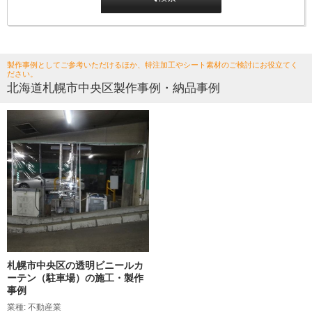
製作事例としてご参考いただけるほか、特注加工やシート素材のご検討にお役立てく
ださい。
北海道札幌市中央区製作事例・納品事例
札幌市中央区の透明ビニールカ
ーテン（駐車場）の施工・製作
事例
業種: 不動産業