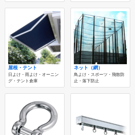
屋根・テント
ネット（網）
日よけ・雨よけ・オーニン
鳥よけ・スポーツ・飛散防
グ・テント倉庫
止・落下防止