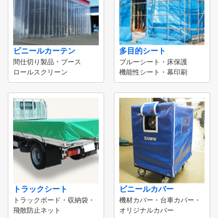
ビニールカーテン
多目的シート
間仕切り製品・ブース
ブルーシート・床保護
ロールスクリーン
機能性シート・幕印刷
トラックシート
ビニールカバー
トラックボード・収納袋・
機材カバー・台車カバー・
飛散防止ネット
オリジナルカバー