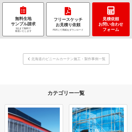
無料生地
見積依頼
フリースケッチ
サンプル請求
お問い合わせ
お見積り依頼
3点まで無料で
フォーム
PDFにて用紙をダウンロード
発送いたします
北海道のビニールカーテン施工・製作事例一覧
カテゴリー一覧