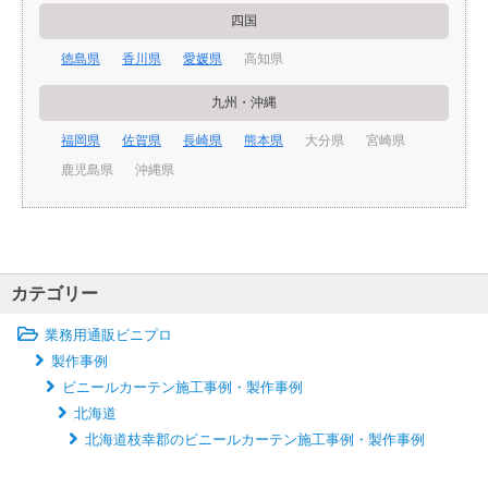
四国
徳島県
香川県
愛媛県
高知県
九州・沖縄
福岡県
佐賀県
長崎県
熊本県
大分県
宮崎県
鹿児島県
沖縄県
カテゴリー
業務用通販ビニプロ
製作事例
ビニールカーテン施工事例・製作事例
北海道
北海道枝幸郡のビニールカーテン施工事例・製作事例