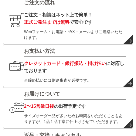
ご注文の流れ
ご注文・相談はネット上で簡単！
正式ご発注までは無料
で安心です
Webフォーム・お電話・FAX・メールよりご連絡いただ
けます。
お支払い方法
クレジットカード・銀行振込・掛け払い
に対応し
ております
※締め払いには別途審査が必要です。
お届けについて
2〜15営業日後
の出荷予定です
サイズオーダー品が多いためお時間をいただくこともあ
りますが、1品１品丁寧に仕上げさせていただきます。
返品・交換・キャンセル