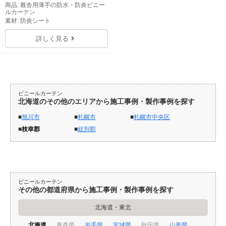
商品: 厩舎用薄手の防水・防炎ビニー
ルカーテン
素材: 防炎シート
詳しく見る
ビニールカーテン
北海道のその他のエリアから施工事例・製作事例を探す
旭川市
札幌市
札幌市中央区
枝幸郡
紋別郡
ビニールカーテン
その他の都道府県から施工事例・製作事例を探す
北海道・東北
北海道
青森県
岩手県
宮城県
秋田県
山形県