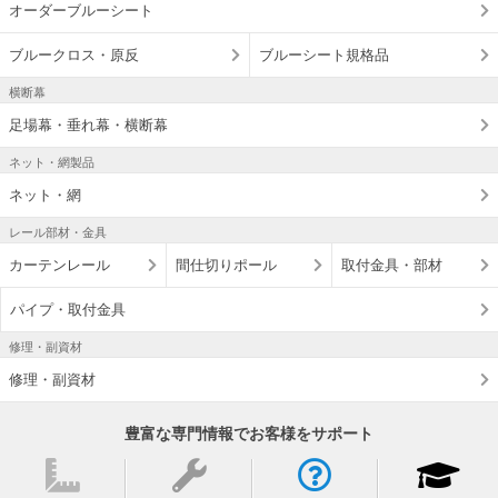
オーダーブルーシート
ブルークロス・原反
ブルーシート規格品
横断幕
足場幕・垂れ幕・横断幕
ネット・網製品
ネット・網
レール部材・金具
カーテンレール
間仕切りポール
取付金具・部材
パイプ・取付金具
修理・副資材
修理・副資材
豊富な専門情報でお客様をサポート